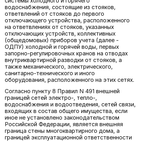
системы холодного и горячего
водоснабжения, состоящие из стояков,
ответвлений от стояков до первого
отключающего устройства, расположенного
на ответвлениях от стояков, указанных
отключающих устройств, коллективных
(общедомовых) приборов учета (далее -
ОДПУ) холодной и горячей воды, первых
запорно-регулировочных кранов на отводах
внутриквартирной разводки от стояков, а
также механического, электрического,
санитарно-технического и иного
оборудования, расположенного на этих сетях.
Согласно пункту 8 Правил N 491 внешней
границей сетей электро-, тепло-,
водоснабжения и водоотведения, сетей связи,
входящих в состав общего имущества, если
иное не установлено законодательством
Российской Федерации, является внешняя
граница стены многоквартирного дома, а
границей эксплуатационной ответственности