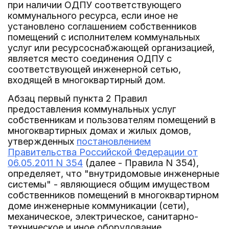
при наличии ОДПУ соответствующего
коммунального ресурса, если иное не
установлено соглашением собственников
помещений с исполнителем коммунальных
услуг или ресурсоснабжающей организацией,
является место соединения ОДПУ с
соответствующей инженерной сетью,
входящей в многоквартирный дом.
Абзац первый пункта 2 Правил
предоставления коммунальных услуг
собственникам и пользователям помещений в
многоквартирных домах и жилых домов,
утвержденных
постановлением
Правительства Российской Федерации от
06.05.2011 N 354
(далее - Правила N 354),
определяет, что "внутридомовые инженерные
системы" - являющиеся общим имуществом
собственников помещений в многоквартирном
доме инженерные коммуникации (сети),
механическое, электрическое, санитарно-
техническое и иное оборудование,