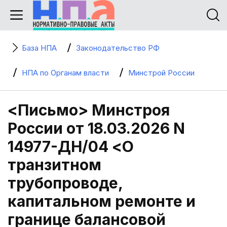
База НПА
Законодательство РФ
НПА по Органам власти
Минстрой России
<Письмо> Минстроя
России от 18.03.2026 N
14977-ДН/04 <О
транзитном
трубопроводе,
капитальном ремонте и
границе балансовой