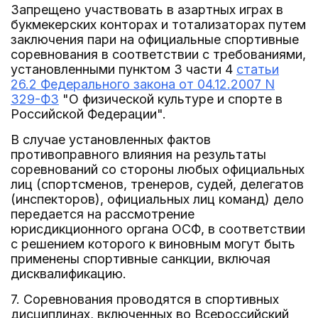
Запрещено участвовать в азартных играх в
букмекерских конторах и тотализаторах путем
заключения пари на официальные спортивные
соревнования в соответствии с требованиями,
установленными пунктом 3 части 4
статьи
26.2 Федерального закона от 04.12.2007 N
329-ФЗ
"О физической культуре и спорте в
Российской Федерации".
В случае установленных фактов
противоправного влияния на результаты
соревнований со стороны любых официальных
лиц (спортсменов, тренеров, судей, делегатов
(инспекторов), официальных лиц команд) дело
передается на рассмотрение
юрисдикционного органа ОСФ, в соответствии
с решением которого к виновным могут быть
применены спортивные санкции, включая
дисквалификацию.
7. Соревнования проводятся в спортивных
дисциплинах, включенных во Всероссийский