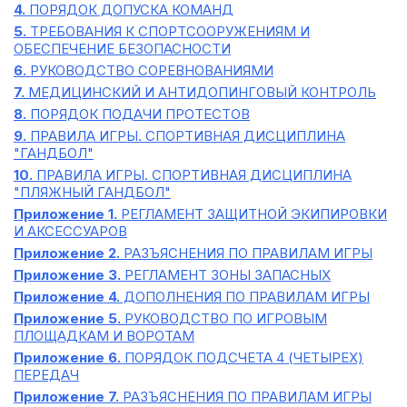
4.
ПОРЯДОК ДОПУСКА КОМАНД
5.
ТРЕБОВАНИЯ К СПОРТСООРУЖЕНИЯМ И
ОБЕСПЕЧЕНИЕ БЕЗОПАСНОСТИ
6.
РУКОВОДСТВО СОРЕВНОВАНИЯМИ
7.
МЕДИЦИНСКИЙ И АНТИДОПИНГОВЫЙ КОНТРОЛЬ
8.
ПОРЯДОК ПОДАЧИ ПРОТЕСТОВ
9.
ПРАВИЛА ИГРЫ. СПОРТИВНАЯ ДИСЦИПЛИНА
"ГАНДБОЛ"
10.
ПРАВИЛА ИГРЫ. СПОРТИВНАЯ ДИСЦИПЛИНА
"ПЛЯЖНЫЙ ГАНДБОЛ"
Приложение 1.
РЕГЛАМЕНТ ЗАЩИТНОЙ ЭКИПИРОВКИ
И АКСЕССУАРОВ
Приложение 2.
РАЗЪЯСНЕНИЯ ПО ПРАВИЛАМ ИГРЫ
Приложение 3.
РЕГЛАМЕНТ ЗОНЫ ЗАПАСНЫХ
Приложение 4.
ДОПОЛНЕНИЯ ПО ПРАВИЛАМ ИГРЫ
Приложение 5.
РУКОВОДСТВО ПО ИГРОВЫМ
ПЛОЩАДКАМ И ВОРОТАМ
Приложение 6.
ПОРЯДОК ПОДСЧЕТА 4 (ЧЕТЫРЕХ)
ПЕРЕДАЧ
Приложение 7.
РАЗЪЯСНЕНИЯ ПО ПРАВИЛАМ ИГРЫ