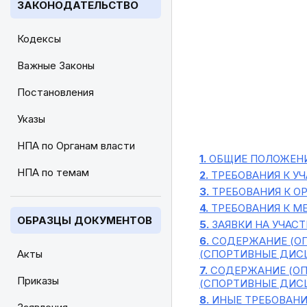
ЗАКОНОДАТЕЛЬСТВО
Кодексы
Важные Законы
Постановления
Указы
НПА по Органам власти
1.
ОБЩИЕ ПОЛОЖЕН
НПА по темам
2.
ТРЕБОВАНИЯ К У
3.
ТРЕБОВАНИЯ К О
4.
ТРЕБОВАНИЯ К М
ОБРАЗЦЫ ДОКУМЕНТОВ
5.
ЗАЯВКИ НА УЧАСТ
6.
СОДЕРЖАНИЕ (ОП
Акты
(СПОРТИВНЫЕ ДИС
7.
СОДЕРЖАНИЕ (ОП
Приказы
(СПОРТИВНЫЕ ДИС
8.
ИНЫЕ ТРЕБОВАНИ