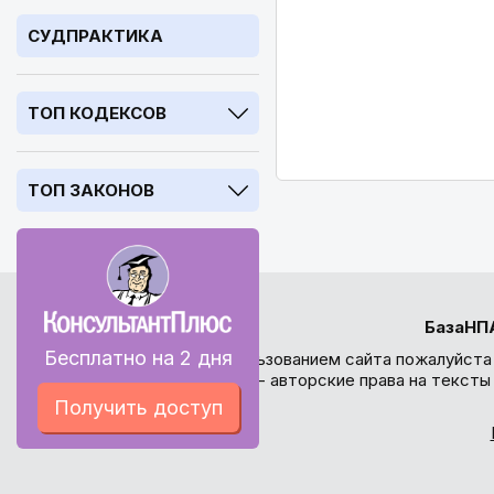
СУДПРАКТИКА
ТОП КОДЕКСОВ
ТОП ЗАКОНОВ
БазаНП
Бесплатно на 2 дня
Перед использованием сайта пожалуйста
внимание - авторские права на текст
Получить доступ