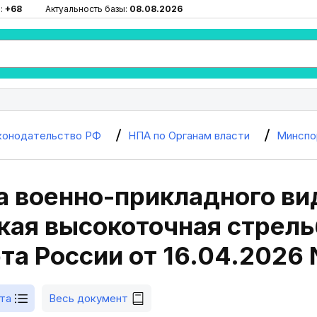
:
+68
Актуальность базы:
08.08.2026
конодательство РФ
НПА по Органам власти
Минспо
а военно-прикладного ви
ая высокоточная стрельб
а России от 16.04.2026 
та
Весь документ