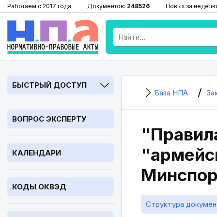
Работаем с 2017 года
Документов:
248526
Новых за неделю
БЫСТРЫЙ ДОСТУП
База НПА
За
ВОПРОС ЭКСПЕРТУ
"Правил
"армейск
КАЛЕНДАРИ
Минспорт
КОДЫ ОКВЭД
Структура докумен