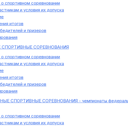
о спортивном соревновании
астникам и условия их допуска
ие
ния итогов
бедителей и призеров
ирования
 СПОРТИВНЫЕ СОРЕВНОВАНИЯ
о спортивном соревновании
астникам и условия их допуска
ие
ния итогов
бедителей и призеров
ирования
Е СПОРТИВНЫЕ СОРЕВНОВАНИЯ - чемпионаты федеральных 
о спортивном соревновании
астникам и условия их допуска