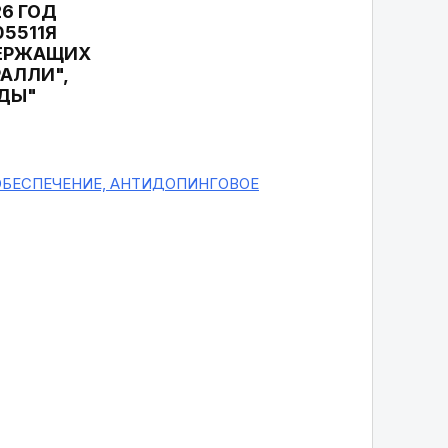
6 ГОД
5511Я
ДЕРЖАЩИХ
АЛЛИ",
ЙДЫ"
ОБЕСПЕЧЕНИЕ, АНТИДОПИНГОВОЕ