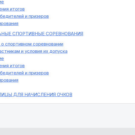
ие
ния итогов
бедителей и призеров
ирования
НЫЕ СПОРТИВНЫЕ СОРЕВНОВАНИЯ
о спортивном соревновании
астникам и условия их допуска
ие
ния итогов
бедителей и призеров
ирования
ИЦЫ ДЛЯ НАЧИСЛЕНИЯ ОЧКОВ