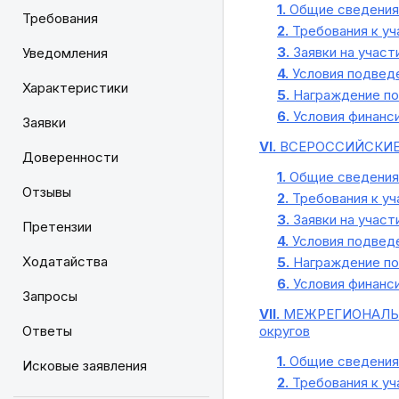
1.
Общие сведения 
Требования
2.
Требования к уч
3.
Заявки на участ
Уведомления
4.
Условия подведе
Характеристики
5.
Награждение по
6.
Условия финанс
Заявки
VI.
ВСЕРОССИЙСКИЕ
Доверенности
1.
Общие сведения 
Отзывы
2.
Требования к уч
3.
Заявки на участ
Претензии
4.
Условия подведе
Ходатайства
5.
Награждение по
6.
Условия финанс
Запросы
VII.
МЕЖРЕГИОНАЛЬНЫ
Ответы
округов
1.
Общие сведения 
Исковые заявления
2.
Требования к уч