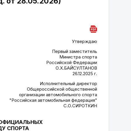
 от 28.05.2026)
Утверждаю
Первый заместитель
Министра спорта
Российской Федерации
О.Х.БАЙСУЛТАНОВ
26.12.2025 г.
Исполнительный директор
Общероссийской общественной
организации автомобильного спорта
"Российская автомобильная федерация"
С.О.СИРОТКИН
 ОФИЦИАЛЬНЫХ
ДУ СПОРТА