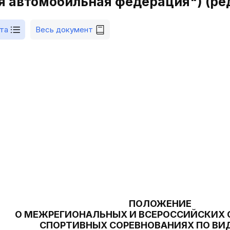
 автомобильная федерация") (ред.
та
Весь документ
ПОЛОЖЕНИЕ
О МЕЖРЕГИОНАЛЬНЫХ И ВСЕРОССИЙСКИХ
СПОРТИВНЫХ СОРЕВНОВАНИЯХ ПО ВИ