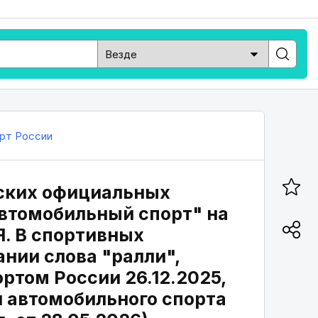
рт России
ских официальных
автомобильный спорт" на
Я. В спортивных
нии слова "ралли",
ртом России 26.12.2025,
 автомобильного спорта