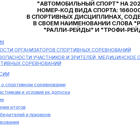
"АВТОМОБИЛЬНЫЙ СПОРТ" НА 202
НОМЕР-КОД ВИДА СПОРТА: 166000
В СПОРТИВНЫХ ДИСЦИПЛИНАХ, СО
В СВОЕМ НАИМЕНОВАНИИ СЛОВА "Р
"РАЛЛИ-РЕЙДЫ" И "ТРОФИ-РЕ
ИЯ
НОСТИ ОРГАНИЗАТОРОВ СПОРТИВНЫХ СОРЕВНОВАНИЙ
ЗОПАСНОСТИ УЧАСТНИКОВ И ЗРИТЕЛЕЙ, МЕДИЦИНСКОЕ 
РТИВНЫХ СОРЕВНОВАНИЙ
СИИ
о спортивном соревновании
астникам и условия их допуска
ие
ния итогов
бедителей и призеров
ирования