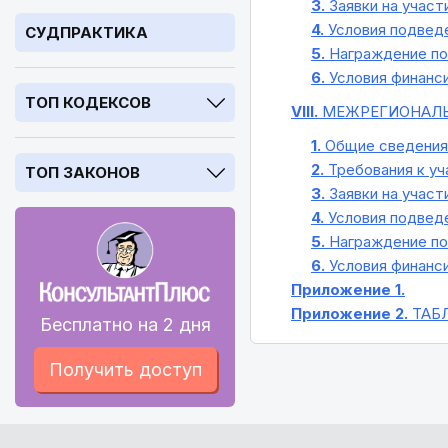
3.
Заявки на участ
4.
Условия подведе
СУДПРАКТИКА
5.
Награждение по
6.
Условия финанс
ТОП КОДЕКСОВ
VIII.
МЕЖРЕГИОНАЛЬ
1.
Общие сведения 
2.
Требования к уч
ТОП ЗАКОНОВ
3.
Заявки на участ
4.
Условия подведе
5.
Награждение по
6.
Условия финанс
Приложение 1.
Приложение 2.
ТАБЛ
Бесплатно на 2 дня
Получить доступ