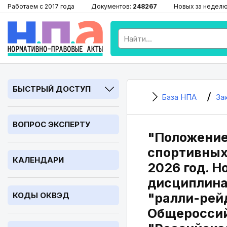
Работаем с 2017 года
Документов:
248267
Новых за недел
БЫСТРЫЙ ДОСТУП
База НПА
За
ВОПРОС ЭКСПЕРТУ
"Положение
спортивных
КАЛЕНДАРИ
2026 год. Н
дисциплина
КОДЫ ОКВЭД
"ралли-рейд
Общероссий