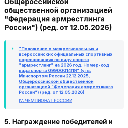
Общероссийской
общественной организацией
"Федерация армрестлинга
России") (ред. от 12.05.2026)
"Положение о межрегиональных и
всероссийских официальных спортивных
соревнованиях по виду спорта
"армрестлинг" на 2026 год. Номер-код
вида спорта 0990001411Я" (утв.
Минспортом России 22.12.2025,
Общероссийской общественной
организацией "Федерация армрестлинга
России") (ред. от 12.05.2026)
IV
. ЧЕМПИОНАТ РОССИИ
5. Награждение победителей и