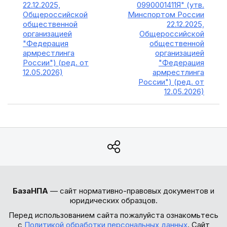
22.12.2025,
0990001411Я" (утв.
Общероссийской
Минспортом России
общественной
22.12.2025,
организацией
Общероссийской
"Федерация
общественной
армрестлинга
организацией
России") (ред. от
"Федерация
12.05.2026)
армрестлинга
России") (ред. от
12.05.2026)
БазаНПА
— сайт нормативно-правовых документов и
юридических образцов.
Перед использованием сайта пожалуйста ознакомьтесь
с
Политикой обработки персональных данных
. Сайт