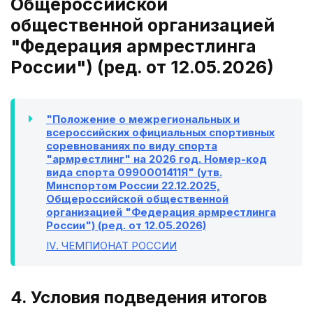
Общероссийской
общественной организацией
"Федерация армрестлинга
России") (ред. от 12.05.2026)
"Положение о межрегиональных и
всероссийских официальных спортивных
соревнованиях по виду спорта
"армрестлинг" на 2026 год. Номер-код
вида спорта 0990001411Я" (утв.
Минспортом России 22.12.2025,
Общероссийской общественной
организацией "Федерация армрестлинга
России") (ред. от 12.05.2026)
IV
. ЧЕМПИОНАТ РОССИИ
4. Условия подведения итогов