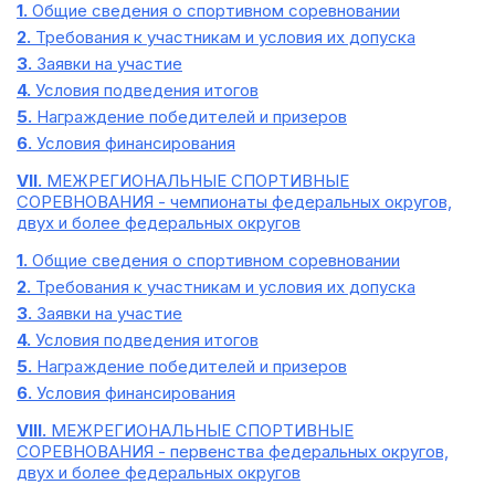
1.
Общие сведения о спортивном соревновании
2.
Требования к участникам и условия их допуска
3.
Заявки на участие
4.
Условия подведения итогов
5.
Награждение победителей и призеров
6.
Условия финансирования
VII.
МЕЖРЕГИОНАЛЬНЫЕ СПОРТИВНЫЕ
СОРЕВНОВАНИЯ - чемпионаты федеральных округов,
двух и более федеральных округов
1.
Общие сведения о спортивном соревновании
2.
Требования к участникам и условия их допуска
3.
Заявки на участие
4.
Условия подведения итогов
5.
Награждение победителей и призеров
6.
Условия финансирования
VIII.
МЕЖРЕГИОНАЛЬНЫЕ СПОРТИВНЫЕ
СОРЕВНОВАНИЯ - первенства федеральных округов,
двух и более федеральных округов