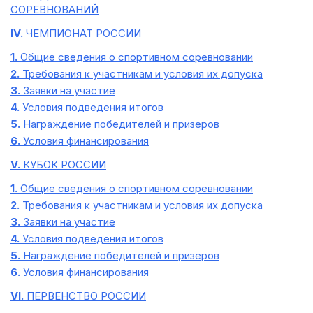
СОРЕВНОВАНИЙ
IV.
ЧЕМПИОНАТ РОССИИ
1.
Общие сведения о спортивном соревновании
2.
Требования к участникам и условия их допуска
3.
Заявки на участие
4.
Условия подведения итогов
5.
Награждение победителей и призеров
6.
Условия финансирования
V.
КУБОК РОССИИ
1.
Общие сведения о спортивном соревновании
2.
Требования к участникам и условия их допуска
3.
Заявки на участие
4.
Условия подведения итогов
5.
Награждение победителей и призеров
6.
Условия финансирования
VI.
ПЕРВЕНСТВО РОССИИ