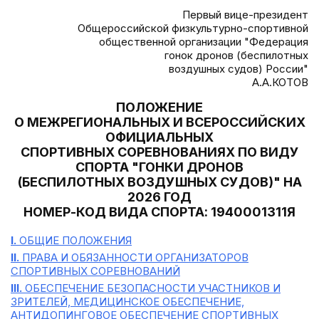
Первый вице-президент
Общероссийской физкультурно-спортивной
общественной организации "Федерация
гонок дронов (беспилотных
воздушных судов) России"
А.А.КОТОВ
ПОЛОЖЕНИЕ
О МЕЖРЕГИОНАЛЬНЫХ И ВСЕРОССИЙСКИХ
ОФИЦИАЛЬНЫХ
СПОРТИВНЫХ СОРЕВНОВАНИЯХ ПО ВИДУ
СПОРТА "ГОНКИ ДРОНОВ
(БЕСПИЛОТНЫХ ВОЗДУШНЫХ СУДОВ)" НА
2026 ГОД
НОМЕР-КОД ВИДА СПОРТА: 1940001311Я
I.
ОБЩИЕ ПОЛОЖЕНИЯ
II.
ПРАВА И ОБЯЗАННОСТИ ОРГАНИЗАТОРОВ
СПОРТИВНЫХ СОРЕВНОВАНИЙ
III.
ОБЕСПЕЧЕНИЕ БЕЗОПАСНОСТИ УЧАСТНИКОВ И
ЗРИТЕЛЕЙ, МЕДИЦИНСКОЕ ОБЕСПЕЧЕНИЕ,
АНТИДОПИНГОВОЕ ОБЕСПЕЧЕНИЕ СПОРТИВНЫХ