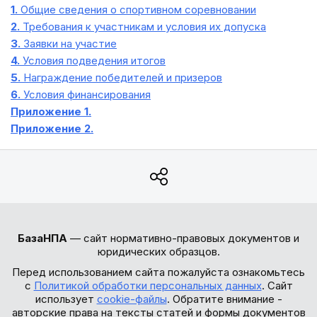
1.
Общие сведения о спортивном соревновании
2.
Требования к участникам и условия их допуска
3.
Заявки на участие
4.
Условия подведения итогов
5.
Награждение победителей и призеров
6.
Условия финансирования
Приложение 1.
Приложение 2.
БазаНПА
— сайт нормативно-правовых документов и
юридических образцов.
Перед использованием сайта пожалуйста ознакомьтесь
с
Политикой обработки персональных данных
. Сайт
использует
cookie-файлы
. Обратите внимание -
авторские права на тексты статей и формы документов