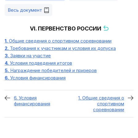
Весь документ
VI. ПЕРВЕНСТВО РОССИИ
1.
Общие сведения о спортивном соревновании
2.
Требования к участникам и условия их допуска
3.
Заявки на участие
4.
Условия подведения итогов
5.
Награждение победителей и призеров
6.
Условия финансирования
6. Условия
1. Общие сведения о
финансирования
спортивном
соревновании