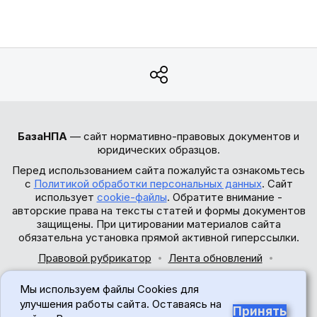
БазаНПА
— сайт нормативно-правовых документов и
юридических образцов.
Перед использованием сайта пожалуйста ознакомьтесь
с
Политикой обработки персональных данных
. Сайт
использует
cookie-файлы
. Обратите внимание -
авторские права на тексты статей и формы документов
защищены. При цитировании материалов сайта
обязательна установка прямой активной гиперссылки.
Правовой рубрикатор
Лента обновлений
Обратная связь
Мы используем файлы Cookies для
© 2017-2026
улучшения работы сайта. Оставаясь на
Принять