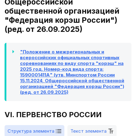
Общероссийской
общественной организацией
"Федерация корэш России")
(ред. от 26.09.2025)
"Положение о межрегиональных и
всероссийских официальных спортивных
соревнованиях по виду спорта "корэш" на
2025 год. Номер-код вида спорта:
1590001411А" (утв. Минспортом России
15.11.2024, Общероссийской общественной
организацией "Федерация корэш России")
(ред. от 26.09.2025)
VI. ПЕРВЕНСТВО РОССИИ
Структура элемента
Текст элемента