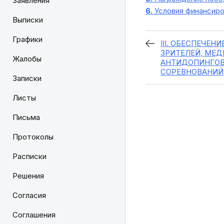
Заявления
6.
Условия финансиро
Выписки
Графики
III. ОБЕСПЕЧЕН
ЗРИТЕЛЕЙ, МЕД
Жалобы
АНТИДОПИНГОВ
СОРЕВНОВАНИЙ
Записки
Листы
Письма
Протоколы
Расписки
Решения
Согласия
Соглашения