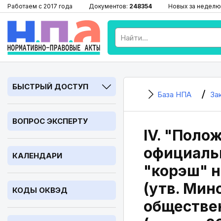
Работаем с 2017 года
Документов:
248354
Новых за неделю
БЫСТРЫЙ ДОСТУП
База НПА
За
ВОПРОС ЭКСПЕРТУ
IV. "Поло
официальн
КАЛЕНДАРИ
"корэш" н
(утв. Мин
КОДЫ ОКВЭД
обществе