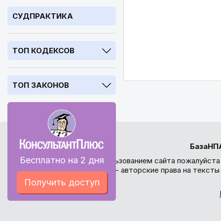
СУДПРАКТИКА
ТОП КОДЕКСОВ
ТОП ЗАКОНОВ
БазаНП
Бесплатно на 2 дня
Перед использованием сайта пожалуйста
внимание - авторские права на текст
Получить доступ