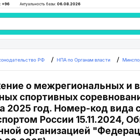
:
+96
Актуальность базы:
06.08.2026
конодательство РФ
НПА по Органам власти
Минспо
жение о межрегиональных и 
ых спортивных соревновани
а 2025 год. Номер-код вида с
спортом России 15.11.2024, 
нной организацией "Федерац