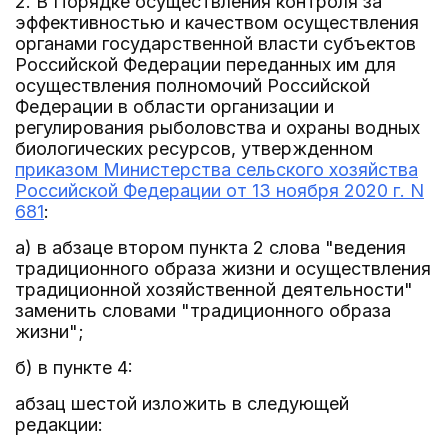
2. В Порядке осуществления контроля за
эффективностью и качеством осуществления
органами государственной власти субъектов
Российской Федерации переданных им для
осуществления полномочий Российской
Федерации в области организации и
регулирования рыболовства и охраны водных
биологических ресурсов, утвержденном
приказом Министерства сельского хозяйства
Российской Федерации от 13 ноября 2020 г. N
681
:
а) в абзаце втором пункта 2 слова "ведения
традиционного образа жизни и осуществления
традиционной хозяйственной деятельности"
заменить словами "традиционного образа
жизни";
б) в пункте 4:
абзац шестой изложить в следующей
редакции: