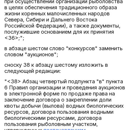
при осуществлении организации рыболовства
в целях обеспечения традиционного образа
жизни коренных малочисленных народов
Севера, Сибири и Дальнего Востока
Российской Федерации), а также документы,
послужившие основанием для их принятия
<36>;";
в абзаце шестом слово "конкурсов" заменить
словом "аукционов";
сноску 38 к абзацу шестому изложить в
следующей редакции:
"<38> Абзац четвертый подпункта "в" пункта
6 Правил организации и проведения аукционов
в электронной форме по продаже права на
заключение договора о закреплении доли
квоты добычи (вылова) водных биологических
ресурсов, договора пользования водными
биологическими ресурсами, договора
пользования рыболовным участком,