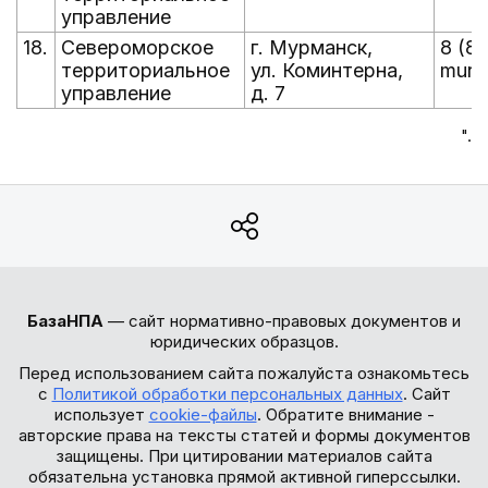
управление
18.
Североморское
г. Мурманск,
8 (8
территориальное
ул. Коминтерна,
murm
управление
д. 7
".
БазаНПА
— сайт нормативно-правовых документов и
юридических образцов.
Перед использованием сайта пожалуйста ознакомьтесь
с
Политикой обработки персональных данных
. Сайт
использует
cookie-файлы
. Обратите внимание -
авторские права на тексты статей и формы документов
защищены. При цитировании материалов сайта
обязательна установка прямой активной гиперссылки.