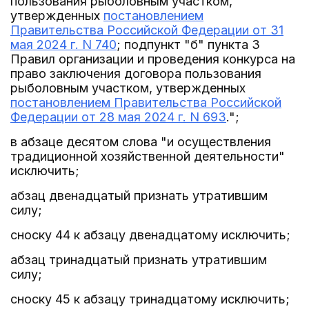
пользования рыболовным участком,
утвержденных
постановлением
Правительства Российской Федерации от 31
мая 2024 г. N 740
; подпункт "б" пункта 3
Правил организации и проведения конкурса на
право заключения договора пользования
рыболовным участком, утвержденных
постановлением Правительства Российской
Федерации от 28 мая 2024 г. N 693
.";
в абзаце десятом слова "и осуществления
традиционной хозяйственной деятельности"
исключить;
абзац двенадцатый признать утратившим
силу;
сноску 44 к абзацу двенадцатому исключить;
абзац тринадцатый признать утратившим
силу;
сноску 45 к абзацу тринадцатому исключить;