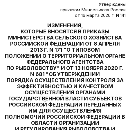
Утверждены
приказом Минсельхоза России
от 16 марта 2026 г. N 141
ИЗМЕНЕНИЯ,
КОТОРЫЕ ВНОСЯТСЯ В ПРИКАЗЫ
МИНИСТЕРСТВА СЕЛЬСКОГО ХОЗЯЙСТВА
РОССИЙСКОЙ ФЕДЕРАЦИИ ОТ 8 АПРЕЛЯ
2013 Г. N 171 "О ТИПОВОМ
ПОЛОЖЕНИИ О ТЕРРИТОРИАЛЬНОМ ОРГАНЕ
ФЕДЕРАЛЬНОГО АГЕНТСТВА
ПО РЫБОЛОВСТВУ" И ОТ 13 НОЯБРЯ 2020 Г.
N 681 "ОБ УТВЕРЖДЕНИИ
ПОРЯДКА ОСУЩЕСТВЛЕНИЯ КОНТРОЛЯ ЗА
ЭФФЕКТИВНОСТЬЮ И КАЧЕСТВОМ
ОСУЩЕСТВЛЕНИЯ ОРГАНАМИ
ГОСУДАРСТВЕННОЙ ВЛАСТИ СУБЪЕКТОВ
РОССИЙСКОЙ ФЕДЕРАЦИИ ПЕРЕДАННЫХ
ИМ ДЛЯ ОСУЩЕСТВЛЕНИЯ
ПОЛНОМОЧИЙ РОССИЙСКОЙ ФЕДЕРАЦИИ В
ОБЛАСТИ ОРГАНИЗАЦИИ
И РЕГУЛИРОВАНИЯ РЫБОЛОВСТВА И