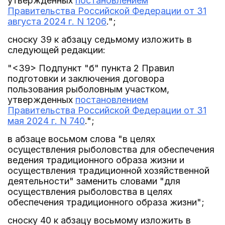
утвержденных
постановлением
Правительства Российской Федерации от 31
августа 2024 г. N 1206
.";
сноску 39 к абзацу седьмому изложить в
следующей редакции:
"<39> Подпункт "б" пункта 2 Правил
подготовки и заключения договора
пользования рыболовным участком,
утвержденных
постановлением
Правительства Российской Федерации от 31
мая 2024 г. N 740
.";
в абзаце восьмом слова "в целях
осуществления рыболовства для обеспечения
ведения традиционного образа жизни и
осуществления традиционной хозяйственной
деятельности" заменить словами "для
осуществления рыболовства в целях
обеспечения традиционного образа жизни";
сноску 40 к абзацу восьмому изложить в