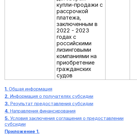
купли-продажи с
рассрочкой
платежа,
заключенным в
2022 - 2023
годах с
российскими
лизинговыми
компаниями на
приобретение
гражданских
судов
1.
Общая информация
2.
Информация о получателях субсидии
3.
Результат предоставления субсидии
4.
Направления финансирования
5.
Условия заключения соглашения о предоставлении
субсидии
Приложение 1.