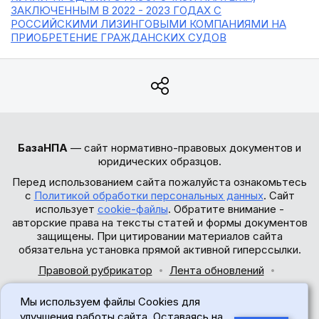
ЗАКЛЮЧЕННЫМ В 2022 - 2023 ГОДАХ С
РОССИЙСКИМИ ЛИЗИНГОВЫМИ КОМПАНИЯМИ НА
ПРИОБРЕТЕНИЕ ГРАЖДАНСКИХ СУДОВ
БазаНПА
— сайт нормативно-правовых документов и
юридических образцов.
Перед использованием сайта пожалуйста ознакомьтесь
с
Политикой обработки персональных данных
. Сайт
использует
cookie-файлы
. Обратите внимание -
авторские права на тексты статей и формы документов
защищены. При цитировании материалов сайта
обязательна установка прямой активной гиперссылки.
Правовой рубрикатор
Лента обновлений
Обратная связь
Мы используем файлы Cookies для
© 2017-2026
улучшения работы сайта. Оставаясь на