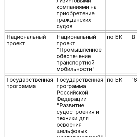
лизинговыми
компаниями на
приобретение
гражданских
судов
Национальный
Национальный
по БК
В
проект
проект
"Промышленное
обеспечение
транспортной
мобильности"
Государственная
Государственная
по БК
18
программа
программа
Российской
Федерации
"Развитие
судостроения и
техники для
освоения
шельфовых