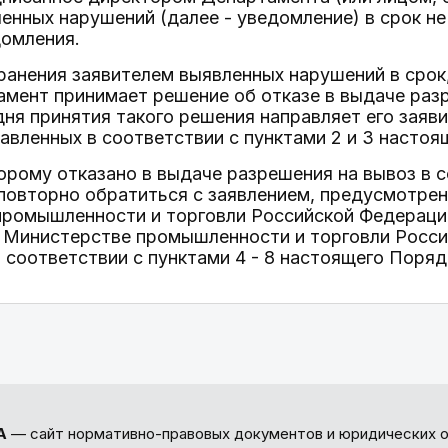
енных нарушений (далее - уведомление) в срок не
домления.
транения заявителем выявленных нарушений в срок,
мент принимает решение об отказе в выдаче разр
дня принятия такого решения направляет его заяв
авленных в соответствии с пунктами 2 и 3 настоя
торому отказано в выдаче разрешения на вывоз в 
повторно обратиться с заявлением, предусмотрен
промышленности и торговли Российской Федерации
в Министерстве промышленности и торговли Росс
соответствии с пунктами 4 - 8 настоящего Поряд
А
— сайт нормативно-правовых документов и юридических о