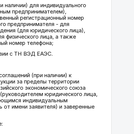
ри наличии) для индивидуального
ьным предпринимателем),
твенный регистрационный номер
го предпринимателя - для
дения (для юридического лица),
я физического лица, а также
ный номер телефона;
твии с ТН ВЭД ЕАЭС.
соглашений (при наличии) к
укции за пределы территории
азийского экономического союза
 (руководителем юридического лица,
ляющимся индивидуальным
 от имени заявителя) и заверенные
е: