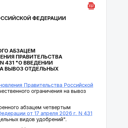
ОССИЙСКОЙ ФЕДЕРАЦИИ
ОГО АБЗАЦЕМ
ЛЕНИЯ ПРАВИТЕЛЬСТВА
N 431 "О ВВЕДЕНИИ
НА ВЫВОЗ ОТДЕЛЬНЫХ
новления Правительства Российской
ественного ограничения на вывоз
ренного абзацем четвертым
дерации от 17 апреля 2026 г. N 431
дельных видов удобрений".