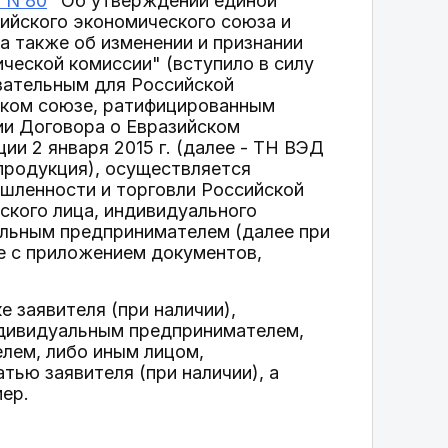
 N 80
"Об утверждении единой
ийского экономического союза и
а также об изменении и признании
ческой комиссии" (вступило в силу
язательным для Российской
ском союзе, ратифицированным
и Договора о Евразийском
и 2 января 2015 г. (далее - ТН ВЭД
, продукция), осуществляется
ленности и торговли Российской
ского лица, индивидуального
альным предпринимателем (далее при
е с приложением документов,
е заявителя (при наличии),
ндивидуальным предпринимателем,
лем, либо иным лицом,
тью заявителя (при наличии), а
ер.