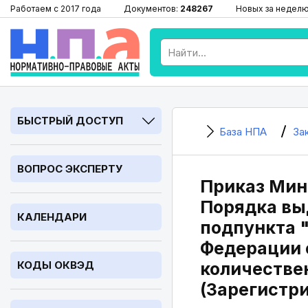
Работаем с 2017 года
Документов:
248267
Новых за недел
БЫСТРЫЙ ДОСТУП
База НПА
За
ВОПРОС ЭКСПЕРТУ
Приказ Мин
Порядка вы
КАЛЕНДАРИ
подпункта 
Федерации о
КОДЫ ОКВЭД
количестве
(Зарегистри