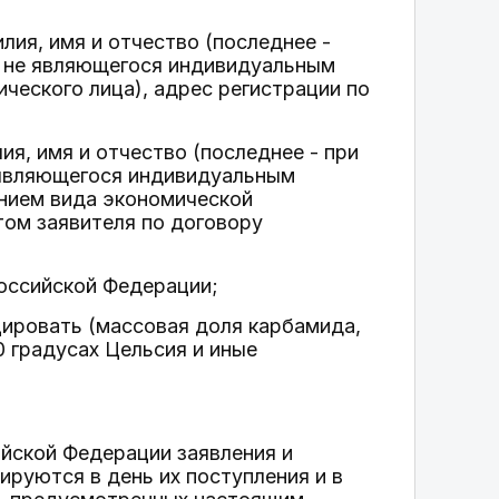
ия, имя и отчество (последнее -
, не являющегося индивидуальным
ческого лица), адрес регистрации по
я, имя и отчество (последнее - при
е являющегося индивидуальным
анием вида экономической
том заявителя по договору
оссийской Федерации;
цировать (массовая доля карбамида,
0 градусах Цельсия и иные
йской Федерации заявления и
ируются в день их поступления и в