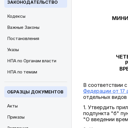
ЗАКОНОДАТЕЛЬСТВО
Кодексы
МИНИ
Важные Законы
Постановления
Указы
ЧЕТ
НПА по Органам власти
ВР
НПА по темам
В соответствии с
Федерации от 17 а
ОБРАЗЦЫ ДОКУМЕНТОВ
отдельных видов
Акты
1. Утвердить пр
подпункта "б" пу
Приказы
"О введении врем