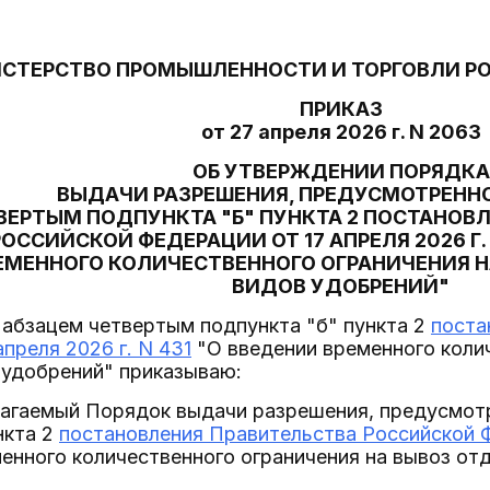
СТЕРСТВО ПРОМЫШЛЕННОСТИ И ТОРГОВЛИ Р
ПРИКАЗ
от 27 апреля 2026 г. N 2063
ОБ УТВЕРЖДЕНИИ ПОРЯДКА
ВЫДАЧИ РАЗРЕШЕНИЯ, ПРЕДУСМОТРЕНН
ВЕРТЫМ ПОДПУНКТА "Б" ПУНКТА 2 ПОСТАНОВ
РОССИЙСКОЙ ФЕДЕРАЦИИ ОТ 17 АПРЕЛЯ 2026 Г. 
ЕМЕННОГО КОЛИЧЕСТВЕННОГО ОГРАНИЧЕНИЯ 
ВИДОВ УДОБРЕНИЙ"
 абзацем четвертым подпункта "б" пункта 2
поста
преля 2026 г. N 431
"О введении временного колич
 удобрений" приказываю:
илагаемый Порядок выдачи разрешения, предусмот
нкта 2
постановления Правительства Российской Фе
енного количественного ограничения на вывоз от