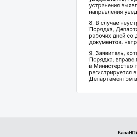
устранения выявл
направления уве
8. В случае неус
Порядка, Департа
рабочих дней со 
документов, напр
9. Заявитель, ко
Порядка, вправе 
в Министерство 
регистрируется 
Департаментом в 
БазаНП