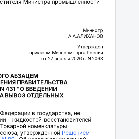
местителя Министра промышленности
.
Министр
А.А.АЛИХАНОВ
Утвержден
приказом Минпромторга России
от 27 апреля 2026 г. N 2063
ОГО АБЗАЦЕМ
ЛЕНИЯ ПРАВИТЕЛЬСТВА
N 431 "О ВВЕДЕНИИ
НА ВЫВОЗ ОТДЕЛЬНЫХ
Федерации в государства, не
ии - жидкостей-восстановителей
 Товарной номенклатуры
 союза, утвержденной
Решением