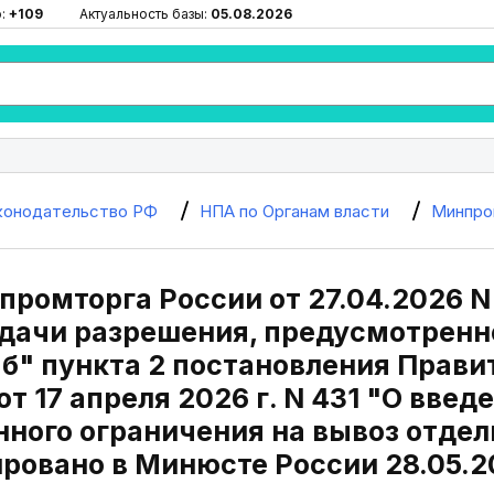
ю:
+109
Актуальность базы:
05.08.2026
конодательство РФ
НПА по Органам власти
Минпро
промторга России от 27.04.2026 
дачи разрешения, предусмотренн
"б" пункта 2 постановления Прави
т 17 апреля 2026 г. N 431 "О вве
нного ограничения на вывоз отде
ровано в Минюсте России 28.05.2