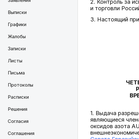
Заявления
2. Контроль за 
и торговли Росс
Выписки
3. Настоящий при
Графики
Жалобы
Записки
Листы
Письма
ЧЕТ
Протоколы
ВР
Расписки
Решения
1. Выдача разреш
являющиеся член
Согласия
оксидов азота A
внешнеэкономиче
Соглашения