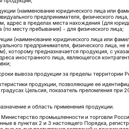
я продукции;
укции (наименование юридического лица или фамил
ивидуального предпринимателя, физического лица
, адрес в пределах места нахождения (для юриди
 (по месту пребывания) - для физического лица;
кции (наименование юридического лица или фамили
уального предпринимателя, физического лица, н
), которому предназначается продукция, с указ
дреса иностранного лица, являющегося контраген
авки;
сроки вывоза продукции за пределы территории Р
ктеристики продукции, позволяющие ее идентифи
 градусах Цельсия, показатель преломления при 2
азначение и область применения продукции.
в Министерство промышленности и торговли Росси
нные в пунктах 2 и 3 настоящего Порядка, регистр