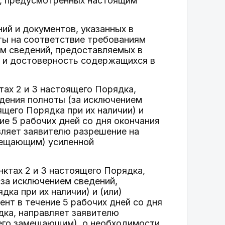
ов, предусмотренных настоящим
ний и документов, указанных в
нты на соответствие требованиям
ем сведений, предоставляемых в
и) и достоверность содержащихся в
ктах 2 и 3 настоящего Порядка,
ждения полноты (за исключением
ящего Порядка при их наличии) и
е 5 рабочих дней со дня окончания
вляет заявителю разрешение на
мещающим) усиленной
унктах 2 и 3 настоящего Порядка,
(за исключением сведений,
ка при их наличии) и (или)
нт в течение 5 рабочих дней со дня
дка, направляет заявителю
 его замещающим), о необходимости