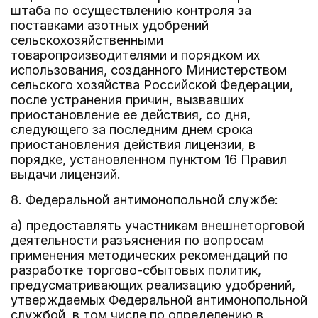
штаба по осуществлению контроля за
поставками азотных удобрений
сельскохозяйственными
товаропроизводителями и порядком их
использования, созданного Министерством
сельского хозяйства Российской Федерации,
после устранения причин, вызвавших
приостановление ее действия, со дня,
следующего за последним днем срока
приостановления действия лицензии, в
порядке, установленном пунктом 16 Правил
выдачи лицензий.
8. Федеральной антимонопольной службе:
а) предоставлять участникам внешнеторговой
деятельности разъяснения по вопросам
применения методических рекомендаций по
разработке торгово-сбытовых политик,
предусматривающих реализацию удобрений,
утверждаемых Федеральной антимонопольной
службой, в том числе по определению в