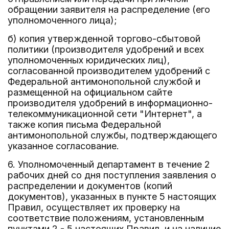
обращении заявителя на распределение (его
уполномоченного лица);
б) копия утвержденной торгово-сбытовой
политики (производителя удобрений и всех
уполномоченных юридических лиц),
согласованной производителем удобрений с
Федеральной антимонопольной службой и
размещенной на официальном сайте
производителя удобрений в информационно-
телекоммуникационной сети "Интернет", а
также копия письма Федеральной
антимонопольной службы, подтверждающего
указанное согласование.
6. Уполномоченный департамент в течение 2
рабочих дней со дня поступления заявления о
распределении и документов (копий
документов), указанных в пункте 5 настоящих
Правил, осуществляет их проверку на
соответствие положениям, установленным
пунктами 2 - 5 настоящих Правил, и на наличие