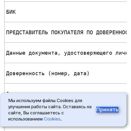
БИК
ПРЕДСТАВИТЕЛЬ ПОКУПАТЕЛЯ ПО ДОВЕРЕННОС
Данные документа, удостоверяющего личн
Доверенность (номер, дата)
Адрес регистрации по месту жительства 
Мы используем файлы Cookies для
улучшения работы сайта. Оставаясь на
Принять
сайте, Вы соглашаетесь с
Номер телефона
использованием
Cookies
.