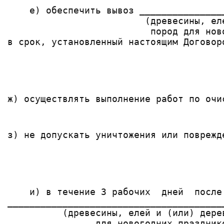
    е) обеспечить вывоз _______________
                         (древесины, ел
                          пород для нов
ж) осуществлять выполнение работ по очи
з) не допускать уничтожения или поврежд
    и) в течение 3 рабочих  дней  после
_______________________________________
          (древесины, елей и (или) дере
                для новогодних празднико