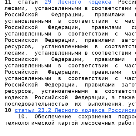
11  статьи  
29
Лесного  кодекса
  Росси
лесами,  установленными в соответствии 
Российской    Федерации,   правилами   
установленными  в  соответствии  с  час
Российской   Федерации,   правилами   с
установленными  в  соответствии  с  час
Российской  Федерации,  правилами  заго
ресурсов,  установленными  в  соответст
лесами,  установленными в соответствии 
Российской    Федерации,   правилами   
установленными  в  соответствии  с  час
Российской   Федерации,   правилами   с
установленными  в  соответствии  с  час
Российской  Федерации,  правилами  заго
ресурсов,  установленными  в  соответст
кодекса  Российской  Федерации, а также
последовательностью  их  выполнения, ус
10 
статьи 23.2 Лесного кодекса Российск
    10.  Обеспечение  сохранения  подро