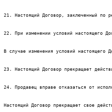
21. Настоящий Договор, заключенный по р
22. При изменении условий настоящего До
В случае изменения условий настоящего Д
23. Настоящий Договор прекращает действ
24. Продавец вправе отказаться от испол
Настоящий Договор прекращает свое дейст