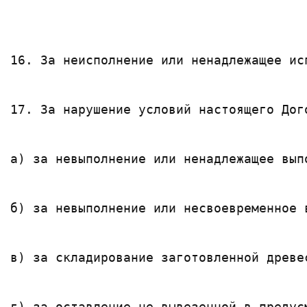
16. За неисполнение или ненадлежащее ис
17. За нарушение условий настоящего Дог
а) за невыполнение или ненадлежащее вып
б) за невыполнение или несвоевременное 
в) за складирование заготовленной древе
г) за оставление не вывезенной в предус