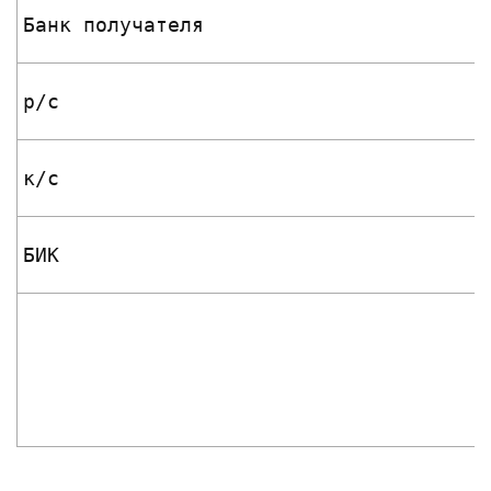
Банк получателя
р/с
к/с
БИК