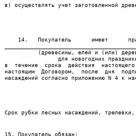
в) осуществлять учет заготовленной древ
    14.   Покупатель      имеет      пр
_______________________________________
          (древесины, елей и (или) дере
                для новогодних празднико
в  течение  срока  действия  настоящего
настоящим  Договором,  после  дня  подп
Срок рубки лесных насаждений, трелевки,
15. Покупатель обязан: