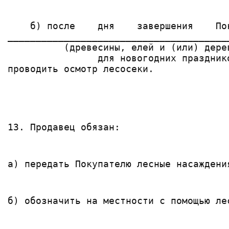
    б) после    дня    завершения    По
_______________________________________
          (древесины, елей и (или) дере
                для новогодних празднико
13. Продавец обязан:
а) передать Покупателю лесные насаждени
б) обозначить на местности с помощью ле