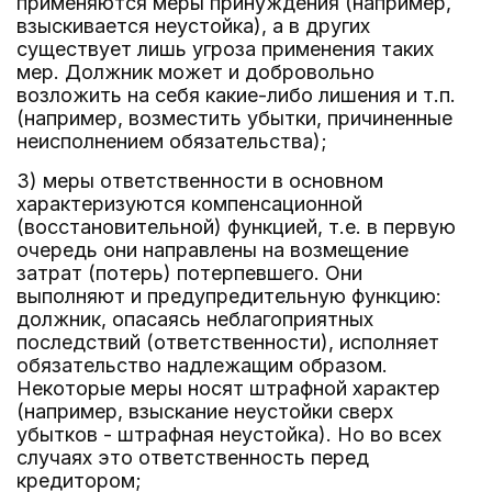
применяются меры принуждения (например,
взыскивается неустойка), а в других
существует лишь угроза применения таких
мер. Должник может и добровольно
возложить на себя какие-либо лишения и т.п.
(например, возместить убытки, причиненные
неисполнением обязательства);
3) меры ответственности в основном
характеризуются компенсационной
(восстановительной) функцией, т.е. в первую
очередь они направлены на возмещение
затрат (потерь) потерпевшего. Они
выполняют и предупредительную функцию:
должник, опасаясь неблагоприятных
последствий (ответственности), исполняет
обязательство надлежащим образом.
Некоторые меры носят штрафной характер
(например, взыскание неустойки сверх
убытков - штрафная неустойка). Но во всех
случаях это ответственность перед
кредитором;