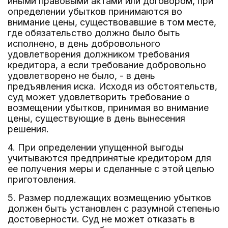
иными правовыми актами или договором, при
определении убытков принимаются во
внимание цены, существовавшие в том месте,
где обязательство должно было быть
исполнено, в день добровольного
удовлетворения должником требования
кредитора, а если требование добровольно
удовлетворено не было, - в день
предъявления иска. Исходя из обстоятельств,
суд может удовлетворить требование о
возмещении убытков, принимая во внимание
цены, существующие в день вынесения
решения.
4. При определении упущенной выгоды
учитываются предпринятые кредитором для
ее получения меры и сделанные с этой целью
приготовления.
5. Размер подлежащих возмещению убытков
должен быть установлен с разумной степенью
достоверности. Суд не может отказать в