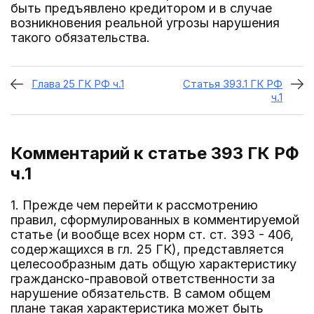
быть предъявлено кредитором и в случае
возникновения реальной угрозы нарушения
такого обязательства.
Глава 25 ГК РФ ч.1
Статья 393.1 ГК РФ
ч.1
Комментарий к статье 393
ГК РФ
ч.1
1. Прежде чем перейти к рассмотрению
правил, сформулированных в комментируемой
статье (и вообще всех норм ст. ст. 393 - 406,
содержащихся в гл. 25 ГК), представляется
целесообразным дать общую характеристику
гражданско-правовой ответственности за
нарушение обязательств. В самом общем
плане такая характеристика может быть