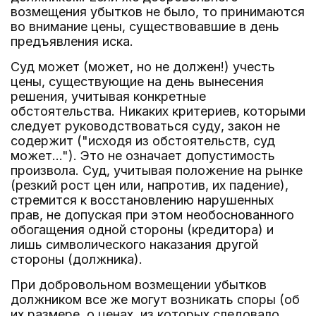
возмещения убытков не было, то принимаются
во внимание цены, существовавшие в день
предъявления иска.
Суд может (может, но не должен!) учесть
цены, существующие на день вынесения
решения, учитывая конкретные
обстоятельства. Никаких критериев, которыми
следует руководствоваться суду, закон не
содержит ("исходя из обстоятельств, суд
может..."). Это не означает допустимость
произвола. Суд, учитывая положение на рынке
(резкий рост цен или, напротив, их падение),
стремится к восстановлению нарушенных
прав, не допуская при этом необоснованного
обогащения одной стороны (кредитора) и
лишь символического наказания другой
стороны (должника).
При добровольном возмещении убытков
должником все же могут возникать споры (об
их размере, о ценах, из которых следовало