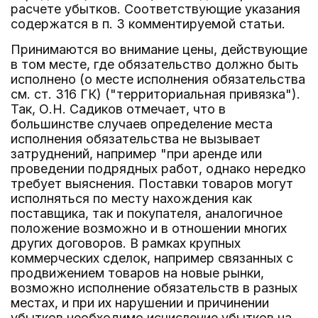
расчете убытков. Соответствующие указания
содержатся в п. 3 комментируемой статьи.
Принимаются во внимание цены, действующие
в том месте, где обязательство должно быть
исполнено (о месте исполнения обязательства
см. ст. 316 ГК) ("территориальная привязка").
Так, О.Н. Садиков отмечает, что в
большинстве случаев определение места
исполнения обязательства не вызывает
затруднений, например "при аренде или
проведении подрядных работ, однако нередко
требует выяснения. Поставки товаров могут
исполняться по месту нахождения как
поставщика, так и покупателя, аналогичное
положение возможно и в отношении многих
других договоров. В рамках крупных
коммерческих сделок, например связанных с
продвижением товаров на новые рынки,
возможно исполнение обязательств в разных
местах, и при их нарушении и причинении
убытков необходимо исчисление убытков на