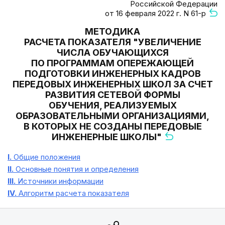
Российской Федерации
от 16 февраля 2022 г. N 61-р
МЕТОДИКА
РАСЧЕТА ПОКАЗАТЕЛЯ "УВЕЛИЧЕНИЕ
ЧИСЛА ОБУЧАЮЩИХСЯ
ПО ПРОГРАММАМ ОПЕРЕЖАЮЩЕЙ
ПОДГОТОВКИ ИНЖЕНЕРНЫХ КАДРОВ
ПЕРЕДОВЫХ ИНЖЕНЕРНЫХ ШКОЛ ЗА СЧЕТ
РАЗВИТИЯ СЕТЕВОЙ ФОРМЫ
ОБУЧЕНИЯ, РЕАЛИЗУЕМЫХ
ОБРАЗОВАТЕЛЬНЫМИ ОРГАНИЗАЦИЯМИ,
В КОТОРЫХ НЕ СОЗДАНЫ ПЕРЕДОВЫЕ
ИНЖЕНЕРНЫЕ ШКОЛЫ"
I.
Общие положения
II.
Основные понятия и определения
III.
Источники информации
IV.
Алгоритм расчета показателя