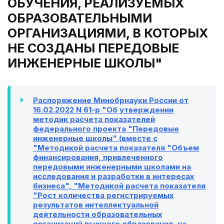
ОБУЧЕНИЯ, РЕАЛИЗУЕМЫХ
ОБРАЗОВАТЕЛЬНЫМИ
ОРГАНИЗАЦИЯМИ, В КОТОРЫХ
НЕ СОЗДАНЫ ПЕРЕДОВЫЕ
ИНЖЕНЕРНЫЕ ШКОЛЫ"
Распоряжение Минобрнауки России от
16.02.2022 N 61-р "Об утверждении
методик расчета показателей
федерального проекта "Передовые
инженерные школы" (вместе с
"Методикой расчета показателя "Объем
финансирования, привлеченного
передовыми инженерными школами на
исследования и разработки в интересах
бизнеса", "Методикой расчета показателя
"Рост количества регистрируемых
результатов интеллектуальной
деятельности образовательных
организаций высшего образования, на