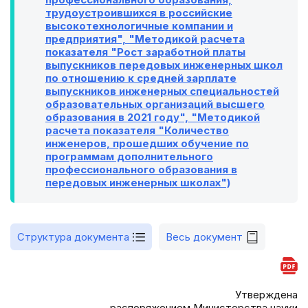
трудоустроившихся в российские
высокотехнологичные компании и
предприятия", "Методикой расчета
показателя "Рост заработной платы
выпускников передовых инженерных школ
по отношению к средней зарплате
выпускников инженерных специальностей
образовательных организаций высшего
образования в 2021 году", "Методикой
расчета показателя "Количество
инженеров, прошедших обучение по
программам дополнительного
профессионального образования в
передовых инженерных школах")
Структура документа
Весь документ
Утверждена
распоряжением Министерства науки