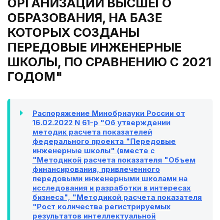
ОРГАНИЗАЦИЙ ВЫСШЕГО
ОБРАЗОВАНИЯ, НА БАЗЕ
КОТОРЫХ СОЗДАНЫ
ПЕРЕДОВЫЕ ИНЖЕНЕРНЫЕ
ШКОЛЫ, ПО СРАВНЕНИЮ С 2021
ГОДОМ"
Распоряжение Минобрнауки России от
16.02.2022 N 61-р "Об утверждении
методик расчета показателей
федерального проекта "Передовые
инженерные школы" (вместе с
"Методикой расчета показателя "Объем
финансирования, привлеченного
передовыми инженерными школами на
исследования и разработки в интересах
бизнеса", "Методикой расчета показателя
"Рост количества регистрируемых
результатов интеллектуальной