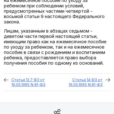
на ежемесячное пособие по уходу за
ребенком при соблюдении условий,
предусмотренных частями четвертой -
восьмой статьи 9 настоящего Федерального
закона.
Лицам, указанным в абзацах седьмом -
девятом части первой настоящей статьи,
имеющим право как на ежемесячное пособие
по уходу за ребенком, так и на ежемесячное
пособие в связи с рождением и воспитанием
ребенка, предоставляется право выбора
получения пособия по одному из оснований.
Статья 12.7 ФЗ от
Статья 14 ФЗ от
19.05.1995 N 81-ФЗ
19.05.1995 N 81-ФЗ