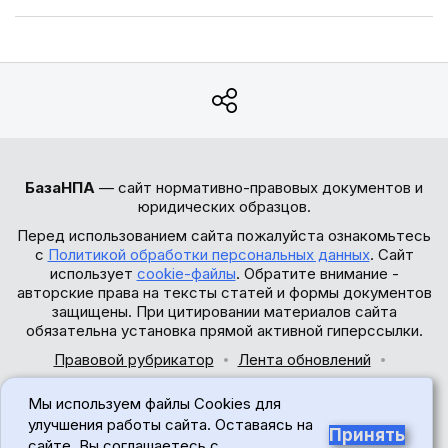
БазаНПА
— сайт нормативно-правовых документов и
юридических образцов.
Перед использованием сайта пожалуйста ознакомьтесь
с
Политикой обработки персональных данных
. Сайт
использует
cookie-файлы
. Обратите внимание -
авторские права на тексты статей и формы документов
защищены. При цитировании материалов сайта
обязательна установка прямой активной гиперссылки.
Правовой рубрикатор
Лента обновлений
Обратная связь
Мы используем файлы Cookies для
© 2017-2026
улучшения работы сайта. Оставаясь на
Принять
сайте, Вы соглашаетесь с