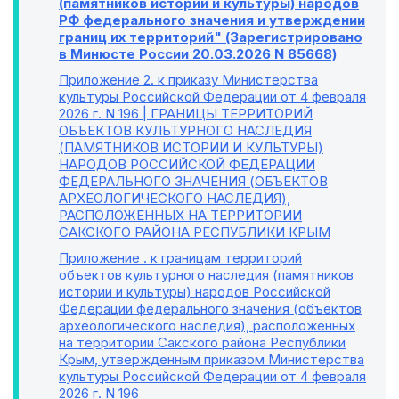
(памятников истории и культуры) народов
РФ федерального значения и утверждении
границ их территорий" (Зарегистрировано
в Минюсте России 20.03.2026 N 85668)
Приложение 2
. к приказу Министерства
культуры Российской Федерации от 4 февраля
2026 г. N 196 | ГРАНИЦЫ ТЕРРИТОРИЙ
ОБЪЕКТОВ КУЛЬТУРНОГО НАСЛЕДИЯ
(ПАМЯТНИКОВ ИСТОРИИ И КУЛЬТУРЫ)
НАРОДОВ РОССИЙСКОЙ ФЕДЕРАЦИИ
ФЕДЕРАЛЬНОГО ЗНАЧЕНИЯ (ОБЪЕКТОВ
АРХЕОЛОГИЧЕСКОГО НАСЛЕДИЯ),
РАСПОЛОЖЕННЫХ НА ТЕРРИТОРИИ
САКСКОГО РАЙОНА РЕСПУБЛИКИ КРЫМ
Приложение
. к границам территорий
объектов культурного наследия (памятников
истории и культуры) народов Российской
Федерации федерального значения (объектов
археологического наследия), расположенных
на территории Сакского района Республики
Крым, утвержденным приказом Министерства
культуры Российской Федерации от 4 февраля
2026 г. N 196