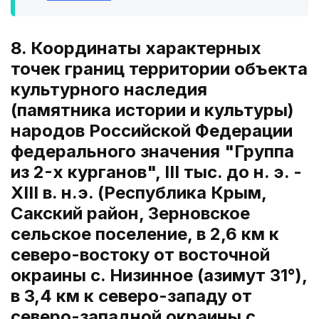
8. Координаты характерных
точек границ территории объекта
культурного наследия
(памятника истории и культуры)
народов Российской Федерации
федерального значения "Группа
из 2-х курганов", III тыс. до н. э. -
XIII в. н.э. (Республика Крым,
Сакский район, Зерновское
сельское поселение, в 2,6 км к
северо-востоку от восточной
окраины с. Низинное (азимут 31°),
в 3,4 км к северо-западу от
северо-западной окраины с.