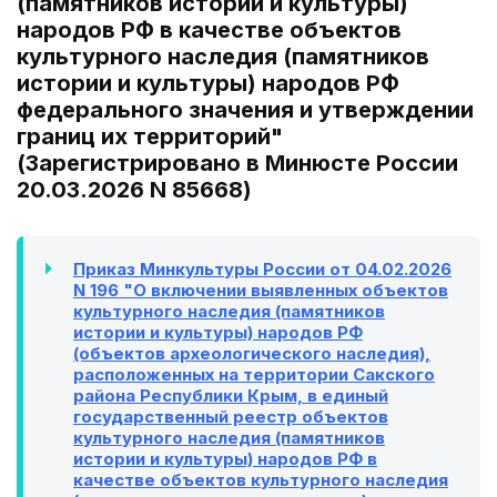
(памятников истории и культуры)
народов РФ в качестве объектов
культурного наследия (памятников
истории и культуры) народов РФ
федерального значения и утверждении
границ их территорий"
(Зарегистрировано в Минюсте России
20.03.2026 N 85668)
Приказ Минкультуры России от 04.02.2026
N 196 "О включении выявленных объектов
культурного наследия (памятников
истории и культуры) народов РФ
(объектов археологического наследия),
расположенных на территории Сакского
района Республики Крым, в единый
государственный реестр объектов
культурного наследия (памятников
истории и культуры) народов РФ в
качестве объектов культурного наследия