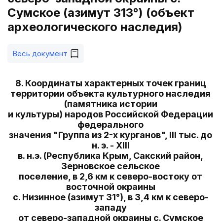
Сумское (азимут 313°) (объект
археологического наследия)
Весь документ
8. Координаты характерных точек границ
территории объекта культурного наследия
(памятника истории
и культуры) народов Российской Федерации
федерального
значения "Группа из 2-х курганов", III тыс. до
н. э. - XIII
в. н.э. (Республика Крым, Сакский район,
Зерновское сельское
поселение, в 2,6 км к северо-востоку от
восточной окраины
с. Низинное (азимут 31°), в 3,4 км к северо-
западу
от северо-западной окраины с. Сумское