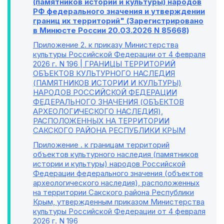
(памятников истории и культуры) народов
РФ федерального значения и утверждении
границ их территорий" (Зарегистрировано
в Минюсте России 20.03.2026 N 85668)
Приложение 2
. к приказу Министерства
культуры Российской Федерации от 4 февраля
2026 г. N 196 | ГРАНИЦЫ ТЕРРИТОРИЙ
ОБЪЕКТОВ КУЛЬТУРНОГО НАСЛЕДИЯ
(ПАМЯТНИКОВ ИСТОРИИ И КУЛЬТУРЫ)
НАРОДОВ РОССИЙСКОЙ ФЕДЕРАЦИИ
ФЕДЕРАЛЬНОГО ЗНАЧЕНИЯ (ОБЪЕКТОВ
АРХЕОЛОГИЧЕСКОГО НАСЛЕДИЯ),
РАСПОЛОЖЕННЫХ НА ТЕРРИТОРИИ
САКСКОГО РАЙОНА РЕСПУБЛИКИ КРЫМ
Приложение
. к границам территорий
объектов культурного наследия (памятников
истории и культуры) народов Российской
Федерации федерального значения (объектов
археологического наследия), расположенных
на территории Сакского района Республики
Крым, утвержденным приказом Министерства
культуры Российской Федерации от 4 февраля
2026 г. N 196