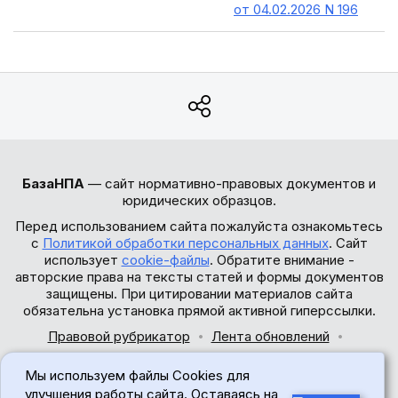
от 04.02.2026 N 196
БазаНПА
— сайт нормативно-правовых документов и
юридических образцов.
Перед использованием сайта пожалуйста ознакомьтесь
с
Политикой обработки персональных данных
. Сайт
использует
cookie-файлы
. Обратите внимание -
авторские права на тексты статей и формы документов
защищены. При цитировании материалов сайта
обязательна установка прямой активной гиперссылки.
Правовой рубрикатор
Лента обновлений
Обратная связь
Мы используем файлы Cookies для
© 2017-2026
улучшения работы сайта. Оставаясь на