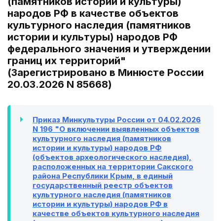
(памятников истории и культуры)
народов РФ в качестве объектов
культурного наследия (памятников
истории и культуры) народов РФ
федерального значения и утверждении
границ их территорий"
(Зарегистрировано в Минюсте России
20.03.2026 N 85668)
Приказ Минкультуры России от 04.02.2026
N 196 "О включении выявленных объектов
культурного наследия (памятников
истории и культуры) народов РФ
(объектов археологического наследия),
расположенных на территории Сакского
района Республики Крым, в единый
государственный реестр объектов
культурного наследия (памятников
истории и культуры) народов РФ в
качестве объектов культурного наследия