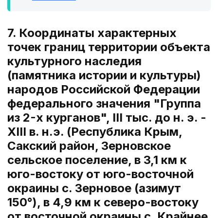
7. Координаты характерных
точек границ территории объекта
культурного наследия
(памятника истории и культуры)
народов Российской Федерации
федерального значения "Группа
из 2-х курганов", III тыс. до н. э. -
XIII в. н.э. (Республика Крым,
Сакский район, Зерновское
сельское поселение, в 3,1 км к
юго-востоку от юго-восточной
окраины с. Зерновое (азимут
150°), в 4,9 км к северо-востоку
от восточной окраины с. Крайнее