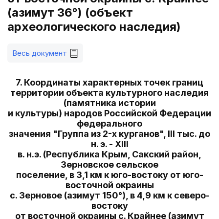
(азимут 36°) (объект
археологического наследия)
Весь документ
7. Координаты характерных точек границ
территории объекта культурного наследия
(памятника истории
и культуры) народов Российской Федерации
федерального
значения "Группа из 2-х курганов", III тыс. до
н. э. - XIII
в. н.э. (Республика Крым, Сакский район,
Зерновское сельское
поселение, в 3,1 км к юго-востоку от юго-
восточной окраины
с. Зерновое (азимут 150°), в 4,9 км к северо-
востоку
от восточной окраины с. Крайнее (азимут