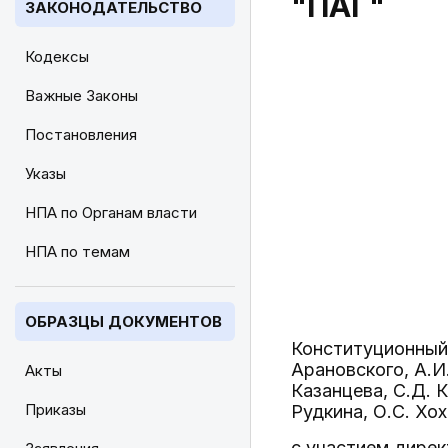
"ПАГ"
ЗАКОНОДАТЕЛЬСТВО
Кодексы
Важные Законы
Постановления
Указы
НПА по Органам власти
НПА по темам
ОБРАЗЦЫ ДОКУМЕНТОВ
Конституционный 
Арановского, А.И
Акты
Казанцева, С.Д. 
Приказы
Рудкина, О.С. Хох
с участием дире