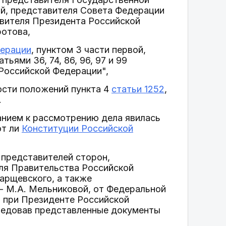
й, представителя Совета Федерации
авителя Президента Российской
ротова,
дерации
, пунктом 3 части первой,
ьями 36, 74, 86, 96, 97 и 99
Российской Федерации",
ости положений пункта 4
статьи 1252
,
.
нием к рассмотрению дела явилась
ют ли
Конституции Российской
 представителей сторон,
ля Правительства Российской
арщевского, а также
- М.А. Мельниковой, от Федеральной
о при Президенте Российской
следовав представленные документы