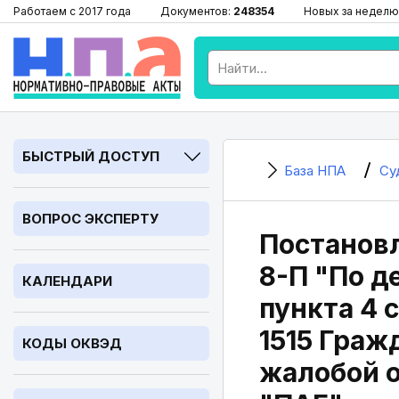
Работаем с 2017 года
Документов:
248354
Новых за неделю
БЫСТРЫЙ ДОСТУП
База НПА
Су
ВОПРОС ЭКСПЕРТУ
Постановл
8-П "По д
КАЛЕНДАРИ
пункта 4 с
1515 Граж
КОДЫ ОКВЭД
жалобой о