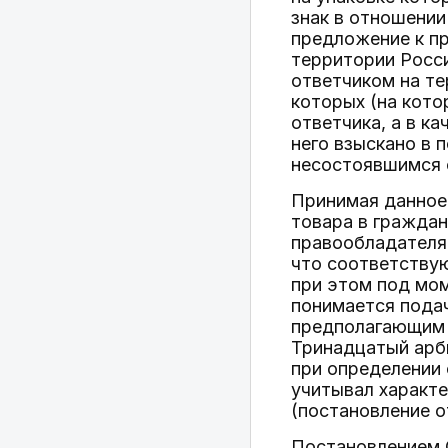
знак в отношении
предложение к пр
территории Росси
ответчиком на те
которых (на кото
ответчика, а в к
него взыскано в 
несостоявшимся 
Принимая данное
товара в граждан
правообладателя 
что соответствую
при этом под мо
понимается пода
предполагающим 
Тринадцатый арб
при определении
учитывал характе
(постановление о
Постановлением С