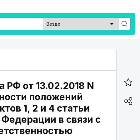
РФ от 13.02.2018 N
нности положений
тов 1, 2 и 4 статьи
 Федерации в связи с
ветственностью