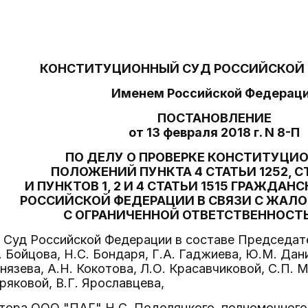
КОНСТИТУЦИОННЫЙ СУД РОССИЙСКОЙ
Именем Российской Федерац
ПОСТАНОВЛЕНИЕ
от 13 февраля 2018 г. N 8-П
ПО ДЕЛУ О ПРОВЕРКЕ КОНСТИТУЦИ
ПОЛОЖЕНИЙ ПУНКТА 4 СТАТЬИ 1252, С
И ПУНКТОВ 1, 2 И 4 СТАТЬИ 1515 ГРАЖДАН
РОССИЙСКОЙ ФЕДЕРАЦИИ В СВЯЗИ С ЖАЛ
С ОГРАНИЧЕННОЙ ОТВЕТСТВЕННОСТ
Суд Российской Федерации в составе Председател
. Бойцова, Н.С. Бондаря, Г.А. Гаджиева, Ю.М. Дан
Князева, А.Н. Кокотова, Л.О. Красавчиковой, С.П. 
ряковой, В.Г. Ярославцева,
ктора ООО "ПАГ" Н.С. Подоляцкого, полномочного