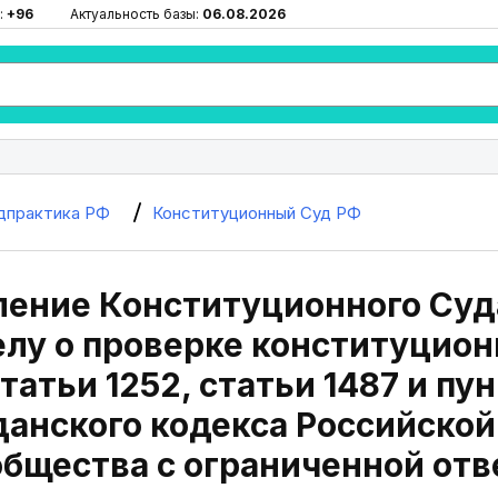
:
+96
Актуальность базы:
06.08.2026
дпрактика РФ
Конституционный Суд РФ
ение Конституционного Суда 
елу о проверке конституцио
татьи 1252, статьи 1487 и пунк
данского кодекса Российской
бщества с ограниченной от