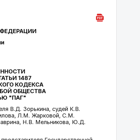
 ФЕДЕРАЦИИ
ии
ОННОСТИ
ТАТЬИ 1487
СКОГО КОДЕКСА
ОБОЙ ОБЩЕСТВА
ЬЮ "ПАГ"
я В.Д. Зорькина, судей К.В.
илова, Л.М. Жарковой, С.М.
Маврина, Н.В. Мельникова, Ю.Д.
 представителя Государственной