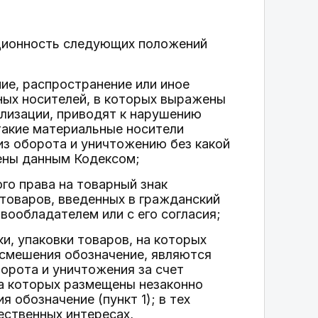
уционность следующих положений
ние, распространение или иное
ьных носителей, в которых выражены
ализации, приводят к нарушению
 такие материальные носители
з оборота и уничтожению без какой
рены данным Кодексом;
го права на товарный знак
 товаров, введенных в гражданский
ообладателем или с его согласия;
и, упаковки товаров, на которых
 смешения обозначение, являются
орота и уничтожения за счет
на которых размещены незаконно
 обозначение (пункт 1); в тех
ественных интересах,