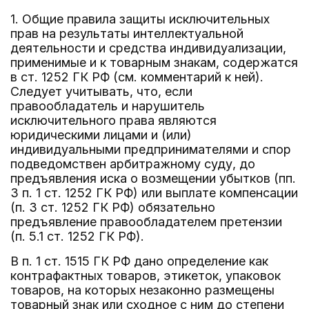
1. Общие правила защиты исключительных
прав на результаты интеллектуальной
деятельности и средства индивидуализации,
применимые и к товарным знакам, содержатся
в ст. 1252 ГК РФ (см. комментарий к ней).
Следует учитывать, что, если
правообладатель и нарушитель
исключительного права являются
юридическими лицами и (или)
индивидуальными предпринимателями и спор
подведомствен арбитражному суду, до
предъявления иска о возмещении убытков (пп.
3 п. 1 ст. 1252 ГК РФ) или выплате компенсации
(п. 3 ст. 1252 ГК РФ) обязательно
предъявление правообладателем претензии
(п. 5.1 ст. 1252 ГК РФ).
В п. 1 ст. 1515 ГК РФ дано определение как
контрафактных товаров, этикеток, упаковок
товаров, на которых незаконно размещены
товарный знак или сходное с ним до степени