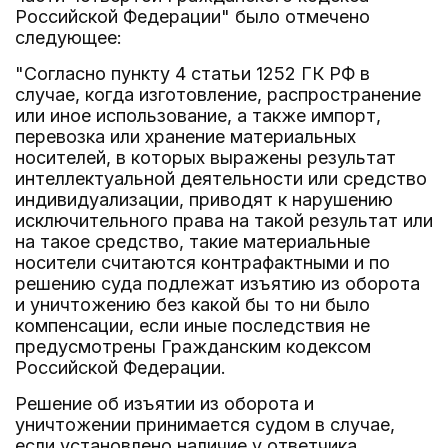
Российской Федерации" было отмечено
следующее:
"Согласно пункту 4 статьи 1252 ГК РФ в
случае, когда изготовление, распространение
или иное использование, а также импорт,
перевозка или хранение материальных
носителей, в которых выражены результат
интеллектуальной деятельности или средство
индивидуализации, приводят к нарушению
исключительного права на такой результат или
на такое средство, такие материальные
носители считаются контрафактными и по
решению суда подлежат изъятию из оборота
и уничтожению без какой бы то ни было
компенсации, если иные последствия не
предусмотрены Гражданским кодексом
Российской Федерации.
Решение об изъятии из оборота и
уничтожении принимается судом в случае,
если установлено наличие у ответчика