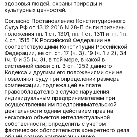
здоровья людей, охраны природы и
культурных ценностей.
Согласно Постановлению Конституционного
Суда РФ от 13.12.2016 N 28-П были признаны
положения пп. 1 ст. 1301, пп. 1 ст. 1311 и пп. 1 п.
4 ст. 1515 ГК Российской Федерации не
соответствующими Конституции Российской
Федерации, ее ст. ст. 17 (ч. 3), 19 (ч. 1 и 2), 34
(ч. 1) и 55 (ч. 3), в той мере, в какой в
системной связи с п. 3 ст. 1252 данного
Кодекса и другими его положениями они не
позволяют суду при определении размера
компенсации, подлежащей выплате
правообладателю в случае нарушения
индивидуальным предпринимателем при
осуществлении им предпринимательской
деятельности одним действием прав на
несколько объектов интеллектуальной
собственности, определить с учетом
фактических обстоятельств конкретного дела
общий размер компенсации ниже