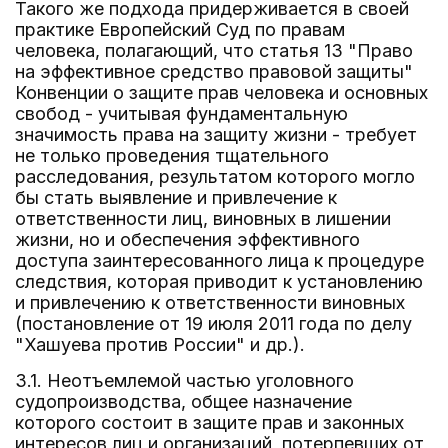
Такого же подхода придерживается в своей
практике Европейский Суд по правам
человека, полагающий, что статья 13 "Право
на эффективное средство правовой защиты"
Конвенции о защите прав человека и основных
свобод - учитывая фундаментальную
значимость права на защиту жизни - требует
не только проведения тщательного
расследования, результатом которого могло
бы стать выявление и привлечение к
ответственности лиц, виновных в лишении
жизни, но и обеспечения эффективного
доступа заинтересованного лица к процедуре
следствия, которая приводит к установлению
и привлечению к ответственности виновных
(постановление от 19 июля 2011 года по делу
"Хашуева против России" и др.).
3.1. Неотъемлемой частью уголовного
судопроизводства, общее назначение
которого состоит в защите прав и законных
интересов лиц и организаций, потерпевших от