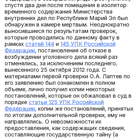
спустя два дня после помещения в изолятор
временного содержания Министерства
внутренних дел по Республике Марий Эл был
обнаружен в камере мертвым. Неоднократно
выносившиеся по результатам проверок,
которые проводились по данному факту в
рамках
статей 144
и
145 УПК Российской
Федерации
, постановления об отказе в
возбуждении уголовного дела всякий раз
отменялись, за исключением последнего,
вынесенного 25 октября 2012 года. С
материалами первой проверки О.А. Лаптев по
его заявлению был ознакомлен в полном
объеме, лично получил копии некоторых
постановлений, которые он обжаловал в суд в
порядке
статьи 125 УПК Российской
Федерации
, копии же постановлений, принятых
по итогам дополнительной проверки, ему не
направлялись. О невозможности их
предоставления, как содержащих сведения,
составляющие государственную тайну (а