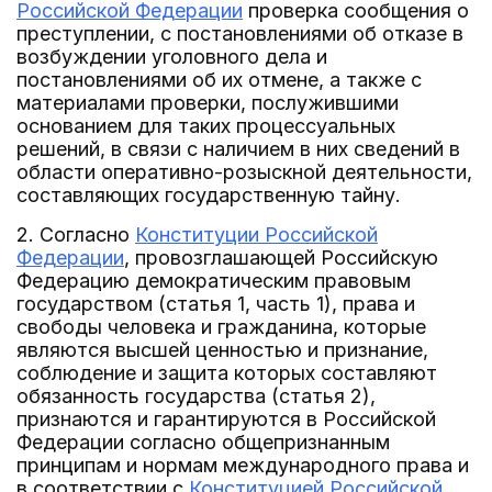
Российской Федерации
проверка сообщения о
преступлении, с постановлениями об отказе в
возбуждении уголовного дела и
постановлениями об их отмене, а также с
материалами проверки, послужившими
основанием для таких процессуальных
решений, в связи с наличием в них сведений в
области оперативно-розыскной деятельности,
составляющих государственную тайну.
2. Согласно
Конституции Российской
Федерации
, провозглашающей Российскую
Федерацию демократическим правовым
государством (статья 1, часть 1), права и
свободы человека и гражданина, которые
являются высшей ценностью и признание,
соблюдение и защита которых составляют
обязанность государства (статья 2),
признаются и гарантируются в Российской
Федерации согласно общепризнанным
принципам и нормам международного права и
в соответствии с
Конституцией Российской