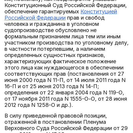
Конституционный Суд Российской Федерации,
обеспечение гарантируемых
Конституцией
Российской Федерации
прав и свобод
человека и гражданина в уголовном
судопроизводстве обусловлено не
формальным признанием лица тем или иным
участником производства по уголовному делу,
в частности потерпевшим, а наличием
определенных сущностных признаков,
характеризующих фактическое положение
этого лица как нуждающегося в обеспечении
соответствующих прав (постановления от 27
июня 2000 года N 11-П, от 14 июля 2011 года N
16-П и от 25 июня 2013 года N 14-П;
определения от 22 января 2004 года N 119-О,
от 17 ноября 2011 года N 1555-О-О, от 28 июня
2012 года N 1258-О и др.).
В силу приведенной правовой позиции,
отраженной в постановлении Пленума
Верховного Суда Российской Федерации от 29