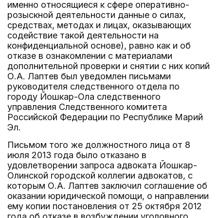
именно относящиеся к сфере оперативно-
розыскной деятельности данные о силах,
средствах, методах и лицах, оказывающих
содействие такой деятельности на
конфиденциальной основе), равно как и об
отказе в ознакомлении с материалами
дополнительной проверки и снятии с них копий
О.А. Лаптев был уведомлен письмами
руководителя следственного отдела по
городу Йошкар-Ола следственного
управления Следственного комитета
Российской Федерации по Республике Марий
Эл.
Письмом того же должностного лица от 8
июля 2013 года было отказано в
удовлетворении запроса адвоката Йошкар-
Олинской городской коллегии адвокатов, с
которым О.А. Лаптев заключил соглашение об
оказании юридической помощи, о направлении
ему копии постановления от 25 октября 2012
года об отказе в возбуждении уголовного