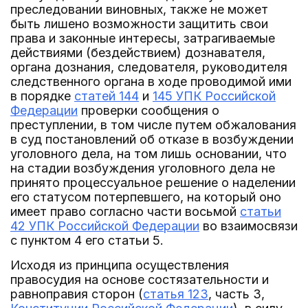
преследовании виновных, также не может
быть лишено возможности защитить свои
права и законные интересы, затрагиваемые
действиями (бездействием) дознавателя,
органа дознания, следователя, руководителя
следственного органа в ходе проводимой ими
в порядке
статей 144
и
145 УПК Российской
Федерации
проверки сообщения о
преступлении, в том числе путем обжалования
в суд постановлений об отказе в возбуждении
уголовного дела, на том лишь основании, что
на стадии возбуждения уголовного дела не
принято процессуальное решение о наделении
его статусом потерпевшего, на который оно
имеет право согласно части восьмой
статьи
42 УПК Российской Федерации
во взаимосвязи
с пунктом 4 его статьи 5.
Исходя из принципа осуществления
правосудия на основе состязательности и
равноправия сторон (
статья 123
, часть 3,