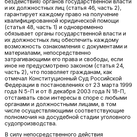
бездействия) органов государственной власти
и их должностных лиц (статья 46, часть 2),
гарантирует каждому право на получение
квалифицированной юридической помощи
(статья 48, часть 1) и одновременно
обязывает органы государственной власти и
их должностных лиц обеспечить каждому
возможность ознакомления с документами и
материалами, непосредственно
затрагивающими его права и свободы, если
иное не предусмотрено законом (статья 24,
часть 2), что позволяет гражданам, как
отмечал Конституционный Суд Российской
Федерации в постановлениях от 23 марта 1999
года N 5-П и от 8 декабря 2003 года N 18-П,
отстаивать свои интересы в споре с любыми
органами и должностными лицами, в том
числе осуществляющими соответствующие
полномочия на досудебной стадии уголовного
судопроизводства.
В силу непосредственного действия