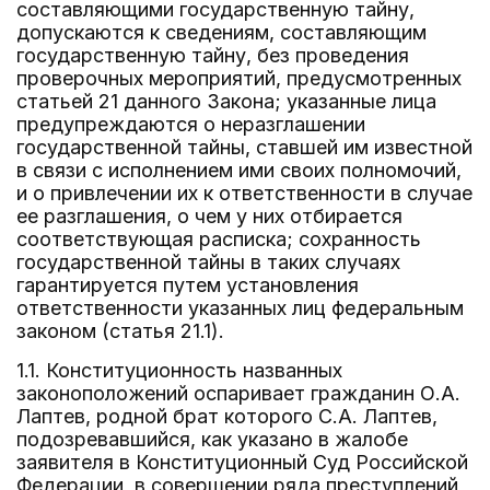
составляющими государственную тайну,
допускаются к сведениям, составляющим
государственную тайну, без проведения
проверочных мероприятий, предусмотренных
статьей 21 данного Закона; указанные лица
предупреждаются о неразглашении
государственной тайны, ставшей им известной
в связи с исполнением ими своих полномочий,
и о привлечении их к ответственности в случае
ее разглашения, о чем у них отбирается
соответствующая расписка; сохранность
государственной тайны в таких случаях
гарантируется путем установления
ответственности указанных лиц федеральным
законом (статья 21.1).
1.1. Конституционность названных
законоположений оспаривает гражданин О.А.
Лаптев, родной брат которого С.А. Лаптев,
подозревавшийся, как указано в жалобе
заявителя в Конституционный Суд Российской
Федерации, в совершении ряда преступлений,