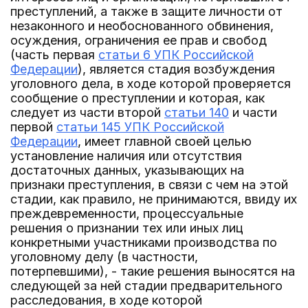
преступлений, а также в защите личности от
незаконного и необоснованного обвинения,
осуждения, ограничения ее прав и свобод
(часть первая
статьи 6 УПК Российской
Федерации
), является стадия возбуждения
уголовного дела, в ходе которой проверяется
сообщение о преступлении и которая, как
следует из части второй
статьи 140
и части
первой
статьи 145 УПК Российской
Федерации
, имеет главной своей целью
установление наличия или отсутствия
достаточных данных, указывающих на
признаки преступления, в связи с чем на этой
стадии, как правило, не принимаются, ввиду их
преждевременности, процессуальные
решения о признании тех или иных лиц
конкретными участниками производства по
уголовному делу (в частности,
потерпевшими), - такие решения выносятся на
следующей за ней стадии предварительного
расследования, в ходе которой