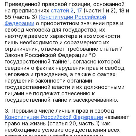
Приведенной правовой позиции, основанной
на предписаниях
статей 2
,
17
(части 1 и 2), 18 и
55 (часть 3)
Конституции Российской
Федерации
о приоритетном значении прав и
свобод человека для государства, их
неотчуждаемом характере и возможности
лишь необходимого и соразмерного их
ограничения, отвечает требование статьи 7
Закона Российской Федерации "О
государственной тайне", согласно которой
сведения о фактах нарушения прав и свобод
человека и гражданина, а также о фактах
нарушения законности органами
государственной власти и их должностными
лицами не подлежат отнесению к
государственной тайне и засекречиванию.
3. Первым в числе личных прав и свобод
Конституция Российской Федерации
называет
право на жизнь (статья 20, часть 1) как
необходимое условие осуществления всех