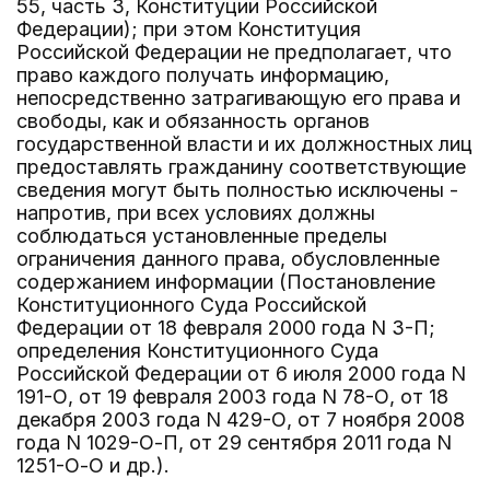
55, часть 3, Конституции Российской
Федерации); при этом Конституция
Российской Федерации не предполагает, что
право каждого получать информацию,
непосредственно затрагивающую его права и
свободы, как и обязанность органов
государственной власти и их должностных лиц
предоставлять гражданину соответствующие
сведения могут быть полностью исключены -
напротив, при всех условиях должны
соблюдаться установленные пределы
ограничения данного права, обусловленные
содержанием информации (Постановление
Конституционного Суда Российской
Федерации от 18 февраля 2000 года N 3-П;
определения Конституционного Суда
Российской Федерации от 6 июля 2000 года N
191-О, от 19 февраля 2003 года N 78-О, от 18
декабря 2003 года N 429-О, от 7 ноября 2008
года N 1029-О-П, от 29 сентября 2011 года N
1251-О-О и др.).