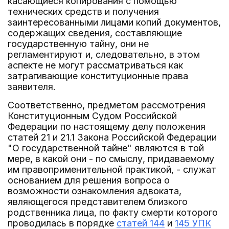
касающиеся копирования с помощью
технических средств и получения
заинтересованными лицами копий документов,
содержащих сведения, составляющие
государственную тайну, они не
регламентируют и, следовательно, в этом
аспекте не могут рассматриваться как
затрагивающие конституционные права
заявителя.
Соответственно, предметом рассмотрения
Конституционным Судом Российской
Федерации по настоящему делу положения
статей 21 и 21.1 Закона Российской Федерации
"О государственной тайне" являются в той
мере, в какой они - по смыслу, придаваемому
им правоприменительной практикой, - служат
основанием для решения вопроса о
возможности ознакомления адвоката,
являющегося представителем близкого
родственника лица, по факту смерти которого
проводилась в порядке
статей 144
и
145 УПК