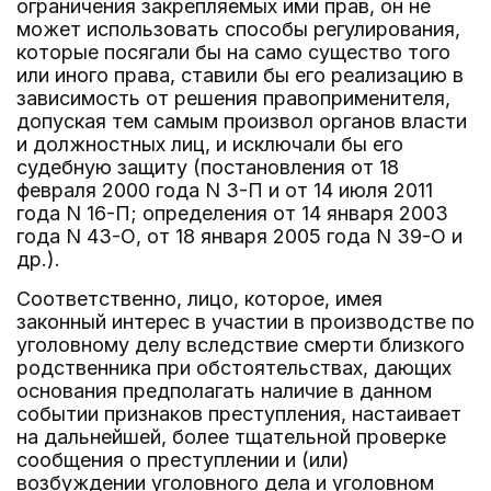
ограничения закрепляемых ими прав, он не
может использовать способы регулирования,
которые посягали бы на само существо того
или иного права, ставили бы его реализацию в
зависимость от решения правоприменителя,
допуская тем самым произвол органов власти
и должностных лиц, и исключали бы его
судебную защиту (постановления от 18
февраля 2000 года N 3-П и от 14 июля 2011
года N 16-П; определения от 14 января 2003
года N 43-О, от 18 января 2005 года N 39-О и
др.).
Соответственно, лицо, которое, имея
законный интерес в участии в производстве по
уголовному делу вследствие смерти близкого
родственника при обстоятельствах, дающих
основания предполагать наличие в данном
событии признаков преступления, настаивает
на дальнейшей, более тщательной проверке
сообщения о преступлении и (или)
возбуждении уголовного дела и уголовном