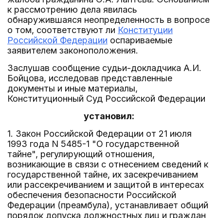
к рассмотрению дела явилась
обнаружившаяся неопределенность в вопросе
о том, соответствуют ли
Конституции
Российской Федерации
оспариваемые
заявителем законоположения.
Заслушав сообщение судьи-докладчика А.И.
Бойцова, исследовав представленные
документы и иные материалы,
Конституционный Суд Российской Федерации
установил:
1. Закон Российской Федерации от 21 июля
1993 года N 5485-1 "О государственной
тайне", регулирующий отношения,
возникающие в связи с отнесением сведений к
государственной тайне, их засекречиванием
или рассекречиванием и защитой в интересах
обеспечения безопасности Российской
Федерации (преамбула), устанавливает общий
порядок допуска должностных лиц и граждан