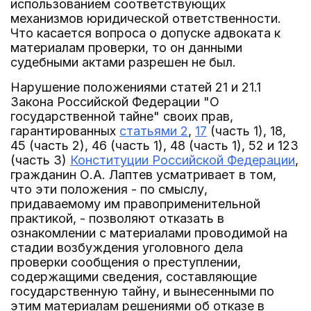
использованием соответствующих
механизмов юридической ответственности.
Что касается вопроса о допуске адвоката к
материалам проверки, то он данными
судебными актами разрешен не был.
Нарушение положениями статей 21 и 21.1
Закона Российской Федерации "О
государственной тайне" своих прав,
гарантированных
статьями 2
,
17
(часть 1), 18,
45 (часть 2), 46 (часть 1), 48 (часть 1), 52 и 123
(часть 3)
Конституции Российской Федерации
,
гражданин О.А. Лаптев усматривает в том,
что эти положения - по смыслу,
придаваемому им правоприменительной
практикой, - позволяют отказать в
ознакомлении с материалами проводимой на
стадии возбуждения уголовного дела
проверки сообщения о преступлении,
содержащими сведения, составляющие
государственную тайну, и вынесенными по
этим материалам решениями об отказе в