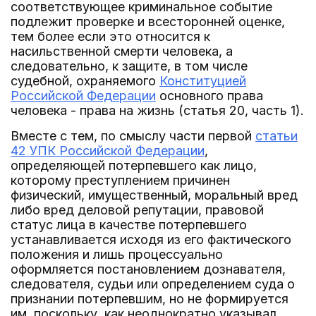
соответствующее криминальное событие
подлежит проверке и всесторонней оценке,
тем более если это относится к
насильственной смерти человека, а
следовательно, к защите, в том числе
судебной, охраняемого
Конституцией
Российской Федерации
основного права
человека - права на жизнь (статья 20, часть 1).
Вместе с тем, по смыслу части первой
статьи
42 УПК Российской Федерации
,
определяющей потерпевшего как лицо,
которому преступлением причинен
физический, имущественный, моральный вред
либо вред деловой репутации, правовой
статус лица в качестве потерпевшего
устанавливается исходя из его фактического
положения и лишь процессуально
оформляется постановлением дознавателя,
следователя, судьи или определением суда о
признании потерпевшим, но не формируется
им, поскольку, как неоднократно указывал