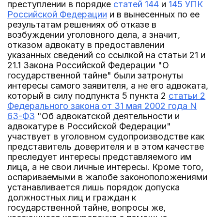
преступлении в порядке
статей 144
и
145 УПК
Российской Федерации
и в вынесенных по ее
результатам решениях об отказе в
возбуждении уголовного дела, а значит,
отказом адвокату в предоставлении
указанных сведений со ссылкой на статьи 21 и
21.1 Закона Российской Федерации "О
государственной тайне" были затронуты
интересы самого заявителя, а не его адвоката,
который в силу подпункта 5 пункта 2
статьи 2
Федерального закона от 31 мая 2002 года N
63-ФЗ
"Об адвокатской деятельности и
адвокатуре в Российской Федерации"
участвует в уголовном судопроизводстве как
представитель доверителя и в этом качестве
преследует интересы представляемого им
лица, а не свои личные интересы. Кроме того,
оспариваемыми в жалобе законоположениями
устанавливается лишь порядок допуска
должностных лиц и граждан к
государственной тайне, вопросы же,