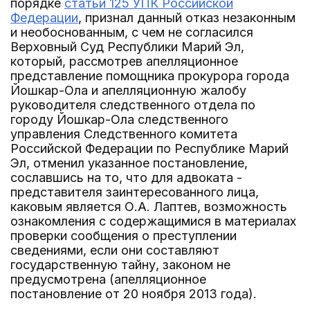
порядке
статьи 125 УПК Российской
Федерации
, признал данный отказ незаконным
и необоснованным, с чем не согласился
Верховный Суд Республики Марий Эл,
который, рассмотрев апелляционное
представление помощника прокурора города
Йошкар-Ола и апелляционную жалобу
руководителя следственного отдела по
городу Йошкар-Ола следственного
управления Следственного комитета
Российской Федерации по Республике Марий
Эл, отменил указанное постановление,
сославшись на то, что для адвоката -
представителя заинтересованного лица,
каковым является О.А. Лаптев, возможность
ознакомления с содержащимися в материалах
проверки сообщения о преступлении
сведениями, если они составляют
государственную тайну, законом не
предусмотрена (апелляционное
постановление от 20 ноября 2013 года).