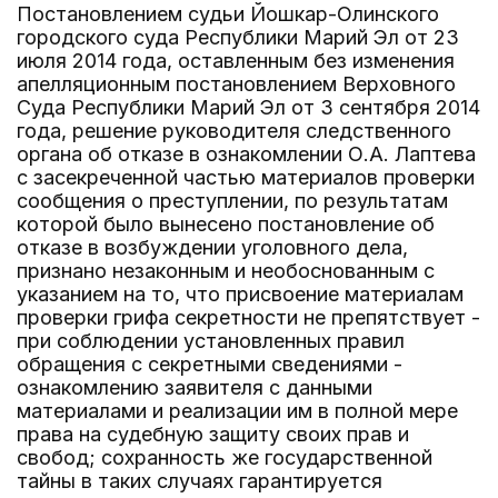
Постановлением судьи Йошкар-Олинского
городского суда Республики Марий Эл от 23
июля 2014 года, оставленным без изменения
апелляционным постановлением Верховного
Суда Республики Марий Эл от 3 сентября 2014
года, решение руководителя следственного
органа об отказе в ознакомлении О.А. Лаптева
с засекреченной частью материалов проверки
сообщения о преступлении, по результатам
которой было вынесено постановление об
отказе в возбуждении уголовного дела,
признано незаконным и необоснованным с
указанием на то, что присвоение материалам
проверки грифа секретности не препятствует -
при соблюдении установленных правил
обращения с секретными сведениями -
ознакомлению заявителя с данными
материалами и реализации им в полной мере
права на судебную защиту своих прав и
свобод; сохранность же государственной
тайны в таких случаях гарантируется