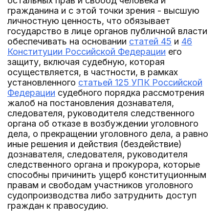
остальных прав и свобод человека и
гражданина и с этой точки зрения - высшую
личностную ценность, что обязывает
государство в лице органов публичной власти
обеспечивать на основании
статей 45
и
46
Конституции Российской Федерации
его
защиту, включая судебную, которая
осуществляется, в частности, в рамках
установленного
статьей 125 УПК Российской
Федерации
судебного порядка рассмотрения
жалоб на постановления дознавателя,
следователя, руководителя следственного
органа об отказе в возбуждении уголовного
дела, о прекращении уголовного дела, а равно
иные решения и действия (бездействие)
дознавателя, следователя, руководителя
следственного органа и прокурора, которые
способны причинить ущерб конституционным
правам и свободам участников уголовного
судопроизводства либо затруднить доступ
граждан к правосудию.