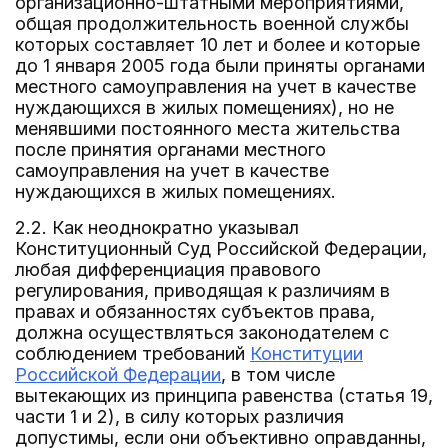
организационно-штатными мероприятиями,
общая продолжительность военной службы
которых составляет 10 лет и более и которые
до 1 января 2005 года были приняты органами
местного самоуправления на учет в качестве
нуждающихся в жилых помещениях), но не
менявшими постоянного места жительства
после принятия органами местного
самоуправления на учет в качестве
нуждающихся в жилых помещениях.
2.2. Как неоднократно указывал
Конституционный Суд Российской Федерации,
любая дифференциация правового
регулирования, приводящая к различиям в
правах и обязанностях субъектов права,
должна осуществляться законодателем с
соблюдением требований
Конституции
Российской Федерации
, в том числе
вытекающих из принципа равенства (статья 19,
части 1 и 2), в силу которых различия
допустимы, если они объективно оправданны,