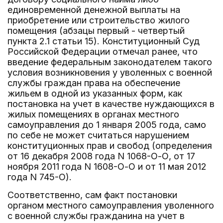
единовременной денежной выплаты на
приобретение или строительство жилого
помещения (абзацы первый - четвертый
пункта 2.1 статьи 15). Конституционный Суд
Российской Федерации отмечал ранее, что
введение федеральным законодателем такого
условия возникновения у уволенных с военной
службы граждан права на обеспечение
жильем в одной из указанных форм, как
постановка на учет в качестве нуждающихся в
жилых помещениях в органах местного
самоуправления до 1 января 2005 года, само
по себе не может считаться нарушением
конституционных прав и свобод (определения
от 16 декабря 2008 года N 1068-О-О, от 17
ноября 2011 года N 1608-О-О и от 11 мая 2012
года N 745-О).
Соответственно, сам факт постановки
органом местного самоуправления уволенного
с военной службы гражданина на учет в