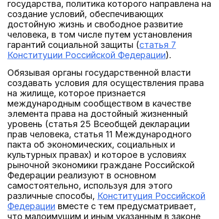
государства, политика которого направлена на
создание условий, обеспечивающих
достойную жизнь и свободное развитие
человека, в том числе путем установления
гарантий социальной защиты (
статья 7
Конституции Российской Федерации
).
Обязывая органы государственной власти
создавать условия для осуществления права
на жилище, которое признается
международным сообществом в качестве
элемента права на достойный жизненный
уровень (статья 25 Всеобщей декларации
прав человека, статья 11 Международного
пакта об экономических, социальных и
культурных правах) и которое в условиях
рыночной экономики граждане Российской
Федерации реализуют в основном
самостоятельно, используя для этого
различные способы,
Конституция Российской
Федерации
вместе с тем предусматривает,
что малоимущим и иным указанным в законе