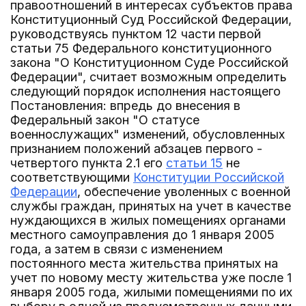
правоотношений в интересах субъектов права
Конституционный Суд Российской Федерации,
руководствуясь пунктом 12 части первой
статьи 75 Федерального конституционного
закона "О Конституционном Суде Российской
Федерации", считает возможным определить
следующий порядок исполнения настоящего
Постановления: впредь до внесения в
Федеральный закон "О статусе
военнослужащих" изменений, обусловленных
признанием положений абзацев первого -
четвертого пункта 2.1 его
статьи 15
не
соответствующими
Конституции Российской
Федерации
, обеспечение уволенных с военной
службы граждан, принятых на учет в качестве
нуждающихся в жилых помещениях органами
местного самоуправления до 1 января 2005
года, а затем в связи с изменением
постоянного места жительства принятых на
учет по новому месту жительства уже после 1
января 2005 года, жилыми помещениями по их