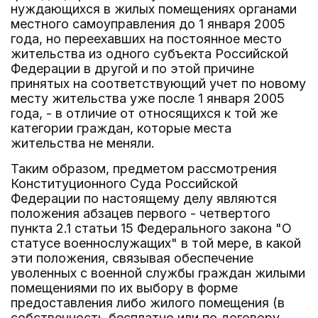
нуждающихся в жилых помещениях органами
местного самоуправления до 1 января 2005
года, но переехавших на постоянное место
жительства из одного субъекта Российской
Федерации в другой и по этой причине
принятых на соответствующий учет по новому
месту жительства уже после 1 января 2005
года, - в отличие от относящихся к той же
категории граждан, которые места
жительства не меняли.
Таким образом, предметом рассмотрения
Конституционного Суда Российской
Федерации по настоящему делу являются
положения абзацев первого - четвертого
пункта 2.1 статьи 15 Федерального закона "О
статусе военнослужащих" в той мере, в какой
эти положения, связывая обеспечение
уволенных с военной службы граждан жилыми
помещениями по их выбору в форме
предоставления либо жилого помещения (в
собственность бесплатно или по договору