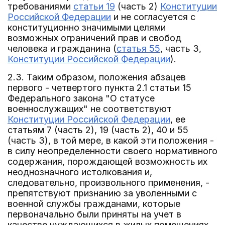
требованиями
статьи 19
(часть 2)
Конституции
Российской Федерации
и не согласуется с
конституционно значимыми целями
возможных ограничений прав и свобод
человека и гражданина (
статья 55
, часть 3,
Конституции Российской Федерации
).
2.3. Таким образом, положения абзацев
первого - четвертого пункта 2.1 статьи 15
Федерального закона "О статусе
военнослужащих" не соответствуют
Конституции Российской Федерации
, ее
статьям 7 (часть 2), 19 (часть 2), 40 и 55
(часть 3), в той мере, в какой эти положения -
в силу неопределенности своего нормативного
содержания, порождающей возможность их
неоднозначного истолкования и,
следовательно, произвольного применения, -
препятствуют признанию за уволенными с
военной службы гражданами, которые
первоначально были приняты на учет в
качестве нуждающихся в жилых помещениях