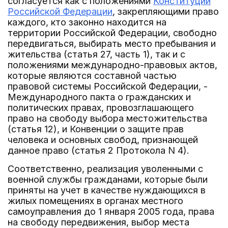
согласуется как с положениями
Конституции
Российской Федерации
, закрепляющими право
каждого, кто законно находится на
территории Российской Федерации, свободно
передвигаться, выбирать место пребывания и
жительства (статья 27, часть 1), так и с
положениями международно-правовых актов,
которые являются составной частью
правовой системы Российской Федерации, -
Международного пакта о гражданских и
политических правах, провозглашающего
право на свободу выбора местожительства
(статья 12), и Конвенции о защите прав
человека и основных свобод, признающей
данное право (статья 2 Протокола N 4).
Соответственно, реализация уволенными с
военной службы гражданами, которые были
приняты на учет в качестве нуждающихся в
жилых помещениях в органах местного
самоуправления до 1 января 2005 года, права
на свободу передвижения, выбор места