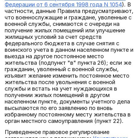
Федерации от 6 сентября 1998 года N 1054
). В
частности, данные Правила предусматривают,
что военнослужащие и граждане, уволенные с
военной службы, снимаются с очереди на
получение жилых помещений или улучшение
жилищных условий за счет средств
федерального бюджета в случае снятия с
воинского учета в данном населенном пункте и
выезда на другое постоянное место
жительства (подпункт "в" пункта 26); если же
гражданин, уволенный с военной службы,
изъявит желание изменить постоянное место
жительства после увольнения с военной
службы и встать на учет нуждающихся в
получении жилых помещений в другом
населенном пункте, документы учетного дела
высылаются по его заявлению по вновь
избранному постоянному месту жительства в
орган местного самоуправления (пункт 22).
Приведенное правовое регулирование