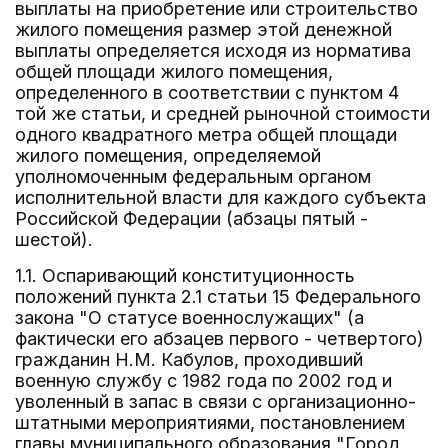
выплаты на приобретение или строительство
жилого помещения размер этой денежной
выплаты определяется исходя из норматива
общей площади жилого помещения,
определенного в соответствии с пунктом 4
той же статьи, и средней рыночной стоимости
одного квадратного метра общей площади
жилого помещения, определяемой
уполномоченным федеральным органом
исполнительной власти для каждого субъекта
Российской Федерации (абзацы пятый -
шестой).
1.1. Оспаривающий конституционность
положений пункта 2.1 статьи 15 Федерального
закона "О статусе военнослужащих" (а
фактически его абзацев первого - четвертого)
гражданин Н.М. Кабулов, проходивший
военную службу с 1982 года по 2002 год и
уволенный в запас в связи с организационно-
штатными мероприятиями, постановлением
главы муниципального образования "Город