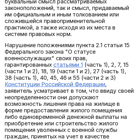
буквальный смысл рассматриваемых
законоположений, так и смысл, придаваемый
им официальным и иным толкованием или
сложившейся правоприменительной
практикой, а также исходя из их места в
системе правовых норм.
Нарушение положениями пункта 2.1 статьи 15
Федерального закона "О статусе
военнослужащих" своих прав,
гарантированных
статьями 1
(часть 1), 2, 7, 15
(части 1 и 2), 18, 19 (части 1 и 2), 27 (часть 1),
38 (часть 1), 40, 45, 46 и 55 (части 2 и 3)
Конституции Российской Федерации
,
заявитель усматривает в том, что ввиду своей
неопределенности они допускают
возможность лишения права на жилище в
форме предоставления жилого помещения
либо единовременной денежной выплаты на
приобретение или строительство жилого
помещения уволенных с военной службы
граждан, принятых на учет в качестве