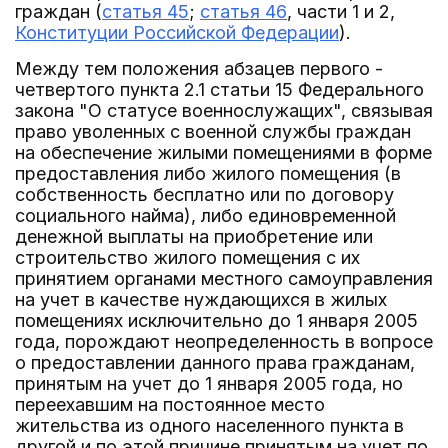
граждан (
статья 45
;
статья 46
, части 1 и 2,
Конституции Российской Федерации
).
Между тем положения абзацев первого -
четвертого пункта 2.1 статьи 15 Федерального
закона "О статусе военнослужащих", связывая
право уволенных с военной службы граждан
на обеспечение жилыми помещениями в форме
предоставления либо жилого помещения (в
собственность бесплатно или по договору
социального найма), либо единовременной
денежной выплаты на приобретение или
строительство жилого помещения с их
принятием органами местного самоуправления
на учет в качестве нуждающихся в жилых
помещениях исключительно до 1 января 2005
года, порождают неопределенность в вопросе
о предоставлении данного права гражданам,
принятым на учет до 1 января 2005 года, но
переехавшим на постоянное место
жительства из одного населенного пункта в
другой и по этой причине принятым на учет по