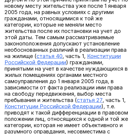
новому месту жительства уже после 1 января
2005 года, на равных условиях с другими
гражданами, относящимися к той же
категории, которые не меняли место
жительства после их постановки на учет до
этой даты. Тем самым рассматриваемые
законоположения допускают установление
необоснованных различий в реализации права
на жилище (
статья 40
, часть 1,
Конституции
Российской Федерации
) гражданами,
принятыми на учет в качестве нуждающихся в
жилых помещениях органами местного
самоуправления до 1 января 2005 года, в
зависимости от факта реализации ими права
на свободу передвижения, выбор места
пребывания и жительства (
статья 27
, часть 1,
Конституции Российской Федерации
), т.е.
приводят к такой дифференциации в правовом
положении лиц, относящихся к одной и той же
категории, которая не имеет объективного и
разумного оправдания, несовместима с