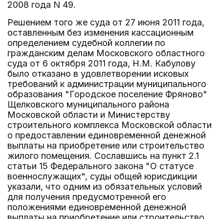
2008 года N 49.
Решением того же суда от 27 июня 2011 года,
оставленным без изменения кассационным
определением судебной коллегии по
гражданским делам Московского областного
суда от 6 октября 2011 года, Н.М. Кабулову
было отказано в удовлетворении исковых
требований к администрации муниципального
образования "Городское поселение Фряново"
Щелковского муниципального района
Московской области и Министерству
строительного комплекса Московской области
о предоставлении единовременной денежной
выплаты на приобретение или строительство
жилого помещения. Сославшись на пункт 2.1
статьи 15 Федерального закона "О статусе
военнослужащих", суды общей юрисдикции
указали, что одним из обязательных условий
для получения предусмотренной его
положениями единовременной денежной
выплаты на приобретение или строительство