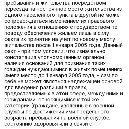
пребывания и жительства посредством
переезда на постоянное место жительства из
одного населенного пункта в другой не может
сопровождаться изменением их правового
положения в отношениях с государством по
поводу обеспечения жильем лишь в силу
факта их принятия на учет по новому месту
жительства после 1 января 2005 года. Данный
факт - при том условии, что изначально
констатация уполномоченным органом
наличия оснований для признания таких
граждан нуждающимися в жилых помещениях
имела место до 1 января 2005 года, - сам по
себе не может являться надлежащей основой
для введения различий в правах,
предоставляемых в этой сфере, между ними и
гражданами, относящимися к той же
категории (граждане, уволенные с военной
службы по достижении ими предельного
возраста пребывания на военной службе,
состоянию здоровья или в связи с