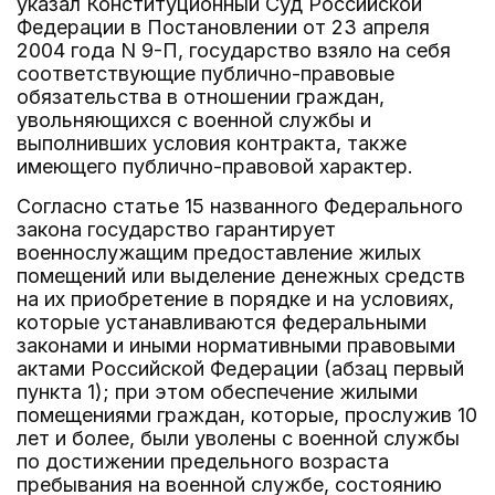
указал Конституционный Суд Российской
Федерации в Постановлении от 23 апреля
2004 года N 9-П, государство взяло на себя
соответствующие публично-правовые
обязательства в отношении граждан,
увольняющихся с военной службы и
выполнивших условия контракта, также
имеющего публично-правовой характер.
Согласно статье 15 названного Федерального
закона государство гарантирует
военнослужащим предоставление жилых
помещений или выделение денежных средств
на их приобретение в порядке и на условиях,
которые устанавливаются федеральными
законами и иными нормативными правовыми
актами Российской Федерации (абзац первый
пункта 1); при этом обеспечение жилыми
помещениями граждан, которые, прослужив 10
лет и более, были уволены с военной службы
по достижении предельного возраста
пребывания на военной службе, состоянию