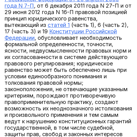
года N 7-П
, от 6 декабря 2011 года N 27-П и от
29 июня 2012 года N 16-П правовой позицией
принцип юридического равенства,
вытекающий из
статей 1
(часть 1), 6 (часть 2),
17 (часть 3) и 19
Конституции Российской
Федерации
, обусловливает необходимость
формальной определенности, точности,
ясности, недвусмысленности правовых норм и
их согласованности в системе действующего
правового регулирования; юридическое
равенство может быть обеспечено лишь при
условии единообразного понимания и
толкования правовой нормы;
законоположения, не отвечающие указанным
критериям, порождают противоречивую
правоприменительную практику, создают
возможность их неоднозначного истолкования
и произвольного применения и тем самым
ведут к нарушению конституционных гарантий
государственной, в том числе судебной,
защиты прав, свобод и законных интересов