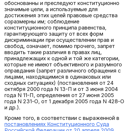
обоснованны и преследуют конституционно
значимые цели, а используемые для
достижения этих целей правовые средства
соразмерны им; соблюдение
конституционного принципа равенства,
гарантирующего защиту от всех форм
дискриминации при осуществлении прав и
свобод, означает, помимо прочего, запрет
вводить такие различия в правах лиц,
принадлежащих к одной и той же категории,
которые не имеют объективного и разумного
оправдания (запрет различного обращения с
лицами, находящимися в одинаковых или
сходных ситуациях) (постановления от 24
октября 2000 года N 13-П и от 3 июня 2004
года N 11-П, определения от 27 июня 2005
года N 231-О, от 1 декабря 2005 года N 428-О
и др.).
Кроме того, в соответствии с выраженной в
постановлениях Конституционного Суда
Российской Федерации от 20 апреля 2009