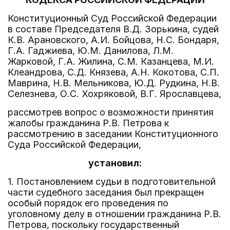
Конституционный Суд Российской Федерации
в составе Председателя В.Д. Зорькина, судей
К.В. Арановского, А.И. Бойцова, Н.С. Бондаря,
Г.А. Гаджиева, Ю.М. Данилова, Л.М.
Жарковой, Г.А. Жилина, С.М. Казанцева, М.И.
Клеандрова, С.Д. Князева, А.Н. Кокотова, С.П.
Маврина, Н.В. Мельникова, Ю.Д. Рудкина, Н.В.
Селезнева, О.С. Хохряковой, В.Г. Ярославцева,
рассмотрев вопрос о возможности принятия
жалобы гражданина Р.В. Петрова к
рассмотрению в заседании Конституционного
Суда Российской Федерации,
установил:
1. Постановлением судьи в подготовительной
части судебного заседания был прекращен
особый порядок его проведения по
уголовному делу в отношении гражданина Р.В.
Петрова, поскольку государственный