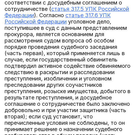
соответствии с досудебным соглашением о
сотрудничестве (
статья 317.5 УПК Российской
Федерации
). Согласно
статье 317.6 УПК
Российской Федерации
уголовное дело,
поступившее в суд с данным представлением
прокурора, является основанием для
рассмотрения судом вопроса об особом
порядке проведения судебного заседания
(часть первая), который применяется лишь в
случае, если государственный обвинитель
подтвердил активное содействие обвиняемого
следствию в раскрытии и расследовании
преступления, изобличении и уголовном
преследовании других соучастников
преступления, розыске имущества, добытого в
результате преступления, и досудебное
соглашение о сотрудничестве было заключено
добровольно и при участии защитника (часть
вторая); если суд установит, что
перечисленные условия не соблюдены, то он
принимает решение о назначении судебного