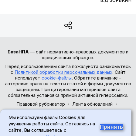
В.Д.ЗОРЬКИН
БазаНПА
— сайт нормативно-правовых документов и
юридических образцов.
Перед использованием сайта пожалуйста ознакомьтесь
с
Политикой обработки персональных данных
. Сайт
использует
cookie-файлы
. Обратите внимание -
авторские права на тексты статей и формы документов
защищены. При цитировании материалов сайта
обязательна установка прямой активной гиперссылки.
Правовой рубрикатор
Лента обновлений
Обратная связь
Мы используем файлы Cookies для
© 2017-2026
улучшения работы сайта. Оставаясь на
Принять
сайте, Вы соглашаетесь с
18+