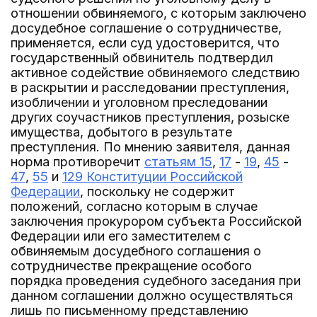
отношении обвиняемого, с которым заключено
досудебное соглашение о сотрудничестве,
применяется, если суд удостоверится, что
государственный обвинитель подтвердил
активное содействие обвиняемого следствию
в раскрытии и расследовании преступления,
изобличении и уголовном преследовании
других соучастников преступления, розыске
имущества, добытого в результате
преступления. По мнению заявителя, данная
норма противоречит
статьям 15
,
17
-
19
,
45
-
47
,
55
и
129 Конституции Российской
Федерации
, поскольку не содержит
положений, согласно которым в случае
заключения прокурором субъекта Российской
Федерации или его заместителем с
обвиняемым досудебного соглашения о
сотрудничестве прекращение особого
порядка проведения судебного заседания при
данном соглашении должно осуществляться
лишь по письменному представлению