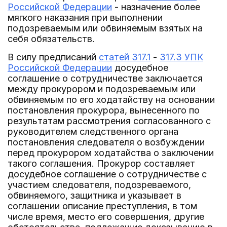
Российской Федерации
- назначение более
мягкого наказания при выполнении
подозреваемым или обвиняемым взятых на
себя обязательств.
В силу предписаний
статей 317.1
-
317.3 УПК
Российской Федерации
досудебное
соглашение о сотрудничестве заключается
между прокурором и подозреваемым или
обвиняемым по его ходатайству на основании
постановления прокурора, вынесенного по
результатам рассмотрения согласованного с
руководителем следственного органа
постановления следователя о возбуждении
перед прокурором ходатайства о заключении
такого соглашения. Прокурор составляет
досудебное соглашение о сотрудничестве с
участием следователя, подозреваемого,
обвиняемого, защитника и указывает в
соглашении описание преступления, в том
числе время, место его совершения, другие