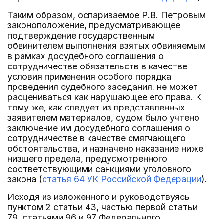
Таким образом, оспариваемое Р.В. Петровым
законоположение, предусматривающее
подтверждение государственным
обвинителем выполнения взятых обвиняемым
в рамках досудебного соглашения о
сотрудничестве обязательств в качестве
условия применения особого порядка
проведения судебного заседания, не может
расцениваться как нарушающее его права. К
тому же, как следует из представленных
заявителем материалов, судом было учтено
заключение им досудебного соглашения о
сотрудничестве в качестве смягчающего
обстоятельства, и назначено наказание ниже
низшего предела, предусмотренного
соответствующими санкциями уголовного
закона (
статья 64 УК Российской Федерации
).
Исходя из изложенного и руководствуясь
пунктом 2 статьи 43, частью первой статьи
79, статьями 96 и 97 Федерального