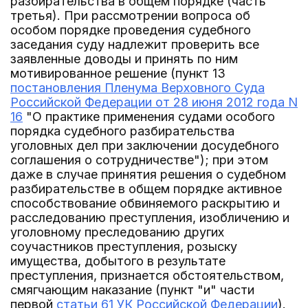
разбирательства в общем порядке (часть
третья). При рассмотрении вопроса об
особом порядке проведения судебного
заседания суду надлежит проверить все
заявленные доводы и принять по ним
мотивированное решение (пункт 13
постановления Пленума Верховного Суда
Российской Федерации от 28 июня 2012 года N
16
"О практике применения судами особого
порядка судебного разбирательства
уголовных дел при заключении досудебного
соглашения о сотрудничестве"); при этом
даже в случае принятия решения о судебном
разбирательстве в общем порядке активное
способствование обвиняемого раскрытию и
расследованию преступления, изобличению и
уголовному преследованию других
соучастников преступления, розыску
имущества, добытого в результате
преступления, признается обстоятельством,
смягчающим наказание (пункт "и" части
первой
статьи 61 УК Российской Федерации
).