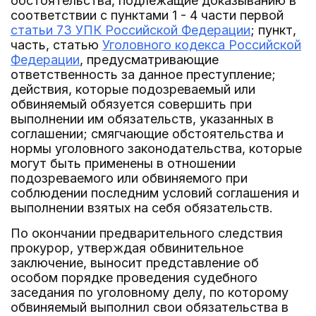
обстоятельства, подлежащие доказыванию в
соответствии с пунктами 1 - 4 части первой
статьи 73 УПК Российской Федерации
; пункт,
часть, статью
Уголовного кодекса Российской
Федерации
, предусматривающие
ответственность за данное преступление;
действия, которые подозреваемый или
обвиняемый обязуется совершить при
выполнении им обязательств, указанных в
соглашении; смягчающие обстоятельства и
нормы уголовного законодательства, которые
могут быть применены в отношении
подозреваемого или обвиняемого при
соблюдении последним условий соглашения и
выполнении взятых на себя обязательств.
По окончании предварительного следствия
прокурор, утверждая обвинительное
заключение, выносит представление об
особом порядке проведения судебного
заседания по уголовному делу, по которому
обвиняемый выполнил свои обязательства в