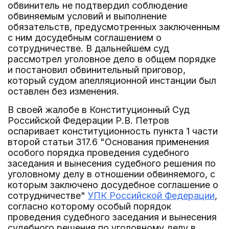
обвинитель не подтвердил соблюдение
обвиняемым условий и выполнение
обязательств, предусмотренных заключенным
с ним досудебным соглашением о
сотрудничестве. В дальнейшем суд
рассмотрел уголовное дело в общем порядке
и постановил обвинительный приговор,
который судом апелляционной инстанции был
оставлен без изменения.
В своей жалобе в Конституционный Суд
Российской Федерации Р.В. Петров
оспаривает конституционность пункта 1 части
второй статьи 317.6 "Основания применения
особого порядка проведения судебного
заседания и вынесения судебного решения по
уголовному делу в отношении обвиняемого, с
которым заключено досудебное соглашение о
сотрудничестве"
УПК Российской Федерации
,
согласно которому особый порядок
проведения судебного заседания и вынесения
судебного решения по уголовному делу в