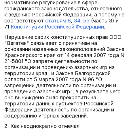
нормативное регулирование в сфере
гражданского законодательства, отнесенного
к ведению Российской Федерации, а потому не
соответствуют
статьям 8
,
34
,
55
(часть 3) и
71
Конституции Российской Федерации
.
Нарушение своих конституционных прав ООО
"Вегатек" связывает с принятием на
основании названных законоположений Закона
Красноярского края от 14 февраля 2007 года N
21-5801 "О запрете деятельности по
организации и проведению азартных игр на
территории края" и Закона Белгородской
области от 5 марта 2007 года N 96 "О
запрещении деятельности по организации и
проведению азартных игр", в результате чего
оно вынуждено было прекратить на
территории данных субъектов Российской
Федерации деятельность по организации и
содержанию игорных заведений.
2. Как неоднократно отмечал