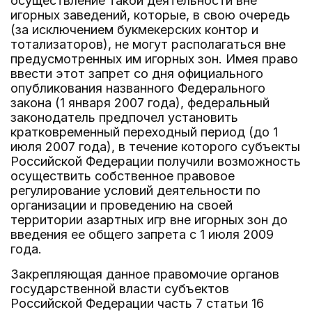
осуществление такой деятельности вне
игорных заведений, которые, в свою очередь
(за исключением букмекерских контор и
тотализаторов), не могут располагаться вне
предусмотренных им игорных зон. Имея право
ввести этот запрет со дня официального
опубликования названного Федерального
закона (1 января 2007 года), федеральный
законодатель предпочел установить
кратковременный переходный период (до 1
июля 2007 года), в течение которого субъекты
Российской Федерации получили возможность
осуществить собственное правовое
регулирование условий деятельности по
организации и проведению на своей
территории азартных игр вне игорных зон до
введения ее общего запрета с 1 июля 2009
года.
Закрепляющая данное правомочие органов
государственной власти субъектов
Российской Федерации часть 7 статьи 16