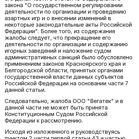
закона "О государственном регулировании
деятельности по организации и проведению
азартных игр и о внесении изменений в
некоторые законодательные акты Российской
Федерации". Более того, из содержания
жалобы следует, что прекращение его
деятельности по организации и содержанию
игорных заведений и наложение судом
административных санкций было обусловлено
применением законов Красноярского края и
Белгородской области, принятых органами
государственной власти данных субъектов
Российской Федерации на основании части 7
данной статьи.
Следовательно, жалоба ООО "Вегатек" и в
данной части не может быть принята
Конституционным Судом Российской
Федерации к рассмотрению.
Исходя из изложенного и руководствуясь
пунктом 2 части первой статьи 43 и частью