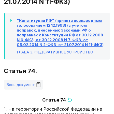
21.07.2014 N 11-ФКЗ)
"Конституция РФ" (принята всенародным
голосованием 12.12.1993) (с учетом
поправок, внесенных Законами РФ о
поправках к Конституции РФ от 30.12.2008
N 6-ФКЗ, от 30.12.2008 N 7-ФКЗ, от
05.02.2014 N 2-ФКЗ, от 21.07.2014 N 11-ФКЗ)
ГЛАВА 3
. ФЕДЕРАТИВНОЕ УСТРОЙСТВО
Статья 74.
Весь документ
Статья 74
1. На территории Российской Федерации не