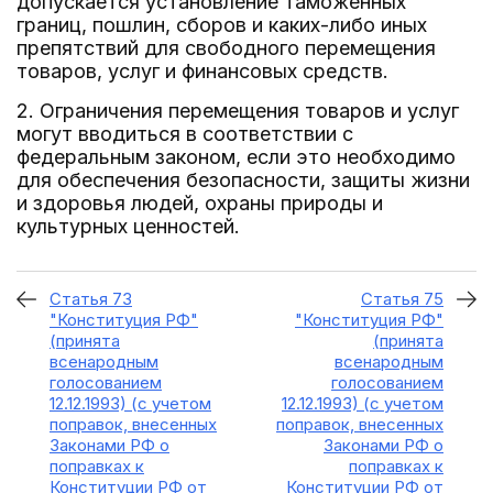
допускается установление таможенных
границ, пошлин, сборов и каких-либо иных
препятствий для свободного перемещения
товаров, услуг и финансовых средств.
2. Ограничения перемещения товаров и услуг
могут вводиться в соответствии с
федеральным законом, если это необходимо
для обеспечения безопасности, защиты жизни
и здоровья людей, охраны природы и
культурных ценностей.
Статья 73
Статья 75
"Конституция РФ"
"Конституция РФ"
(принята
(принята
всенародным
всенародным
голосованием
голосованием
12.12.1993) (с учетом
12.12.1993) (с учетом
поправок, внесенных
поправок, внесенных
Законами РФ о
Законами РФ о
поправках к
поправках к
Конституции РФ от
Конституции РФ от