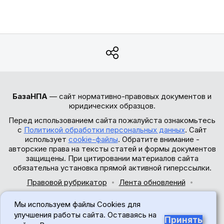
БазаНПА
— сайт нормативно-правовых документов и
юридических образцов.
Перед использованием сайта пожалуйста ознакомьтесь
с
Политикой обработки персональных данных
. Сайт
использует
cookie-файлы
. Обратите внимание -
авторские права на тексты статей и формы документов
защищены. При цитировании материалов сайта
обязательна установка прямой активной гиперссылки.
Правовой рубрикатор
Лента обновлений
Обратная связь
Мы используем файлы Cookies для
© 2017-2026
улучшения работы сайта. Оставаясь на
Принять