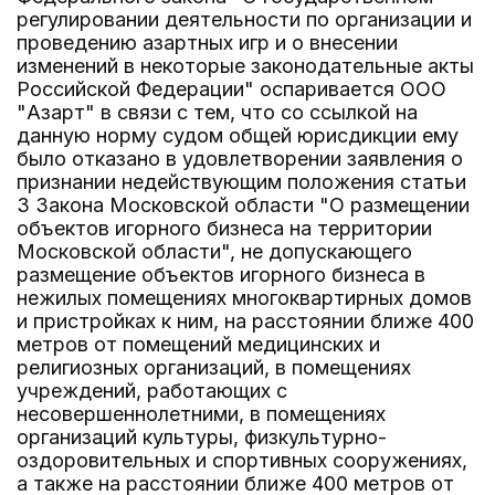
регулировании деятельности по организации и
проведению азартных игр и о внесении
изменений в некоторые законодательные акты
Российской Федерации" оспаривается ООО
"Азарт" в связи с тем, что со ссылкой на
данную норму судом общей юрисдикции ему
было отказано в удовлетворении заявления о
признании недействующим положения статьи
3 Закона Московской области "О размещении
объектов игорного бизнеса на территории
Московской области", не допускающего
размещение объектов игорного бизнеса в
нежилых помещениях многоквартирных домов
и пристройках к ним, на расстоянии ближе 400
метров от помещений медицинских и
религиозных организаций, в помещениях
учреждений, работающих с
несовершеннолетними, в помещениях
организаций культуры, физкультурно-
оздоровительных и спортивных сооружениях,
а также на расстоянии ближе 400 метров от