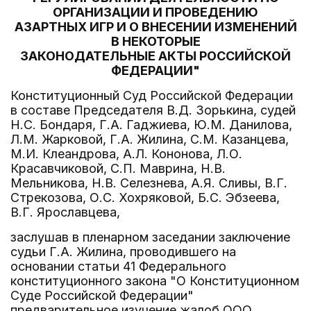
ОРГАНИЗАЦИИ И ПРОВЕДЕНИЮ
АЗАРТНЫХ ИГР И О ВНЕСЕНИИ ИЗМЕНЕНИЙ
В НЕКОТОРЫЕ
ЗАКОНОДАТЕЛЬНЫЕ АКТЫ РОССИЙСКОЙ
ФЕДЕРАЦИИ"
Конституционный Суд Российской Федерации
в составе Председателя В.Д. Зорькина, судей
Н.С. Бондаря, Г.А. Гаджиева, Ю.М. Данилова,
Л.М. Жарковой, Г.А. Жилина, С.М. Казанцева,
М.И. Клеандрова, А.Л. Кононова, Л.О.
Красавчиковой, С.П. Маврина, Н.В.
Мельникова, Н.В. Селезнева, А.Я. Сливы, В.Г.
Стрекозова, О.С. Хохряковой, Б.С. Эбзеева,
В.Г. Ярославцева,
заслушав в пленарном заседании заключение
судьи Г.А. Жилина, проводившего на
основании статьи 41 Федерального
конституционного закона "О Конституционном
Суде Российской Федерации"
предварительное изучение жалоб ООО