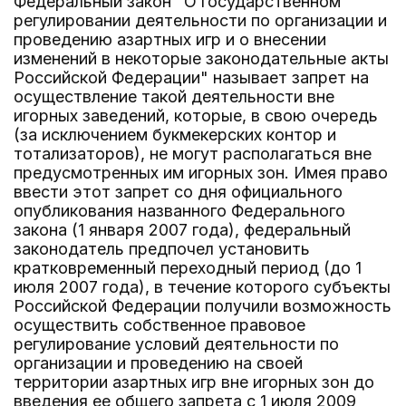
Федеральный закон "О государственном
регулировании деятельности по организации и
проведению азартных игр и о внесении
изменений в некоторые законодательные акты
Российской Федерации" называет запрет на
осуществление такой деятельности вне
игорных заведений, которые, в свою очередь
(за исключением букмекерских контор и
тотализаторов), не могут располагаться вне
предусмотренных им игорных зон. Имея право
ввести этот запрет со дня официального
опубликования названного Федерального
закона (1 января 2007 года), федеральный
законодатель предпочел установить
кратковременный переходный период (до 1
июля 2007 года), в течение которого субъекты
Российской Федерации получили возможность
осуществить собственное правовое
регулирование условий деятельности по
организации и проведению на своей
территории азартных игр вне игорных зон до
введения ее общего запрета с 1 июля 2009