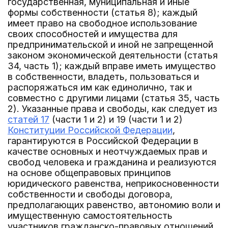
государственная, муниципальная и иные
формы собственности (статья 8); каждый
имеет право на свободное использование
своих способностей и имущества для
предпринимательской и иной не запрещенной
законом экономической деятельности (статья
34, часть 1); каждый вправе иметь имущество
в собственности, владеть, пользоваться и
распоряжаться им как единолично, так и
совместно с другими лицами (статья 35, часть
2). Указанные права и свободы, как следует из
статей 17
(части 1 и 2) и 19 (части 1 и 2)
Конституции Российской Федерации
,
гарантируются в Российской Федерации в
качестве основных и неотчуждаемых прав и
свобод человека и гражданина и реализуются
на основе общеправовых принципов
юридического равенства, неприкосновенности
собственности и свободы договора,
предполагающих равенство, автономию воли и
имущественную самостоятельность
участников гражданско-правовых отношений,