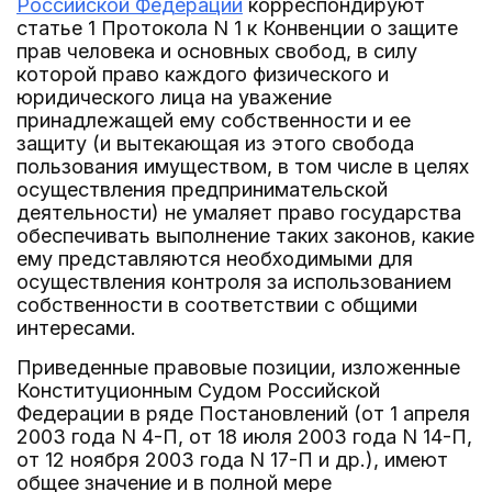
Российской Федерации
корреспондируют
статье 1 Протокола N 1 к Конвенции о защите
прав человека и основных свобод, в силу
которой право каждого физического и
юридического лица на уважение
принадлежащей ему собственности и ее
защиту (и вытекающая из этого свобода
пользования имуществом, в том числе в целях
осуществления предпринимательской
деятельности) не умаляет право государства
обеспечивать выполнение таких законов, какие
ему представляются необходимыми для
осуществления контроля за использованием
собственности в соответствии с общими
интересами.
Приведенные правовые позиции, изложенные
Конституционным Судом Российской
Федерации в ряде Постановлений (от 1 апреля
2003 года N 4-П, от 18 июля 2003 года N 14-П,
от 12 ноября 2003 года N 17-П и др.), имеют
общее значение и в полной мере