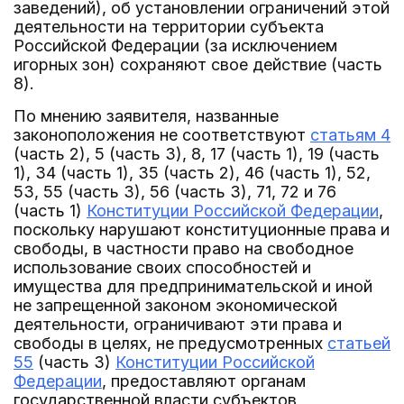
заведений), об установлении ограничений этой
деятельности на территории субъекта
Российской Федерации (за исключением
игорных зон) сохраняют свое действие (часть
8).
По мнению заявителя, названные
законоположения не соответствуют
статьям 4
(часть 2), 5 (часть 3), 8, 17 (часть 1), 19 (часть
1), 34 (часть 1), 35 (часть 2), 46 (часть 1), 52,
53, 55 (часть 3), 56 (часть 3), 71, 72 и 76
(часть 1)
Конституции Российской Федерации
,
поскольку нарушают конституционные права и
свободы, в частности право на свободное
использование своих способностей и
имущества для предпринимательской и иной
не запрещенной законом экономической
деятельности, ограничивают эти права и
свободы в целях, не предусмотренных
статьей
55
(часть 3)
Конституции Российской
Федерации
, предоставляют органам
государственной власти субъектов