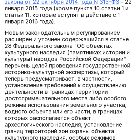
закона от 22 октября 2014 года N 315-ФЗ
- 22
января 2015 года (кроме пункта 10 статьи 1 и
статьи 11, которые вступят в действие с 1
января 2016 года).
Новым законодательным регулированием
расширен и уточнен содержащийся в статье
28 Федерального закона "Об объектах
культурного наследия (памятниках истории и
культуры) народов Российской Федерации"
перечень целей проведения государственной
историко-культурной экспертизы, который
теперь предусматривает, в частности,
установление требований к осуществлению
деятельности в границах территории
достопримечательного места либо особого
режима использования земельного участка,
водного объекта или его части, в границах
которых располагается объект
археологического наследия, установление
границ территорий зон охраны объекта
культурного наследия, особых режимов