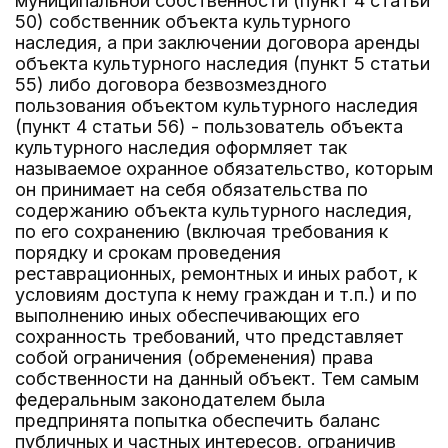
муниципальной собственности (пункт 4 статьи
50) собственник объекта культурного
наследия, а при заключении договора аренды
объекта культурного наследия (пункт 5 статьи
55) либо договора безвозмездного
пользования объектом культурного наследия
(пункт 4 статьи 56) - пользователь объекта
культурного наследия оформляет так
называемое охранное обязательство, которым
он принимает на себя обязательства по
содержанию объекта культурного наследия,
по его сохранению (включая требования к
порядку и срокам проведения
реставрационных, ремонтных и иных работ, к
условиям доступа к нему граждан и т.п.) и по
выполнению иных обеспечивающих его
сохранность требований, что представляет
собой ограничения (обременения) права
собственности на данный объект. Тем самым
федеральным законодателем была
предпринята попытка обеспечить баланс
публичных и частных интересов, ограничив