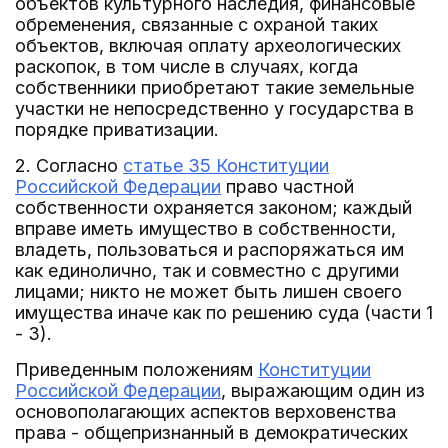
объектов культурного наследия, финансовые
обременения, связанные с охраной таких
объектов, включая оплату археологических
раскопок, в том числе в случаях, когда
собственники приобретают такие земельные
участки не непосредственно у государства в
порядке приватизации.
2. Согласно
статье 35 Конституции
Российской Федерации
право частной
собственности охраняется законом; каждый
вправе иметь имущество в собственности,
владеть, пользоваться и распоряжаться им
как единолично, так и совместно с другими
лицами; никто не может быть лишен своего
имущества иначе как по решению суда (части 1
- 3).
Приведенным положениям
Конституции
Российской Федерации
, выражающим один из
основополагающих аспектов верховенства
права - общепризнанный в демократических