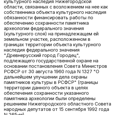
культурного наследия Нижегородской
области, связанных с возложением на нее как
собственника объекта культурного наследия
обязанности финансировать работы по
обеспечению сохранности памятника
археологии федерального значения
(культурного слоя) на принадлежащем ей
земельном участке, расположенном в
границах территории объекта культурного
наследия федерального значения
"Древнерусский город Городец",
подлежащего государственной охране на
основании постановления Совета Министров
РСФСР от 30 августа 1960 года N 1327 "О
дальнейшем улучшении дела охраны
памятников культуры в РСФСР" (границы
территории данного объекта в целях
обеспечения сохранности указанного
памятника археологии были определены
решением Нижегородского областного Совета
народных депутатов от 15 сентября 1992 года
N 265-м).