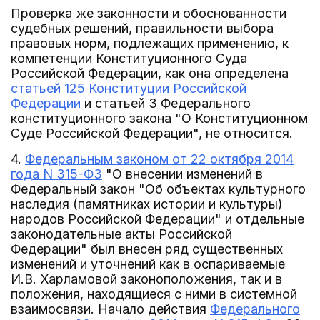
Проверка же законности и обоснованности
судебных решений, правильности выбора
правовых норм, подлежащих применению, к
компетенции Конституционного Суда
Российской Федерации, как она определена
статьей 125 Конституции Российской
Федерации
и статьей 3 Федерального
конституционного закона "О Конституционном
Суде Российской Федерации", не относится.
4.
Федеральным законом от 22 октября 2014
года N 315-ФЗ
"О внесении изменений в
Федеральный закон "Об объектах культурного
наследия (памятниках истории и культуры)
народов Российской Федерации" и отдельные
законодательные акты Российской
Федерации" был внесен ряд существенных
изменений и уточнений как в оспариваемые
И.В. Харламовой законоположения, так и в
положения, находящиеся с ними в системной
взаимосвязи. Начало действия
Федерального