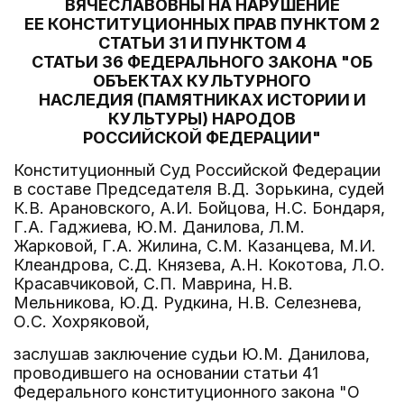
ВЯЧЕСЛАВОВНЫ НА НАРУШЕНИЕ
ЕЕ КОНСТИТУЦИОННЫХ ПРАВ ПУНКТОМ 2
СТАТЬИ 31 И ПУНКТОМ 4
СТАТЬИ 36 ФЕДЕРАЛЬНОГО ЗАКОНА "ОБ
ОБЪЕКТАХ КУЛЬТУРНОГО
НАСЛЕДИЯ (ПАМЯТНИКАХ ИСТОРИИ И
КУЛЬТУРЫ) НАРОДОВ
РОССИЙСКОЙ ФЕДЕРАЦИИ"
Конституционный Суд Российской Федерации
в составе Председателя В.Д. Зорькина, судей
К.В. Арановского, А.И. Бойцова, Н.С. Бондаря,
Г.А. Гаджиева, Ю.М. Данилова, Л.М.
Жарковой, Г.А. Жилина, С.М. Казанцева, М.И.
Клеандрова, С.Д. Князева, А.Н. Кокотова, Л.О.
Красавчиковой, С.П. Маврина, Н.В.
Мельникова, Ю.Д. Рудкина, Н.В. Селезнева,
О.С. Хохряковой,
заслушав заключение судьи Ю.М. Данилова,
проводившего на основании статьи 41
Федерального конституционного закона "О