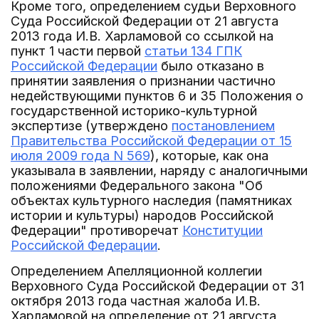
Кроме того, определением судьи Верховного
Суда Российской Федерации от 21 августа
2013 года И.В. Харламовой со ссылкой на
пункт 1 части первой
статьи 134 ГПК
Российской Федерации
было отказано в
принятии заявления о признании частично
недействующими пунктов 6 и 35 Положения о
государственной историко-культурной
экспертизе (утверждено
постановлением
Правительства Российской Федерации от 15
июля 2009 года N 569
), которые, как она
указывала в заявлении, наряду с аналогичными
положениями Федерального закона "Об
объектах культурного наследия (памятниках
истории и культуры) народов Российской
Федерации" противоречат
Конституции
Российской Федерации
.
Определением Апелляционной коллегии
Верховного Суда Российской Федерации от 31
октября 2013 года частная жалоба И.В.
Харламовой на определение от 21 августа