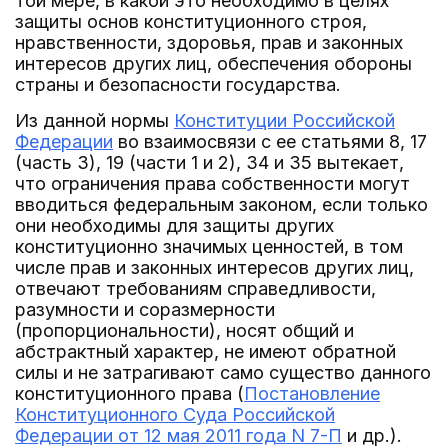
той мере, в какой это необходимо в целях
защиты основ конституционного строя,
нравственности, здоровья, прав и законных
интересов других лиц, обеспечения обороны
страны и безопасности государства.
Из данной нормы
Конституции Российской
Федерации
во взаимосвязи с ее статьями 8, 17
(часть 3), 19 (части 1 и 2), 34 и 35 вытекает,
что ограничения права собственности могут
вводиться федеральным законом, если только
они необходимы для защиты других
конституционно значимых ценностей, в том
числе прав и законных интересов других лиц,
отвечают требованиям справедливости,
разумности и соразмерности
(пропорциональности), носят общий и
абстрактный характер, не имеют обратной
силы и не затрагивают само существо данного
конституционного права (
Постановление
Конституционного Суда Российской
Федерации от 12 мая 2011 года N 7-П
и др.).