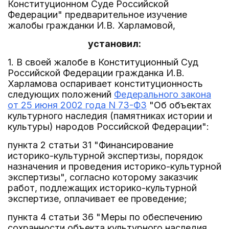
Конституционном Суде Российской
Федерации" предварительное изучение
жалобы гражданки И.В. Харламовой,
установил:
1. В своей жалобе в Конституционный Суд
Российской Федерации гражданка И.В.
Харламова оспаривает конституционность
следующих положений
Федерального закона
от 25 июня 2002 года N 73-ФЗ
"Об объектах
культурного наследия (памятниках истории и
культуры) народов Российской Федерации":
пункта 2 статьи 31 "Финансирование
историко-культурной экспертизы, порядок
назначения и проведения историко-культурной
экспертизы", согласно которому заказчик
работ, подлежащих историко-культурной
экспертизе, оплачивает ее проведение;
пункта 4 статьи 36 "Меры по обеспечению
сохранности объекта культурного наследия