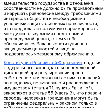
вмешательство государства в отношения
собственности не должно быть произвольным
и нарушать равновесие между требованиями
интересов общества и необходимыми
условиями защиты основных прав личности,
что предполагает разумную соразмерность
между используемыми средствами и
преследуемой целью, с тем чтобы
обеспечивался баланс конституционно
защищаемых ценностей и лицо не
подвергалось чрезмерному обременению.
Конституция Российской Федерации
, наделяя
федерального законодателя определенной
дискрецией при регулировании права
собственности и связанных с ним отношений
по владению, пользованию и распоряжению
имуществом (статья 71, пункты "в" и "о"),
закрепляет в статье 55 (часть 3), что права и
свободы человека и гражданина могут быть
ограничены федеральным законом только в