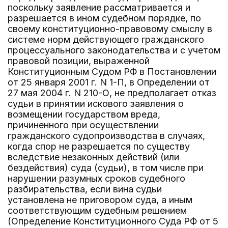
поскольку заявление рассматривается и
разрешается в ином судебном порядке, по
своему конституционно-правовому смыслу в
системе норм действующего гражданского
процессуального законодательства и с учетом
правовой позиции, выраженной
Конституционным Судом РФ в Постановлении
от 25 января 2001 г. N 1-П, в Определении от
27 мая 2004 г. N 210-О, не предполагает отказ
судьи в принятии искового заявления о
возмещении государством вреда,
причиненного при осуществлении
гражданского судопроизводства в случаях,
когда спор не разрешается по существу
вследствие незаконных действий (или
бездействия) суда (судьи), в том числе при
нарушении разумных сроков судебного
разбирательства, если вина судьи
установлена не приговором суда, а иным
соответствующим судебным решением
(Определение Конституционного Суда РФ от 5