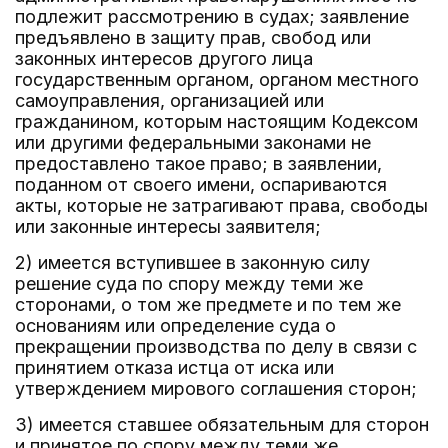
подлежит рассмотрению в судах; заявление
предъявлено в защиту прав, свобод или
законных интересов другого лица
государственным органом, органом местного
самоуправления, организацией или
гражданином, которым настоящим Кодексом
или другими федеральными законами не
предоставлено такое право; в заявлении,
поданном от своего имени, оспариваются
акты, которые не затрагивают права, свободы
или законные интересы заявителя;
2) имеется вступившее в законную силу
решение суда по спору между теми же
сторонами, о том же предмете и по тем же
основаниям или определение суда о
прекращении производства по делу в связи с
принятием отказа истца от иска или
утверждением мирового соглашения сторон;
3) имеется ставшее обязательным для сторон
и принятое по спору между теми же