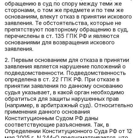
обращению в суд по спору между теми же
сторонами, о том же предмете и по тем же
основаниям, влекут отказ в принятии искового
заявления. Те обстоятельства, которые не
препятствуют повторному обращению в суд,
перечислены в ст. 135 ГПК РФ и являются
основаниями для возвращения искового
заявления.
2. Первым основанием для отказа в принятии
заявления является нарушение положений о
подведомственности. Подведомственность
определена в ст. 22 ГПК РФ. При отказе в
принятии заявления по данному основанию
судья указывает, в какой орган необходимо
обратиться для защиты нарушенных прав
(например, в арбитражный суд). Относительно
применения данного основания
Конституционным Судом РФ даны
соответствующие разъяснения. Так, в
Определении Конституционного Суда РФ от 12
мая 2005 г. N 244-О предусматривается, что