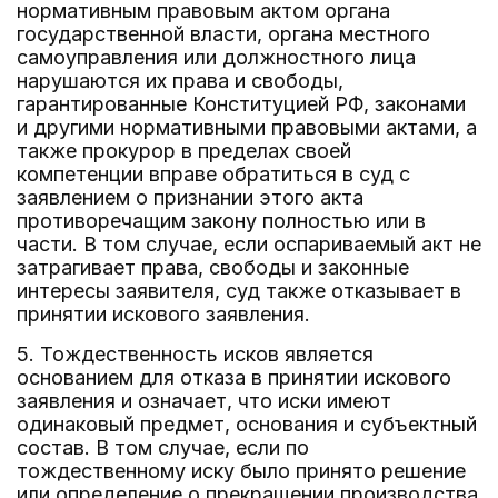
нормативным правовым актом органа
государственной власти, органа местного
самоуправления или должностного лица
нарушаются их права и свободы,
гарантированные Конституцией РФ, законами
и другими нормативными правовыми актами, а
также прокурор в пределах своей
компетенции вправе обратиться в суд с
заявлением о признании этого акта
противоречащим закону полностью или в
части. В том случае, если оспариваемый акт не
затрагивает права, свободы и законные
интересы заявителя, суд также отказывает в
принятии искового заявления.
5. Тождественность исков является
основанием для отказа в принятии искового
заявления и означает, что иски имеют
одинаковый предмет, основания и субъектный
состав. В том случае, если по
тождественному иску было принято решение
или определение о прекращении производства