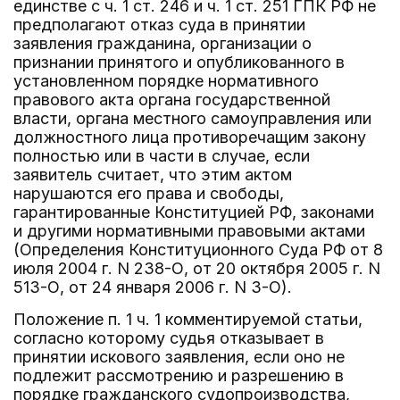
единстве с ч. 1 ст. 246 и ч. 1 ст. 251 ГПК РФ не
предполагают отказ суда в принятии
заявления гражданина, организации о
признании принятого и опубликованного в
установленном порядке нормативного
правового акта органа государственной
власти, органа местного самоуправления или
должностного лица противоречащим закону
полностью или в части в случае, если
заявитель считает, что этим актом
нарушаются его права и свободы,
гарантированные Конституцией РФ, законами
и другими нормативными правовыми актами
(Определения Конституционного Суда РФ от 8
июля 2004 г. N 238-О, от 20 октября 2005 г. N
513-О, от 24 января 2006 г. N 3-О).
Положение п. 1 ч. 1 комментируемой статьи,
согласно которому судья отказывает в
принятии искового заявления, если оно не
подлежит рассмотрению и разрешению в
порядке гражданского судопроизводства,