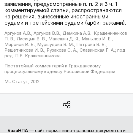
заявления, предусмотренные п. п. 2 и 3 ч. 1
комментируемой статьи, распространяются
на решения, вынесенные иностранными
судами и третейскими судами (арбитражами).
Аргунов А.В., Аргунов В.В., Демкина А.В., Крашенинников
П. В., Лисицын В. В., Малешин Д. Я., Манылов И. Е.,
Миронов И. Б., Муршудова В. М., Петрова В. В.,
Решетникова И. В., Рузакова О. А., Славинская Г. А.; под
ред. П.В. Крашенинникова
Постатейный комментарий к Гражданскому
процессуальному кодексу Российской Федерации
М.: Статут, 2012
БазаНПА
— сайт нормативно-правовых документов и