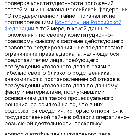
проверке конституционности положений
статей 21 и 21.1 Закона Российской Федерации
"О государственной тайне" признал их не
противоречащими
Конституции Российской
Федерации
в той мере, в какой данные
положения - по своему конституционно-
правовому смыслу в системе действующего
правового регулирования - не предполагают
ограничение права адвоката, являющегося
представителем лица, требующего
возбуждения уголовного дела в связи с
гибелью своего близкого родственника,
знакомиться с постановлением об отказе в
возбуждении уголовного дела по данному
факту и материалами, послужившими
основанием для такого процессуального
решения, со ссылкой на то, что в них
содержатся сведения, которые относятся к
государственной тайне в области оперативно-
розыскной деятельности, поскольку:
вопрос о возбуждении уголовного дела