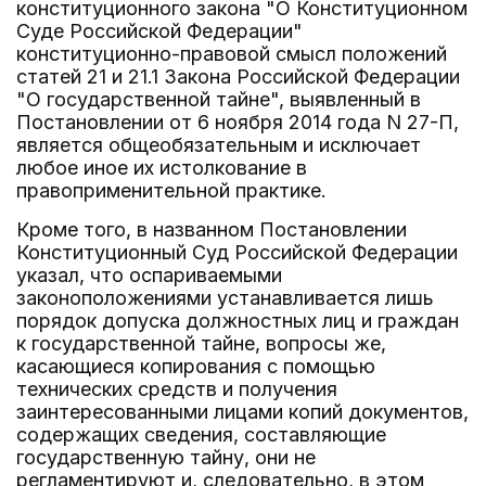
конституционного закона "О Конституционном
Суде Российской Федерации"
конституционно-правовой смысл положений
статей 21 и 21.1 Закона Российской Федерации
"О государственной тайне", выявленный в
Постановлении от 6 ноября 2014 года N 27-П,
является общеобязательным и исключает
любое иное их истолкование в
правоприменительной практике.
Кроме того, в названном Постановлении
Конституционный Суд Российской Федерации
указал, что оспариваемыми
законоположениями устанавливается лишь
порядок допуска должностных лиц и граждан
к государственной тайне, вопросы же,
касающиеся копирования с помощью
технических средств и получения
заинтересованными лицами копий документов,
содержащих сведения, составляющие
государственную тайну, они не
регламентируют и, следовательно, в этом