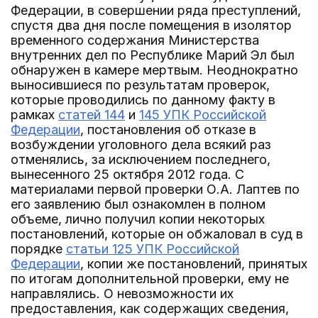
Федерации, в совершении ряда преступлений,
спустя два дня после помещения в изолятор
временного содержания Министерства
внутренних дел по Республике Марий Эл был
обнаружен в камере мертвым. Неоднократно
выносившиеся по результатам проверок,
которые проводились по данному факту в
рамках
статей 144
и
145 УПК Российской
Федерации
, постановления об отказе в
возбуждении уголовного дела всякий раз
отменялись, за исключением последнего,
вынесенного 25 октября 2012 года. С
материалами первой проверки О.А. Лаптев по
его заявлению был ознакомлен в полном
объеме, лично получил копии некоторых
постановлений, которые он обжаловал в суд в
порядке
статьи 125 УПК Российской
Федерации
, копии же постановлений, принятых
по итогам дополнительной проверки, ему не
направлялись. О невозможности их
предоставления, как содержащих сведения,