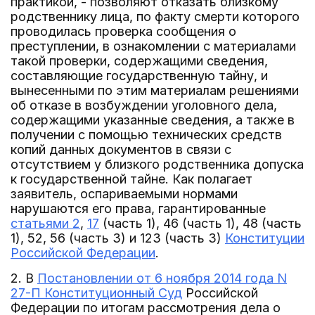
практикой, - позволяют отказать близкому
родственнику лица, по факту смерти которого
проводилась проверка сообщения о
преступлении, в ознакомлении с материалами
такой проверки, содержащими сведения,
составляющие государственную тайну, и
вынесенными по этим материалам решениями
об отказе в возбуждении уголовного дела,
содержащими указанные сведения, а также в
получении с помощью технических средств
копий данных документов в связи с
отсутствием у близкого родственника допуска
к государственной тайне. Как полагает
заявитель, оспариваемыми нормами
нарушаются его права, гарантированные
статьями 2
,
17
(часть 1), 46 (часть 1), 48 (часть
1), 52, 56 (часть 3) и 123 (часть 3)
Конституции
Российской Федерации
.
2. В
Постановлении от 6 ноября 2014 года N
27-П Конституционный Суд
Российской
Федерации по итогам рассмотрения дела о