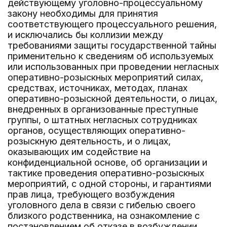
действующему уголовно-процессуальному
закону необходимы для принятия
соответствующего процессуального решения,
и исключались бы коллизии между
требованиями защиты государственной тайны
применительно к сведениям об используемых
или использованных при проведении негласных
оперативно-розыскных мероприятий силах,
средствах, источниках, методах, планах
оперативно-розыскной деятельности, о лицах,
внедренных в организованные преступные
группы, о штатных негласных сотрудниках
органов, осуществляющих оперативно-
розыскную деятельность, и о лицах,
оказывающих им содействие на
конфиденциальной основе, об организации и
тактике проведения оперативно-розыскных
мероприятий, с одной стороны, и гарантиями
прав лица, требующего возбуждения
уголовного дела в связи с гибелью своего
близкого родственника, на ознакомление с
постановлением об отказе в возбуждении