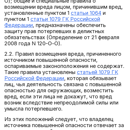
О); общие и специальные правила о
возмещении вреда лицом, причинившим вред,
установленные пунктом 1
статьи 1064
и
пунктом 1
статьи 1079 ГК Российской
Федерации
, предназначены обеспечить
защиту прав потерпевших в деликтных
обязательствах (Определение от 21 февраля
2008 года N 120-О-О).
2.2. Правил возмещения вреда, причиненного
источником повышенной опасности,
оспариваемые законоположения не содержат.
Такие правила установлены
статьей 1079 ГК
Российской Федерации
, которая обязывает
лиц, чья деятельность связана с повышенной
опасностью для окружающих, возместить
вред, если эти лица не докажут, что вред
возник вследствие непреодолимой силы или
умысла потерпевшего.
Из этих положений следует, что владелец
источника повышенной опасности отвечает за