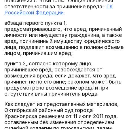
положений статьи 1064 "Общие основания
ответственности за причинение вреда"
ГК
Российской Федерации
:
абзаца первого пункта 1,
предусматривающего, что вред, причиненный
личности или имуществу гражданина, а также
вред, причиненный имуществу юридического
лица, подлежит возмещению в полном объеме
лицом, причинившим вред;
пункта 2, согласно которому лицо,
причинившее вред, освобождается от
возмещения вреда, если докажет, что вред
причинен не по его вине; законом может быть
предусмотрено возмещение вреда и при
отсутствии вины причинителя вреда.
Как следует из представленных материалов,
Октябрьский районный суд города
Красноярска решением от 11 июля 2011 года,
оставленным без изменения определением
судебной коллегии по гражданским делам