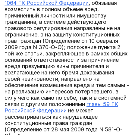
1064 ГК Российской Федерации
, обязывая
возместить в полном объеме вред,
причиненный личности или имуществу
гражданина, в системе действующего
правового регулирования направлены не на
ограничение, а на защиту конституционных
прав граждан (Определение от 10 февраля
2009 года N 370-О-О); положение пункта 2
той же статьи, закрепляющее в рамках общих
оснований ответственности за причинение
вреда презумпцию вины причинителя и
возлагающее на него бремя доказывания
своей невиновности, направлено на
обеспечение возмещения вреда и тем самым -
на реализацию интересов потерпевшего, в
силу чего как само по себе, так и в системной
связи с другими положениями
главы 59 ГК
Российской Федерации
не может
рассматриваться как нарушающее
конституционные права граждан
(Определение от 28 мая 2009 года N 581-О-