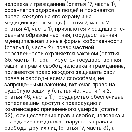
человека и гражданина (статья 17, часть 1),
охраняется здоровье людей и признается
право каждого на его охрану и на
медицинскую помощь (статья 7, часть 2;
статья 41, часть 1), признаются и защищаются
равным образом частная, государственная,
муниципальная и иные формы собственности
(статья 8, часть 2), право частной
собственности охраняется законом (статья
35, часть 1), гарантируется государственная
защита прав и свобод человека и гражданина,
признается право каждого защищать свои
права и свободы всеми способами, не
запрещенными законом, включая право на
судебную защиту (статья 45, части 1 и 2;
статья 46, часть 1); государство обеспечивает
потерпевшим доступ к правосудию и
компенсацию причиненного ущерба (статья
52); осуществление прав и свобод человека и
гражданина не должно нарушать права и
свободы других лиц (статья 17, часть 3), а