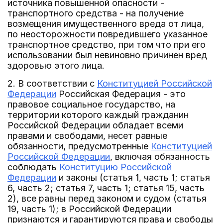
источника повышенной опасности -
транспортного средства - на получение
возмещения имущественного вреда от лица,
по неосторожности повредившего указанное
транспортное средство, при том что при его
использовании был невиновно причинен вред
здоровью этого лица.
2. В соответствии с
Конституцией Российской
Федерации
Российская Федерация - это
правовое социальное государство, на
территории которого каждый гражданин
Российской Федерации обладает всеми
правами и свободами, несет равные
обязанности, предусмотренные
Конституцией
Российской Федерации
, включая обязанность
соблюдать
Конституцию Российской
Федерации
и законы (статья 1, часть 1; статья
6, часть 2; статья 7, часть 1; статья 15, часть
2), все равны перед законом и судом (статья
19, часть 1); в Российской Федерации
признаются и гарантируются права и свободы