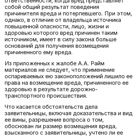
ответственности, когда вред представляет
собой общий результат поведения
причинителя вреда и потерпевшего. При этом,
однако, в отличие от владельца источника
повышенной опасности, лицо, жизни и
здоровью которого вред причинен таким
источником, имеет в силу закона больше
оснований для получения возмещения
причиненного ему вреда.
Из приложенных к жалобе А.А. Райм
материалов не следует, что применение
оспариваемых ею законоположений лишило ее
права на возмещение вреда, причиненного ее
здоровью в результате дорожно-
транспортного происшествия.
Что касается обстоятельств дела
заявительницы, включая доказательства и вид
ее вины, разрешение вопроса о том,
обоснован ли размер возмещения вреда,
взысканного с заявительницы, учтено ли ее