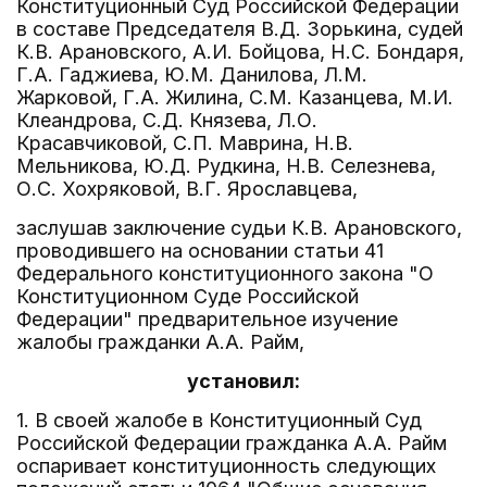
Конституционный Суд Российской Федерации
в составе Председателя В.Д. Зорькина, судей
К.В. Арановского, А.И. Бойцова, Н.С. Бондаря,
Г.А. Гаджиева, Ю.М. Данилова, Л.М.
Жарковой, Г.А. Жилина, С.М. Казанцева, М.И.
Клеандрова, С.Д. Князева, Л.О.
Красавчиковой, С.П. Маврина, Н.В.
Мельникова, Ю.Д. Рудкина, Н.В. Селезнева,
О.С. Хохряковой, В.Г. Ярославцева,
заслушав заключение судьи К.В. Арановского,
проводившего на основании статьи 41
Федерального конституционного закона "О
Конституционном Суде Российской
Федерации" предварительное изучение
жалобы гражданки А.А. Райм,
установил:
1. В своей жалобе в Конституционный Суд
Российской Федерации гражданка А.А. Райм
оспаривает конституционность следующих