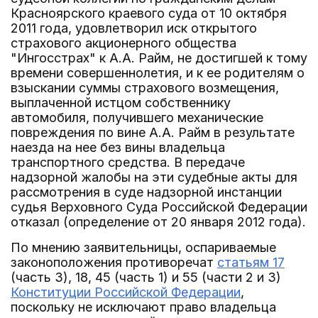
Красноярского краевого суда от 10 октября
2011 года, удовлетворил иск открытого
страхового акционерного общества
"Ингосстрах" к А.А. Райм, не достигшей к тому
времени совершеннолетия, и к ее родителям о
взыскании суммы страхового возмещения,
выплаченной истцом собственнику
автомобиля, получившего механические
повреждения по вине А.А. Райм в результате
наезда на нее без вины владельца
транспортного средства. В передаче
надзорной жалобы на эти судебные акты для
рассмотрения в суде надзорной инстанции
судья Верховного Суда Российской Федерации
отказал (определение от 20 января 2012 года).
По мнению заявительницы, оспариваемые
законоположения противоречат
статьям 17
(часть 3), 18, 45 (часть 1) и 55 (части 2 и 3)
Конституции Российской Федерации
,
поскольку не исключают право владельца