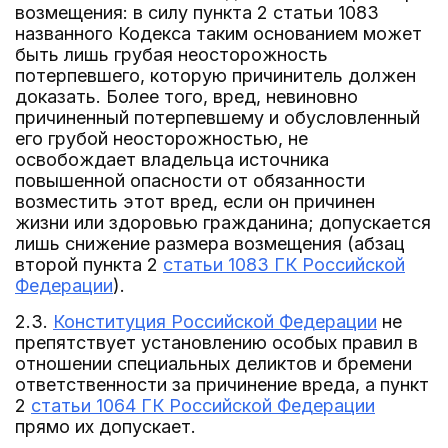
возмещения: в силу пункта 2 статьи 1083
названного Кодекса таким основанием может
быть лишь грубая неосторожность
потерпевшего, которую причинитель должен
доказать. Более того, вред, невиновно
причиненный потерпевшему и обусловленный
его грубой неосторожностью, не
освобождает владельца источника
повышенной опасности от обязанности
возместить этот вред, если он причинен
жизни или здоровью гражданина; допускается
лишь снижение размера возмещения (абзац
второй пункта 2
статьи 1083 ГК Российской
Федерации
).
2.3.
Конституция Российской Федерации
не
препятствует установлению особых правил в
отношении специальных деликтов и бремени
ответственности за причинение вреда, а пункт
2
статьи 1064 ГК Российской Федерации
прямо их допускает.