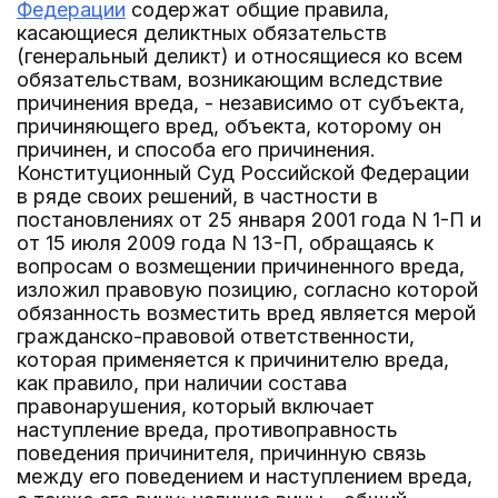
Федерации
содержат общие правила,
касающиеся деликтных обязательств
(генеральный деликт) и относящиеся ко всем
обязательствам, возникающим вследствие
причинения вреда, - независимо от субъекта,
причиняющего вред, объекта, которому он
причинен, и способа его причинения.
Конституционный Суд Российской Федерации
в ряде своих решений, в частности в
постановлениях от 25 января 2001 года N 1-П и
от 15 июля 2009 года N 13-П, обращаясь к
вопросам о возмещении причиненного вреда,
изложил правовую позицию, согласно которой
обязанность возместить вред является мерой
гражданско-правовой ответственности,
которая применяется к причинителю вреда,
как правило, при наличии состава
правонарушения, который включает
наступление вреда, противоправность
поведения причинителя, причинную связь
между его поведением и наступлением вреда,