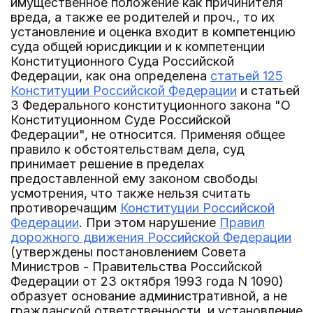
имущественное положение как причинителя
вреда, а также ее родителей и проч., то их
установление и оценка входит в компетенцию
суда общей юрисдикции и к компетенции
Конституционного Суда Российской
Федерации, как она определена
статьей 125
Конституции Российской Федерации
и статьей
3 Федерального конституционного закона "О
Конституционном Суде Российской
Федерации", не относится. Применяя общее
правило к обстоятельствам дела, суд
принимает решение в пределах
предоставленной ему законом свободы
усмотрения, что также нельзя считать
противоречащим
Конституции Российской
Федерации
. При этом нарушение
Правил
дорожного движения Российской Федерации
(утверждены постановлением Совета
Министров - Правительства Российской
Федерации от 23 октября 1993 года N 1090)
образует основание административной, а не
гражданской ответственности, и установление