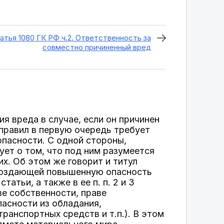
атья 1080 ГК РФ ч.2. Ответственность за
совместно причиненный вред
я вреда в случае, если он причинен
правил в первую очередь требует
опасности. С одной стороны,
вует о том, что под ним разумеется
х. Об этом же говорит и титул
 создающей повышенную опасность
атьи, а также в ее п. п. 2 и 3
ве собственности, праве
пасности из обладания,
ранспортных средств и т.п.). В этом