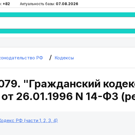
ю:
+82
Актуальность базы:
07.08.2026
конодательство РФ
Кодексы
079. "Гражданский кодек
 от 26.01.1996 N 14-ФЗ (ре
декс РФ (части 1, 2, 3, 4)