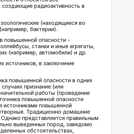
, создающие радиоактивность в
зоологические (находящиеся во
(например, бактерии).
в повышенной опасности -
оллейбусы, станки и иные агрегаты,
ких (например, автомобили) и др.
их источников, в заключение
ника повышенной опасности в одних
 случаях признание (или
значительной работы (проведение
источника повышенной опасности
ся источниками повышенной
нетворные. Традиционно домашние
. Однако представляется правильным
ально выведенных пород, заведомо
еделенных обстоятельствах,