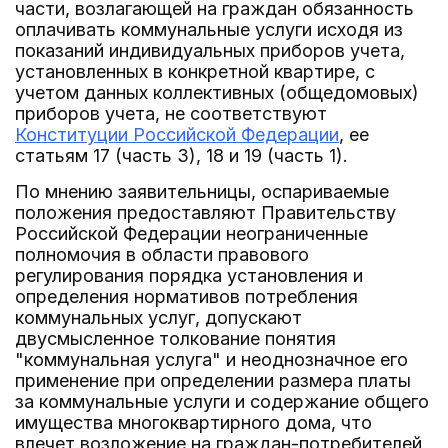
части, возлагающей на граждан обязанность
оплачивать коммунальные услуги исходя из
показаний индивидуальных приборов учета,
установленных в конкретной квартире, с
учетом данных коллективных (общедомовых)
приборов учета, не соответствуют
Конституции Российской Федерации
, ее
статьям 17 (часть 3), 18 и 19 (часть 1).
По мнению заявительницы, оспариваемые
положения предоставляют Правительству
Российской Федерации неограниченные
полномочия в области правового
регулирования порядка установления и
определения нормативов потребления
коммунальных услуг, допускают
двусмысленное толкование понятия
"коммунальная услуга" и неоднозначное его
применение при определении размера платы
за коммунальные услуги и содержание общего
имущества многоквартирного дома, что
влечет возложение на граждан-потребителей