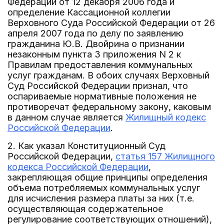
Федерации от 12 декабря 2006 года и
определение Кассационной коллегии
Верховного Суда Российской Федерации от 26
апреля 2007 года по делу по заявлению
гражданина Ю.В. Двойрина о признании
незаконным пункта 3 приложения N 2 к
Правилам предоставления коммунальных
услуг гражданам. В обоих случаях Верховный
Суд Российской Федерации признал, что
оспариваемые нормативные положения не
противоречат федеральному закону, каковым
в данном случае является
Жилищный кодекс
Российской Федерации
.
2. Как указал Конституционный Суд
Российской Федерации,
статья 157 Жилищного
кодекса Российской Федерации
,
закрепляющая общие принципы определения
объема потребляемых коммунальных услуг
для исчисления размера платы за них (т.е.
осуществляющая содержательное
регулирование соответствующих отношений),