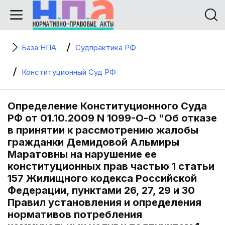
База НПА
Судпрактика РФ
Конституционный Суд РФ
Определение Конституционного Суда
РФ от 01.10.2009 N 1099-О-О "Об отказе
в принятии к рассмотрению жалобы
гражданки Демидовой Альмиры
Маратовны на нарушение ее
конституционных прав частью 1 статьи
157 Жилищного кодекса Российской
Федерации, пунктами 26, 27, 29 и 30
Правил установления и определения
нормативов потребления