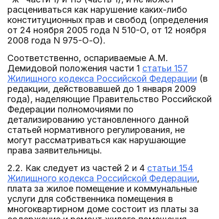
расцениваться как нарушение каких-либо
конституционных прав и свобод (определения
от 24 ноября 2005 года N 510-О, от 12 ноября
2008 года N 975-О-О).
Соответственно, оспариваемые А.М.
Демидовой положения части 1
статьи 157
Жилищного кодекса Российской Федерации
(в
редакции, действовавшей до 1 января 2009
года), наделяющие Правительство Российской
Федерации полномочиями по
детализированию установленного данной
статьей нормативного регулирования, не
могут рассматриваться как нарушающие
права заявительницы.
2.2. Как следует из частей 2 и 4
статьи 154
Жилищного кодекса Российской Федерации
,
плата за жилое помещение и коммунальные
услуги для собственника помещения в
многоквартирном доме состоит из платы за