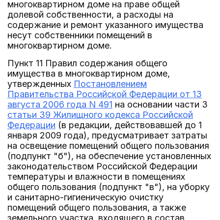
многоквартирном доме на праве общей
долевой собственности, а расходы на
содержание и ремонт указанного имущества
несут собственники помещений в
многоквартирном доме.
Пункт 11 Правил содержания общего
имущества в многоквартирном доме,
утвержденных
Постановлением
Правительства Российской Федерации от 13
августа 2006 года N 491
на основании части 3
статьи 39 Жилищного кодекса Российской
Федерации
(в редакции, действовавшей до 1
января 2009 года), предусматривает затраты
на освещение помещений общего пользования
(подпункт "б"), на обеспечение установленных
законодательством Российской Федерации
температуры и влажности в помещениях
общего пользования (подпункт "в"), на уборку
и санитарно-гигиеническую очистку
помещений общего пользования, а также
земельного участка, входящего в состав