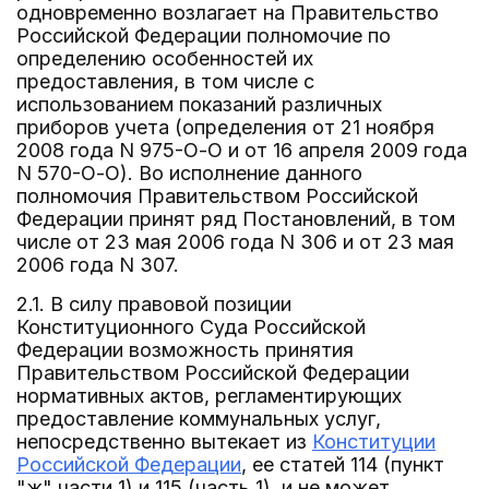
одновременно возлагает на Правительство
Российской Федерации полномочие по
определению особенностей их
предоставления, в том числе с
использованием показаний различных
приборов учета (определения от 21 ноября
2008 года N 975-О-О и от 16 апреля 2009 года
N 570-О-О). Во исполнение данного
полномочия Правительством Российской
Федерации принят ряд Постановлений, в том
числе от 23 мая 2006 года N 306 и от 23 мая
2006 года N 307.
2.1. В силу правовой позиции
Конституционного Суда Российской
Федерации возможность принятия
Правительством Российской Федерации
нормативных актов, регламентирующих
предоставление коммунальных услуг,
непосредственно вытекает из
Конституции
Российской Федерации
, ее статей 114 (пункт
"ж" части 1) и 115 (часть 1), и не может