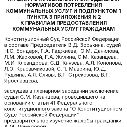
НОРМАТИВОВ ПОТРЕБЛЕНИЯ
КОММУНАЛЬНЫХ УСЛУГ И ПОДПУНКТОМ 1
ПУНКТА 3 ПРИЛОЖЕНИЯ N 2
К ПРАВИЛАМ ПРЕДОСТАВЛЕНИЯ
КОММУНАЛЬНЫХ УСЛУГ ГРАЖДАНАМ
Конституционный Суд Российской Федерации
в составе Председателя В.Д. Зорькина, судей
Н.С. Бондаря, Г.А. Гаджиева, Ю.М. Данилова,
Л.М. Жарковой, Г.А. Жилина, С.М. Казанцева,
М.И. Клеандрова, С.Д. Князева, А.Л. Кононова,
Л.О. Красавчиковой, С.П. Маврина, Ю.Д.
Рудкина, А.Я. Сливы, В.Г. Стрекозова, В.Г.
Ярославцева,
заслушав в пленарном заседании заключение
судьи С.М. Казанцева, проводившего на
основании статьи 41 Федерального
конституционного закона "О Конституционном
Суде Российской Федерации"
предварительное изучение жалобы гражданки
А.М. Демидовой,