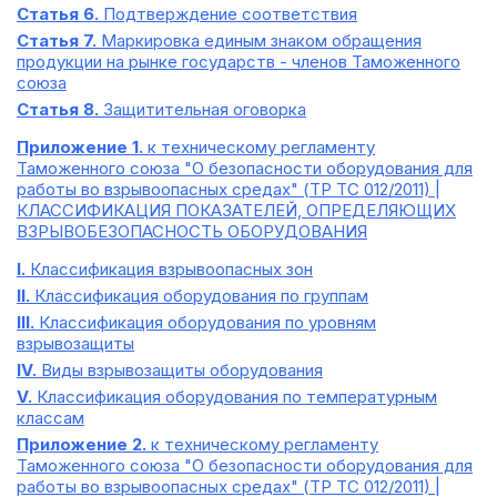
Статья 6.
Подтверждение соответствия
Статья 7.
Маркировка единым знаком обращения
продукции на рынке государств - членов Таможенного
союза
Статья 8.
Защитительная оговорка
Приложение 1.
к техническому регламенту
Таможенного союза "О безопасности оборудования для
работы во взрывоопасных средах" (ТР ТС 012/2011) |
КЛАССИФИКАЦИЯ ПОКАЗАТЕЛЕЙ, ОПРЕДЕЛЯЮЩИХ
ВЗРЫВОБЕЗОПАСНОСТЬ ОБОРУДОВАНИЯ
I.
Классификация взрывоопасных зон
II.
Классификация оборудования по группам
III.
Классификация оборудования по уровням
взрывозащиты
IV.
Виды взрывозащиты оборудования
V.
Классификация оборудования по температурным
классам
Приложение 2.
к техническому регламенту
Таможенного союза "О безопасности оборудования для
работы во взрывоопасных средах" (ТР ТС 012/2011) |