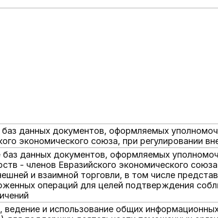
е баз данных документов, оформляемых уполномоч
кого экономического союза, при регулировании вн
е баз данных документов, оформляемых уполномо
рств - членов Евразийского экономического союза
нешней и взаимной торговли, в том числе предста
оженных операций для целей подтверждения соб
ничений
е, ведение и использование общих информационных