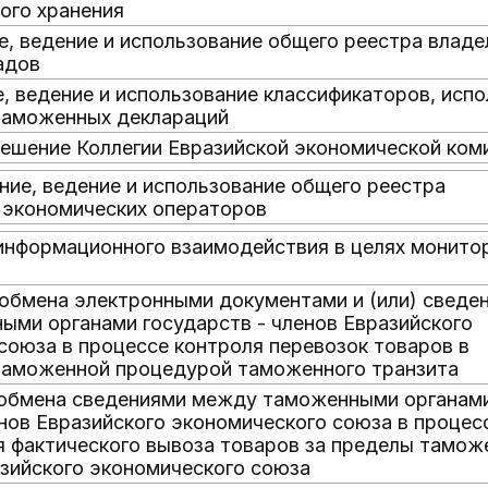
ого хранения
е, ведение и использование общего реестра владе
адов
е, ведение и использование классификаторов, исп
таможенных деклараций
Решение Коллегии Евразийской экономической коми
ание, ведение и использование общего реестра
 экономических операторов
е информационного взаимодействия в целях монито
 обмена электронными документами и (или) сведе
ми органами государств - членов Евразийского
союза в процессе контроля перевозок товаров в
таможенной процедурой таможенного транзита
 обмена сведениями между таможенными органам
енов Евразийского экономического союза в процес
 фактического вывоза товаров за пределы тамож
зийского экономического союза