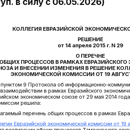
туп. в силу с 06.05.2026)
КОЛЛЕГИЯ ЕВРАЗИЙСКОЙ ЭКОНОМИЧЕСК
РЕШЕНИЕ
от 14 апреля 2015 г. N 29
О ПЕРЕЧНЕ
ОБЩИХ ПРОЦЕССОВ В РАМКАХ ЕВРАЗИЙСКОГО
ЮЗА И ВНЕСЕНИИ ИЗМЕНЕНИЯ В РЕШЕНИЕ КОЛ
ЭКОНОМИЧЕСКОЙ КОМИССИИ ОТ 19 АВГУСТА 
с пунктом 9 Протокола об информационно-коммуни
взаимодействии в рамках Евразийского экономиче
ийском экономическом союзе от 29 мая 2014 года
омиссии решила:
лагаемый перечень общих процессов в рамках Евр
егии Евразийской экономической комиссии от 19 ав
ля реализации общих процессов Таможенного союз