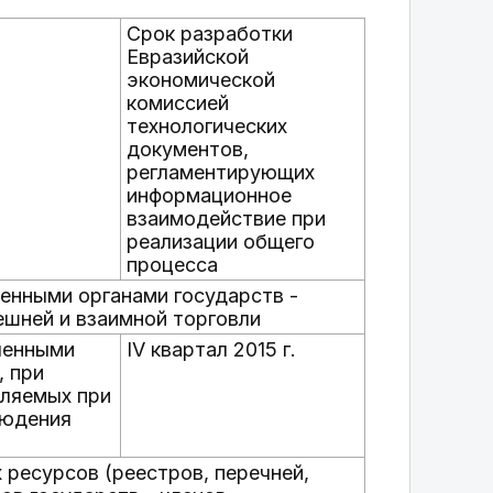
Срок разработки
Евразийской
экономической
комиссией
технологических
документов,
регламентирующих
информационное
взаимодействие при
реализации общего
процесса
енными органами государств -
ешней и взаимной торговли
ченными
IV квартал 2015 г.
, при
вляемых при
людения
 ресурсов (реестров, перечней,