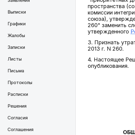
Заявления
пространства (со
Выписки
комиссии интегр
союза), утвержде
Графики
260" заменить сл
утвержденного
Р
Жалобы
3. Признать утра
Записки
2013 г. N 260.
Листы
4. Настоящее Реш
опубликования.
Письма
Протоколы
Расписки
Решения
Согласия
Соглашения
ОБЩ