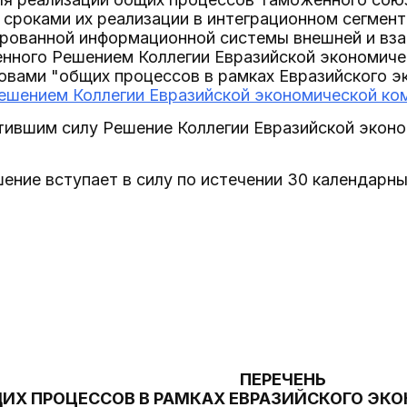
 сроками их реализации в интеграционном сегмен
ированной информационной системы внешней и вз
нного Решением Коллегии Евразийской экономическ
овами "общих процессов в рамках Евразийского э
ешением Коллегии Евразийской экономической коми
тившим силу Решение Коллегии Евразийской эконо
ение вступает в силу по истечении 30 календарны
ПЕРЕЧЕНЬ
ИХ ПРОЦЕССОВ В РАМКАХ ЕВРАЗИЙСКОГО ЭК