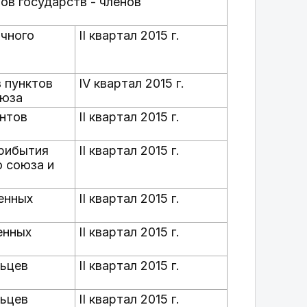
в государств - членов
очного
II квартал 2015 г.
 пунктов
IV квартал 2015 г.
оюза
ентов
II квартал 2015 г.
прибытия
II квартал 2015 г.
 союза и
енных
II квартал 2015 г.
енных
II квартал 2015 г.
льцев
II квартал 2015 г.
льцев
II квартал 2015 г.