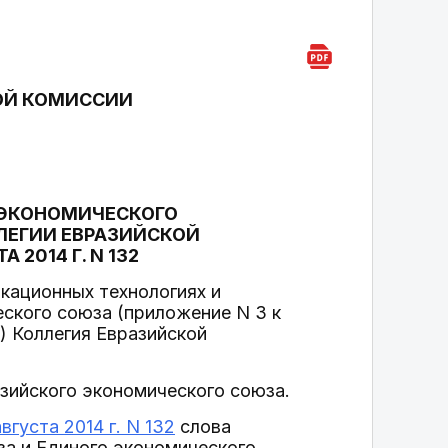
ОЙ КОМИССИИ
 ЭКОНОМИЧЕСКОГО
ЛЕГИИ ЕВРАЗИЙСКОЙ
2014 Г. N 132
кационных технологиях и
ского союза (приложение N 3 к
) Коллегия Евразийской
азийского экономического союза.
густа 2014 г. N 132
слова
а и Единого экономического