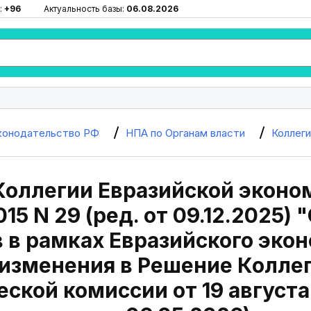
:
+96
Актуальность базы:
06.08.2026
конодательство РФ
НПА по Органам власти
Коллег
Коллегии Евразийской эконо
015 N 29 (ред. от 09.12.2025)
 в рамках Евразийского эко
изменения в Решение Колле
кой комиссии от 19 августа 2