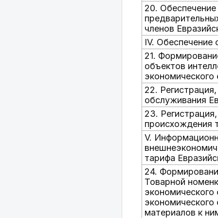
20. Обеспечение
предварительных
членов Евразийс
IV. Обеспечение
21. Формировани
объектов интелл
экономического
22. Регистрация,
обслуживания Ев
23. Регистрация
происхождения т
V. Информационн
внешнеэкономиче
тарифа Евразийс
24. Формировани
Товарной номенк
экономического 
экономического 
материалов к ни