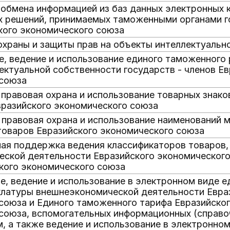
 обмена информацией из баз данных электронных 
 решений, принимаемых таможенными органами г
кого экономического союза
 охраны и защиты прав на объекты интеллектуальн
е, ведение и использование единого таможенного
ектуальной собственности государств - членов Ев
 союза
 правовая охрана и использование товарных знако
разийского экономического союза
, правовая охрана и использование наименований 
оваров Евразийского экономического союза
ая поддержка ведения классификаторов товаров,
ской деятельности Евразийского экономического
кого экономического союза
е, ведение и использование в электронном виде е
латуры внешнеэкономической деятельности Евра
союза и Единого таможенного тарифа Евразийско
союза, вспомогательных информационных (справо
м, а также ведение и использование в электронно