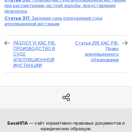
при рассмотрении частной жалобы, представления
прокурора
Статья 317.
Законная сила определения суда
апелляционной инстанции
РАЗДЕЛ VI КАС РФ.
Статья 295 КАС РФ.
ПРОИЗВОДСТВО В
Право
СУДЕ
апелляционного
АПЕЛЛЯЦИОННОЙ
обжалования
ИНСТАНЦИИ
БазаНПА
— сайт нормативно-правовых документов и
юридических образцов.