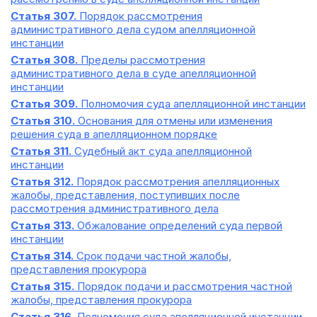
Статья 307.
Порядок рассмотрения
административного дела судом апелляционной
инстанции
Статья 308.
Пределы рассмотрения
административного дела в суде апелляционной
инстанции
Статья 309.
Полномочия суда апелляционной инстанции
Статья 310.
Основания для отмены или изменения
решения суда в апелляционном порядке
Статья 311.
Судебный акт суда апелляционной
инстанции
Статья 312.
Порядок рассмотрения апелляционных
жалобы, представления, поступивших после
рассмотрения административного дела
Статья 313.
Обжалование определений суда первой
инстанции
Статья 314.
Срок подачи частной жалобы,
представления прокурора
Статья 315.
Порядок подачи и рассмотрения частной
жалобы, представления прокурора
Статья 316.
Полномочия суда апелляционной инстанции