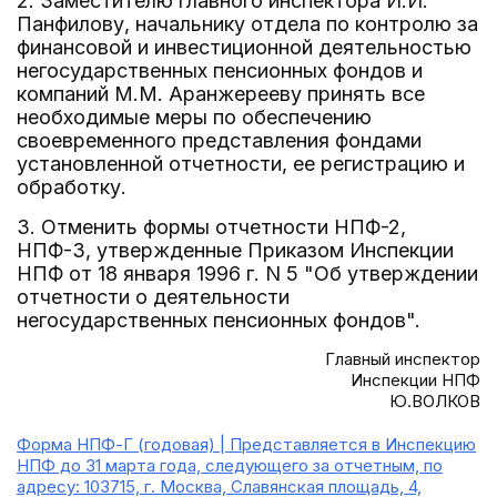
2. Заместителю главного инспектора И.И.
Панфилову, начальнику отдела по контролю за
финансовой и инвестиционной деятельностью
негосударственных пенсионных фондов и
компаний М.М. Аранжерееву принять все
необходимые меры по обеспечению
своевременного представления фондами
установленной отчетности, ее регистрацию и
обработку.
3. Отменить формы отчетности НПФ-2,
НПФ-3, утвержденные Приказом Инспекции
НПФ от 18 января 1996 г. N 5 "Об утверждении
отчетности о деятельности
негосударственных пенсионных фондов".
Главный инспектор
Инспекции НПФ
Ю.ВОЛКОВ
Форма НПФ-Г (годовая) | Представляется в Инспекцию
НПФ до 31 марта года, следующего за отчетным, по
адресу: 103715, г. Москва, Славянская площадь, 4,