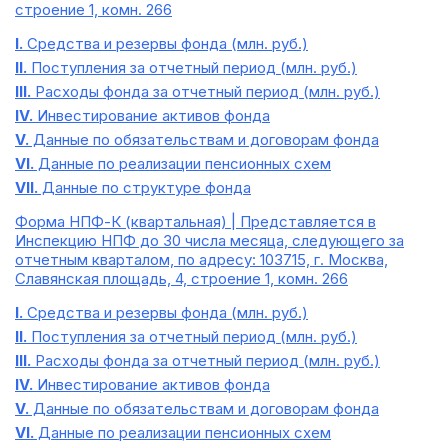
строение 1, комн. 266
I.
Средства и резервы фонда (млн. руб.)
II.
Поступления за отчетный период (млн. руб.)
III.
Расходы фонда за отчетный период (млн. руб.)
IV.
Инвестирование активов фонда
V.
Данные по обязательствам и договорам фонда
VI.
Данные по реализации пенсионных схем
VII.
Данные по структуре фонда
Форма НПФ-К (квартальная) | Представляется в
Инспекцию НПФ до 30 числа месяца, следующего за
отчетным кварталом, по адресу: 103715, г. Москва,
Славянская площадь, 4, строение 1, комн. 266
I.
Средства и резервы фонда (млн. руб.)
II.
Поступления за отчетный период (млн. руб.)
III.
Расходы фонда за отчетный период (млн. руб.)
IV.
Инвестирование активов фонда
V.
Данные по обязательствам и договорам фонда
VI.
Данные по реализации пенсионных схем