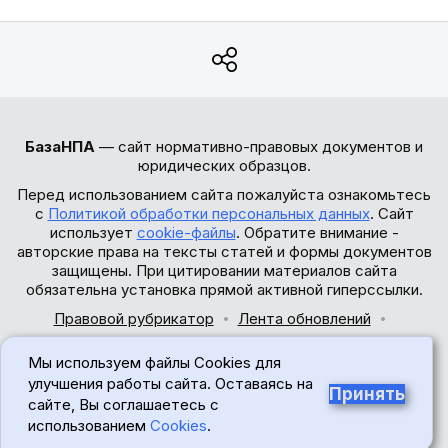
БазаНПА
— сайт нормативно-правовых документов и
юридических образцов.
Перед использованием сайта пожалуйста ознакомьтесь
с
Политикой обработки персональных данных
. Сайт
использует
cookie-файлы
. Обратите внимание -
авторские права на тексты статей и формы документов
защищены. При цитировании материалов сайта
обязательна установка прямой активной гиперссылки.
Правовой рубрикатор
Лента обновлений
Обратная связь
Мы используем файлы Cookies для
© 2017-2026
улучшения работы сайта. Оставаясь на
Принять
сайте, Вы соглашаетесь с
18+
использованием
Cookies
.