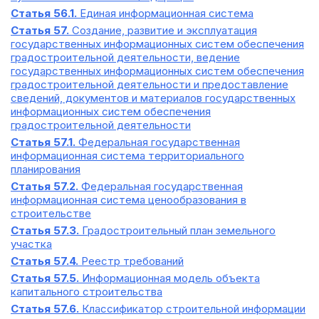
Статья 56.1.
Единая информационная система
Статья 57.
Создание, развитие и эксплуатация
государственных информационных систем обеспечения
градостроительной деятельности, ведение
государственных информационных систем обеспечения
градостроительной деятельности и предоставление
сведений, документов и материалов государственных
информационных систем обеспечения
градостроительной деятельности
Статья 57.1.
Федеральная государственная
информационная система территориального
планирования
Статья 57.2.
Федеральная государственная
информационная система ценообразования в
строительстве
Статья 57.3.
Градостроительный план земельного
участка
Статья 57.4.
Реестр требований
Статья 57.5.
Информационная модель объекта
капитального строительства
Статья 57.6.
Классификатор строительной информации