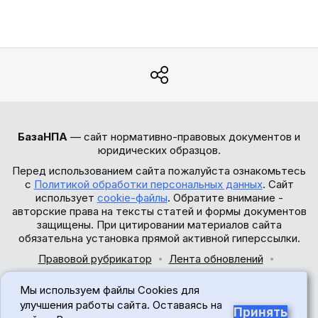
БазаНПА
— сайт нормативно-правовых документов и
юридических образцов.
Перед использованием сайта пожалуйста ознакомьтесь
с
Политикой обработки персональных данных
. Сайт
использует
cookie-файлы
. Обратите внимание -
авторские права на тексты статей и формы документов
защищены. При цитировании материалов сайта
обязательна установка прямой активной гиперссылки.
Правовой рубрикатор
Лента обновлений
Обратная связь
Мы используем файлы Cookies для
© 2017-2026
улучшения работы сайта. Оставаясь на
Принять