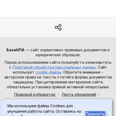
БазаНПА
— сайт нормативно-правовых документов и
юридических образцов.
Перед использованием сайта пожалуйста ознакомьтесь
с
Политикой обработки персональных данных
. Сайт
использует
cookie-файлы
. Обратите внимание -
авторские права на тексты статей и формы документов
защищены. При цитировании материалов сайта
обязательна установка прямой активной гиперссылки.
Правовой рубрикатор
Лента обновлений
Обратная связь
Мы используем файлы Cookies для
© 2017-2026
улучшения работы сайта. Оставаясь на
Принять