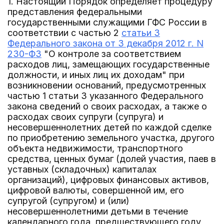
1. Настоящий Порядок определяет процедуру
представления федеральными
государственными служащими ГФС России в
соответствии с частью 2
статьи 3
Федерального закона от 3 декабря 2012 г. N
230-ФЗ
"О контроле за соответствием
расходов лиц, замещающих государственные
должности, и иных лиц их доходам" при
возникновении оснований, предусмотренных
частью 1 статьи 3 указанного Федерального
закона сведений о своих расходах, а также о
расходах своих супруги (супруга) и
несовершеннолетних детей по каждой сделке
по приобретению земельного участка, другого
объекта недвижимости, транспортного
средства, ценных бумаг (долей участия, паев в
уставных (складочных) капиталах
организаций), цифровых финансовых активов,
цифровой валюты, совершенной им, его
супругой (супругом) и (или)
несовершеннолетними детьми в течение
календарного года, предшествующего году