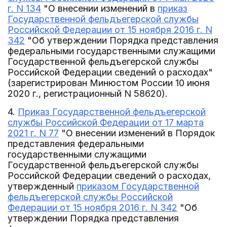
г. N 134
"О внесении изменений в
приказ
Государственной фельдъегерской службы
Российской Федерации от 15 ноября 2016 г. N
342
"Об утверждении Порядка представления
федеральными государственными служащими
Государственной фельдъегерской службы
Российской Федерации сведений о расходах"
(зарегистрирован Минюстом России 10 июня
2020 г., регистрационный N 58620).
4.
Приказ Государственной фельдъегерской
службы Российской Федерации от 17 марта
2021 г. N 77
"О внесении изменений в Порядок
представления федеральными
государственными служащими
Государственной фельдъегерской службы
Российской Федерации сведений о расходах,
утвержденный
приказом Государственной
фельдъегерской службы Российской
Федерации от 15 ноября 2016 г. N 342
"Об
утверждении Порядка представления