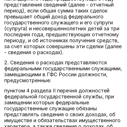
представления сведений (далее - отчетный
период), если общая сумма таких сделок
превышает общий доход федерального
государственного служащего и его супруги
(супруга) и несовершеннолетних детей за три
последних года, предшествующих отчетному
периоду, и об источниках получения средств,
за счет которых совершены эти сделки (далее
- сведения о расходах).
2. Сведения о расходах представляются
федеральными государственными служащими,
замещающими в ГФС России должности,
предусмотренные:
пунктом 4 раздела II перечня должностей
федеральной государственной службы, при
замещении которых федеральные
государственные служащие обязаны
представлять сведения о своих доходах, об
имуществе и обязательствах имущественного
характера, а также сведения о доходах, об