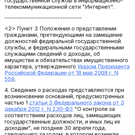
государственной службы в информационно-
телекоммуникационной сети "Интернет".
--------------------------------
<2> Пункт 3 Положения о представлении
гражданами, претендующими на замещение
должностей федеральной государственной
службы, и федеральными государственными
служащими сведений о доходах, об
имуществе и обязательствах имущественного
характера, утвержденного
Указом Президента
Российской Федерации от 18 мая 2009 г. N
559
.
4. Сведения о расходах представляются при
возникновении оснований, предусмотренных
частью 1
статьи 3 Федерального закона от 3
декабря 2012 г. N 230-ФЗ
"О контроле за
соответствием расходов лиц, замещающих
государственные должности, и иных лиц их
доходам", не позднее 30 апреля года,
следующего за годом, в котором возникли