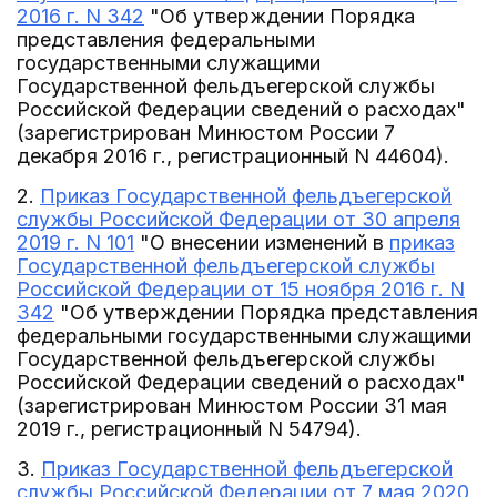
2016 г. N 342
"Об утверждении Порядка
представления федеральными
государственными служащими
Государственной фельдъегерской службы
Российской Федерации сведений о расходах"
(зарегистрирован Минюстом России 7
декабря 2016 г., регистрационный N 44604).
2.
Приказ Государственной фельдъегерской
службы Российской Федерации от 30 апреля
2019 г. N 101
"О внесении изменений в
приказ
Государственной фельдъегерской службы
Российской Федерации от 15 ноября 2016 г. N
342
"Об утверждении Порядка представления
федеральными государственными служащими
Государственной фельдъегерской службы
Российской Федерации сведений о расходах"
(зарегистрирован Минюстом России 31 мая
2019 г., регистрационный N 54794).
3.
Приказ Государственной фельдъегерской
службы Российской Федерации от 7 мая 2020