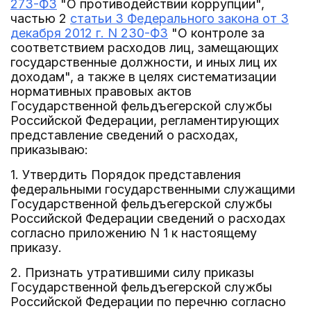
273-ФЗ
"О противодействии коррупции",
частью 2
статьи 3 Федерального закона от 3
декабря 2012 г. N 230-ФЗ
"О контроле за
соответствием расходов лиц, замещающих
государственные должности, и иных лиц их
доходам", а также в целях систематизации
нормативных правовых актов
Государственной фельдъегерской службы
Российской Федерации, регламентирующих
представление сведений о расходах,
приказываю:
1. Утвердить Порядок представления
федеральными государственными служащими
Государственной фельдъегерской службы
Российской Федерации сведений о расходах
согласно приложению N 1 к настоящему
приказу.
2. Признать утратившими силу приказы
Государственной фельдъегерской службы
Российской Федерации по перечню согласно