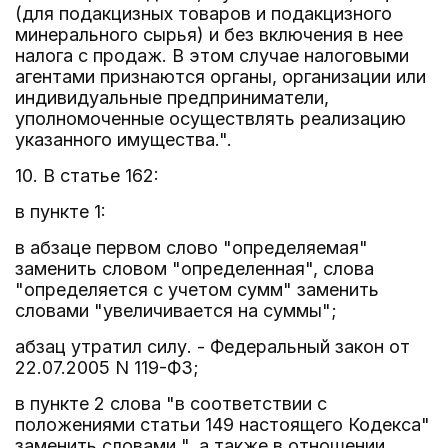
(для подакцизных товаров и подакцизного
минерального сырья) и без включения в нее
налога с продаж. В этом случае налоговыми
агентами признаются органы, организации или
индивидуальные предприниматели,
уполномоченные осуществлять реализацию
указанного имущества.".
10. В статье 162:
в пункте 1:
в абзаце первом слово "определяемая"
заменить словом "определенная", слова
"определяется с учетом сумм" заменить
словами "увеличивается на суммы";
абзац утратил силу. - Федеральный закон от
22.07.2005 N 119-ФЗ;
в пункте 2 слова "в соответствии с
положениями статьи 149 настоящего Кодекса"
заменить словами ", а также в отношении