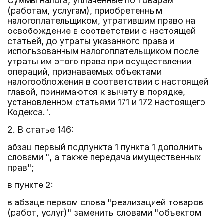
Суммы налога, уплаченные по товарам
(работам, услугам), приобретенным
налогоплательщиком, утратившим право на
освобождение в соответствии с настоящей
статьей, до утраты указанного права и
использованным налогоплательщиком после
утраты им этого права при осуществлении
операций, признаваемых объектами
налогообложения в соответствии с настоящей
главой, принимаются к вычету в порядке,
установленном статьями 171 и 172 настоящего
Кодекса.".
2. В статье 146:
абзац первый подпункта 1 пункта 1 дополнить
словами ", а также передача имущественных
прав";
в пункте 2:
в абзаце первом слова "реализацией товаров
(работ, услуг)" заменить словами "объектом