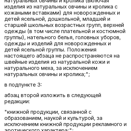
натуральных овчины и кролика (включая
изделия из натуральных овчины и кролика с
кожаными вставками) для новорожденных и
детей ясельной, дошкольной, младшей и
старшей школьных возрастных групп, верхней
одежды (в том числе плательной и костюмной
группы), нательного белья, головных уборов,
одежды и изделий для новорожденных и
детей ясельной группы. Положения
настоящего абзаца не распространяются на
швейные изделия из натуральной кожи и
натурального меха, за исключением
натуральных овчины и кролика;";
в подпункте 3:
абзац второй изложить в следующей
редакции:
"книжной продукции, связанной с
образованием, наукой и культурой, за
исключением книжной продукции рекламного и
эротического характера;";