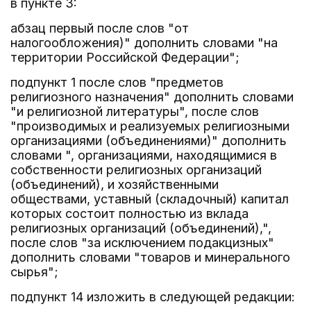
в пункте 3:
абзац первый после слов "от
налогообложения)" дополнить словами "на
территории Российской Федерации";
подпункт 1 после слов "предметов
религиозного назначения" дополнить словами
"и религиозной литературы", после слов
"производимых и реализуемых религиозными
организациями (объединениями)" дополнить
словами ", организациями, находящимися в
собственности религиозных организаций
(объединений), и хозяйственными
обществами, уставный (складочный) капитал
которых состоит полностью из вклада
религиозных организаций (объединений),",
после слов "за исключением подакцизных"
дополнить словами "товаров и минерального
сырья";
подпункт 14 изложить в следующей редакции: