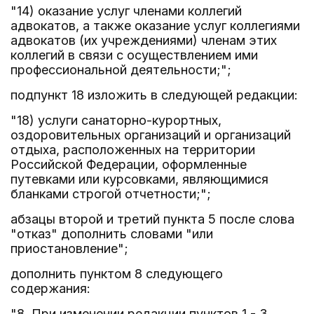
"14) оказание услуг членами коллегий
адвокатов, а также оказание услуг коллегиями
адвокатов (их учреждениями) членам этих
коллегий в связи с осуществлением ими
профессиональной деятельности;";
подпункт 18 изложить в следующей редакции:
"18) услуги санаторно-курортных,
оздоровительных организаций и организаций
отдыха, расположенных на территории
Российской Федерации, оформленные
путевками или курсовками, являющимися
бланками строгой отчетности;";
абзацы второй и третий пункта 5 после слова
"отказ" дополнить словами "или
приостановление";
дополнить пунктом 8 следующего
содержания:
"8. При изменении редакции пунктов 1 - 3