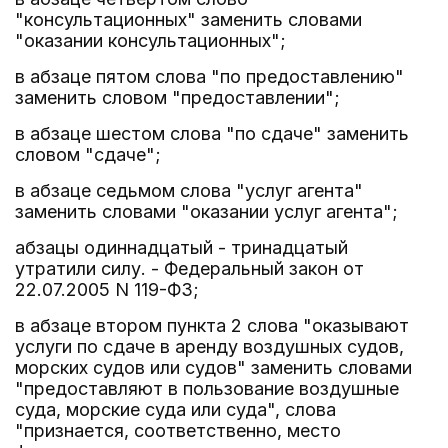
"консультационных" заменить словами
"оказании консультационных";
в абзаце пятом слова "по предоставлению"
заменить словом "предоставлении";
в абзаце шестом слова "по сдаче" заменить
словом "сдаче";
в абзаце седьмом слова "услуг агента"
заменить словами "оказании услуг агента";
абзацы одиннадцатый - тринадцатый
утратили силу. - Федеральный закон от
22.07.2005 N 119-ФЗ;
в абзаце втором пункта 2 слова "оказывают
услуги по сдаче в аренду воздушных судов,
морских судов или судов" заменить словами
"предоставляют в пользование воздушные
суда, морские суда или суда", слова
"признается, соответственно, место