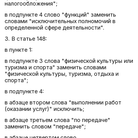
налогообложения";
в подпункте 4 слово "функций" заменить
словами "исключительных полномочий в
определенной сфере деятельности".
3. В статье 148:
в пункте 1:
в подпункте 3 слова "физической культуры или
туризма и спорта" заменить словами
"физической культуры, туризма, отдыха и
спорта";
в подпункте 4:
в абзаце втором слова "выполнении работ
(оказании услуг)" исключить;
в абзаце третьем слова "по передаче"
заменить словом "передаче";
в абзаце четвертом слово