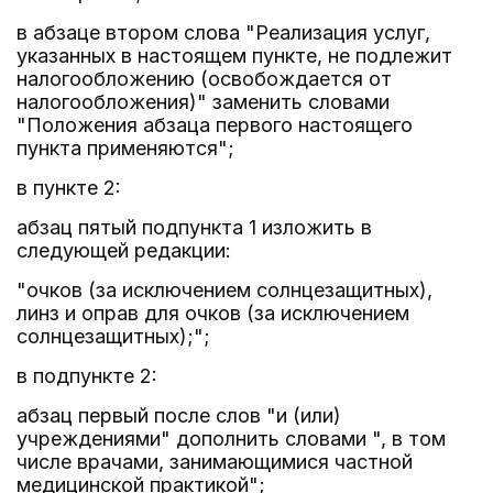
в абзаце втором слова "Реализация услуг,
указанных в настоящем пункте, не подлежит
налогообложению (освобождается от
налогообложения)" заменить словами
"Положения абзаца первого настоящего
пункта применяются";
в пункте 2:
абзац пятый подпункта 1 изложить в
следующей редакции:
"очков (за исключением солнцезащитных),
линз и оправ для очков (за исключением
солнцезащитных);";
в подпункте 2:
абзац первый после слов "и (или)
учреждениями" дополнить словами ", в том
числе врачами, занимающимися частной
медицинской практикой";