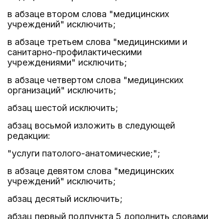
в абзаце втором слова "медицинских
учреждений" исключить;
в абзаце третьем слова "медицинскими и
санитарно-профилактическими
учреждениями" исключить;
в абзаце четвертом слова "медицинских
организаций" исключить;
абзац шестой исключить;
абзац восьмой изложить в следующей
редакции:
"услуги патолого-анатомические;";
в абзаце девятом слова "медицинских
учреждений" исключить;
абзац десятый исключить;
абзац первый подпункта 5 дополнить словами