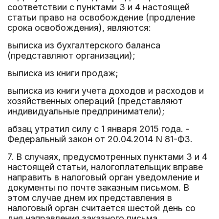
соответствии с пунктами 3 и 4 настоящей
статьи право на освобождение (продление
срока освобождения), являются:
выписка из бухгалтерского баланса
(представляют организации);
выписка из книги продаж;
выписка из книги учета доходов и расходов и
хозяйственных операций (представляют
индивидуальные предприниматели);
абзац утратил силу с 1 января 2015 года. -
Федеральный закон от 20.04.2014 N 81-ФЗ.
7. В случаях, предусмотренных пунктами 3 и 4
настоящей статьи, налогоплательщик вправе
направить в налоговый орган уведомление и
документы по почте заказным письмом. В
этом случае днем их представления в
налоговый орган считается шестой день со
дня направления заказного письма.