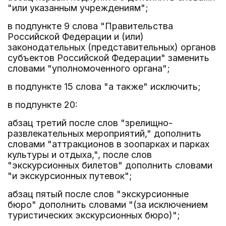
"или указанным учреждениям";
в подпункте 9 слова "Правительства
Российской Федерации и (или)
законодательных (представительных) органов
субъектов Российской Федерации" заменить
словами "уполномоченного органа";
в подпункте 15 слова "а также" исключить;
в подпункте 20:
абзац третий после слов "зрелищно-
развлекательных мероприятий," дополнить
словами "аттракционов в зоопарках и парках
культуры и отдыха,", после слов
"экскурсионных билетов" дополнить словами
"и экскурсионных путевок";
абзац пятый после слов "экскурсионные
бюро" дополнить словами "(за исключением
туристических экскурсионных бюро)";