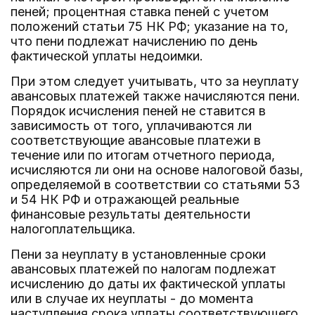
пеней; процентная ставка пеней с учетом
положений статьи 75 НК РФ; указание на то,
что пени подлежат начислению по день
фактической уплаты недоимки.
При этом следует учитывать, что за неуплату
авансовых платежей также начисляются пени.
Порядок исчисления пеней не ставится в
зависимость от того, уплачиваются ли
соответствующие авансовые платежи в
течение или по итогам отчетного периода,
исчисляются ли они на основе налоговой базы,
определяемой в соответствии со статьями 53
и 54 НК РФ и отражающей реальные
финансовые результаты деятельности
налогоплательщика.
Пени за неуплату в установленные сроки
авансовых платежей по налогам подлежат
исчислению до даты их фактической уплаты
или в случае их неуплаты - до момента
наступления срока уплаты соответствующего