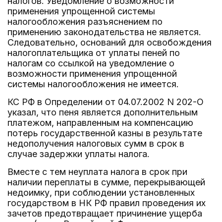
налогов. Уведомление о возможности
применения упрощенной системы
налогообложения разъяснением по
применению законодательства не является.
Следовательно, оснований для освобождения
налогоплательщика от уплаты пеней по
налогам со ссылкой на уведомление о
возможности применения упрощенной
системы налогообложения не имеется.
КС РФ в Определении от 04.07.2002 N 202-О
указал, что пеня является дополнительным
платежом, направленным на компенсацию
потерь государственной казны в результате
недополучения налоговых сумм в срок в
случае задержки уплаты налога.
Вместе с тем неуплата налога в срок при
наличии переплаты в сумме, перекрывающей
недоимку, при соблюдении установленных
государством в НК РФ правил проведения их
зачетов предотвращает причинение ущерба