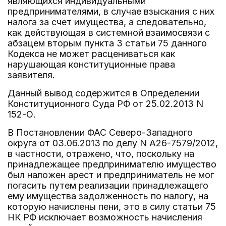
являющихся индивидуальными
предпринимателями, в случае взыскания с них
налога за счет имущества, а следовательно,
как действующая в системной взаимосвязи с
абзацем вторым пункта 3 статьи 75 данного
Кодекса не может расцениваться как
нарушающая конституционные права
заявителя.
Данный вывод содержится в Определении
Конституционного Суда РФ от 25.02.2013 N
152-О.
В Постановлении ФАС Северо-Западного
округа от 03.06.2013 по делу N А26-7579/2012,
в частности, отражено, что, поскольку на
принадлежащее предпринимателю имущество
был наложен арест и предприниматель не мог
погасить путем реализации принадлежащего
ему имущества задолженность по налогу, на
которую начислены пени, это в силу статьи 75
НК РФ исключает возможность начисления