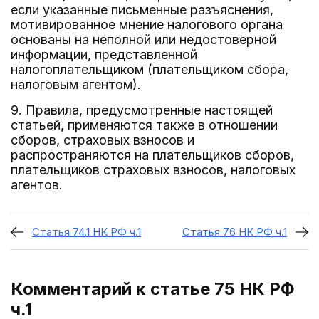
если указанные письменные разъяснения,
мотивированное мнение налогового органа
основаны на неполной или недостоверной
информации, представленной
налогоплательщиком (плательщиком сбора,
налоговым агентом).
9. Правила, предусмотренные настоящей
статьей, применяются также в отношении
сборов, страховых взносов и
распространяются на плательщиков сборов,
плательщиков страховых взносов, налоговых
агентов.
Статья 74.1 НК РФ ч.1
Статья 76 НК РФ ч.1
Комментарий к статье 75
НК РФ
ч.1