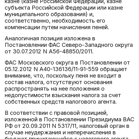
казне (казне Российской Федерации, казне
субъекта Российской Федерации или казне
муниципального образования) и,
соответственно, необходимость его
компенсации путем начисления пеней.
Аналогичная позиция изложена в
Постановлении ФАС Северо-Западного округа
от 30.07.2012 N А56-48850/2011.
ФАС Московского округа в Постановлении от
05.12.2012 N А40-136136/11-91-559 обращает
внимание, что, поскольку пеня не входит в
состав налога, отсутствуют основания
распространять на нее положения о
недопустимости взыскания налога за счет
собственных средств налогового агента.
В соответствии с правовой позицией,
изложенной в Постановлении Президиума ВАС
РФ от 20.09.2011 N 5317/11, налоговый орган в
случае неудержания и неперечисления в
бюджет причитающейся с налогового агента