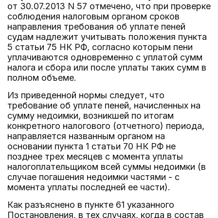
от 30.07.2013 N 57 отмечено, что при проверке
соблюдения налоговым органом сроков
направления требования об уплате пеней
судам надлежит учитывать положения пункта
5 статьи 75 НК РФ, согласно которым пени
уплачиваются одновременно с уплатой сумм
налога и сбора или после уплаты таких сумм в
полном объеме.
Из приведенной нормы следует, что
требование об уплате пеней, начисленных на
сумму недоимки, возникшей по итогам
конкретного налогового (отчетного) периода,
направляется названным органом на
основании пункта 1 статьи 70 НК РФ не
позднее трех месяцев с момента уплаты
налогоплательщиком всей суммы недоимки (в
случае погашения недоимки частями - с
момента уплаты последней ее части).
Как разъяснено в пункте 61 указанного
Постановления, в тех случаях, когда в состав