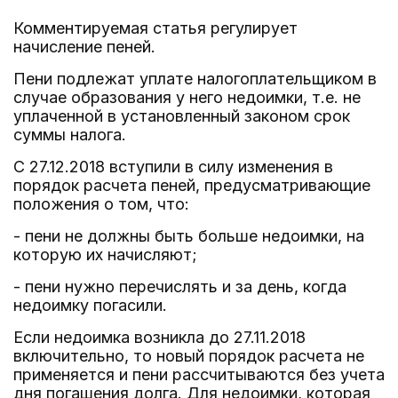
Комментируемая статья регулирует
начисление пеней.
Пени подлежат уплате налогоплательщиком в
случае образования у него недоимки, т.е. не
уплаченной в установленный законом срок
суммы налога.
С 27.12.2018 вступили в силу изменения в
порядок расчета пеней, предусматривающие
положения о том, что:
- пени не должны быть больше недоимки, на
которую их начисляют;
- пени нужно перечислять и за день, когда
недоимку погасили.
Если недоимка возникла до 27.11.2018
включительно, то новый порядок расчета не
применяется и пени рассчитываются без учета
дня погашения долга. Для недоимки, которая