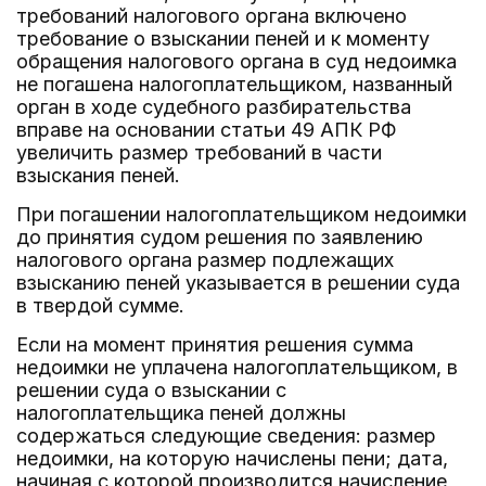
требований налогового органа включено
требование о взыскании пеней и к моменту
обращения налогового органа в суд недоимка
не погашена налогоплательщиком, названный
орган в ходе судебного разбирательства
вправе на основании статьи 49 АПК РФ
увеличить размер требований в части
взыскания пеней.
При погашении налогоплательщиком недоимки
до принятия судом решения по заявлению
налогового органа размер подлежащих
взысканию пеней указывается в решении суда
в твердой сумме.
Если на момент принятия решения сумма
недоимки не уплачена налогоплательщиком, в
решении суда о взыскании с
налогоплательщика пеней должны
содержаться следующие сведения: размер
недоимки, на которую начислены пени; дата,
начиная с которой производится начисление