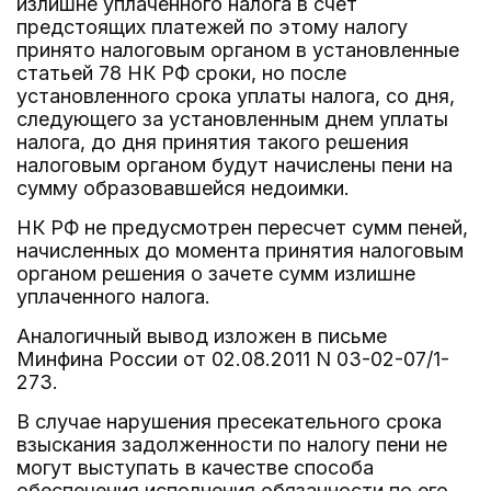
излишне уплаченного налога в счет
предстоящих платежей по этому налогу
принято налоговым органом в установленные
статьей 78 НК РФ сроки, но после
установленного срока уплаты налога, со дня,
следующего за установленным днем уплаты
налога, до дня принятия такого решения
налоговым органом будут начислены пени на
сумму образовавшейся недоимки.
НК РФ не предусмотрен пересчет сумм пеней,
начисленных до момента принятия налоговым
органом решения о зачете сумм излишне
уплаченного налога.
Аналогичный вывод изложен в письме
Минфина России от 02.08.2011 N 03-02-07/1-
273.
В случае нарушения пресекательного срока
взыскания задолженности по налогу пени не
могут выступать в качестве способа
обеспечения исполнения обязанности по его