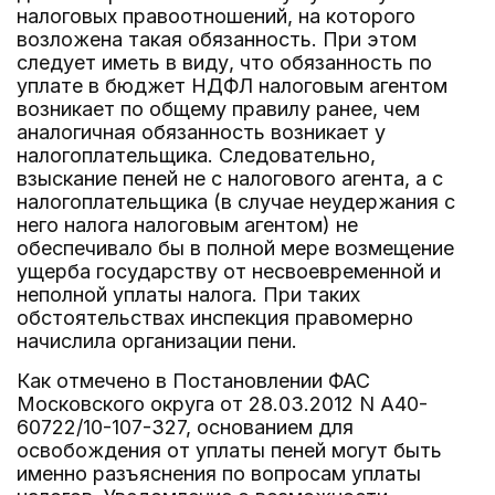
налоговых правоотношений, на которого
возложена такая обязанность. При этом
следует иметь в виду, что обязанность по
уплате в бюджет НДФЛ налоговым агентом
возникает по общему правилу ранее, чем
аналогичная обязанность возникает у
налогоплательщика. Следовательно,
взыскание пеней не с налогового агента, а с
налогоплательщика (в случае неудержания с
него налога налоговым агентом) не
обеспечивало бы в полной мере возмещение
ущерба государству от несвоевременной и
неполной уплаты налога. При таких
обстоятельствах инспекция правомерно
начислила организации пени.
Как отмечено в Постановлении ФАС
Московского округа от 28.03.2012 N А40-
60722/10-107-327, основанием для
освобождения от уплаты пеней могут быть
именно разъяснения по вопросам уплаты