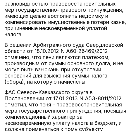
разновидностью правовосстановительных
мер государственно-правового принуждения,
имеющих целью восполнить недоимку и
компенсировать имущественные потери казне,
причиненные несвоевременной уплатой
налога.
В решении Арбитражного суда Свердловской
области от 18.10.2012 N А60-26469/2012
отмечено, что пени являются платежом,
производным от суммы основного долга, и не
могут быть взысканы при отсутствии
оснований для взыскания суммы налога
(сбора), на которую начислены.
ФАС Северо-Кавказского округа в
Постановлении от 17.01.2013 N А53-8011/2012
отметил, что пеня - правовосстановительная
мера государственного принуждения, носящая
компенсационный характер за
несвоевременную уплату налога в бюджет, и
должна применяться к тому субъекту