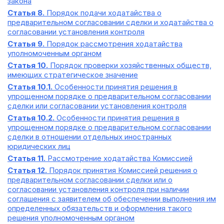
закона
Статья 8.
Порядок подачи ходатайства о
предварительном согласовании сделки и ходатайства о
согласовании установления контроля
Статья 9.
Порядок рассмотрения ходатайства
уполномоченным органом
Статья 10.
Порядок проверки хозяйственных обществ,
имеющих стратегическое значение
Статья 10.1.
Особенности принятия решения в
упрощенном порядке о предварительном согласовании
сделки или согласовании установления контроля
Статья 10.2.
Особенности принятия решения в
упрощенном порядке о предварительном согласовании
сделки в отношении отдельных иностранных
юридических лиц
Статья 11.
Рассмотрение ходатайства Комиссией
Статья 12.
Порядок принятия Комиссией решения о
предварительном согласовании сделки или о
согласовании установления контроля при наличии
соглашения с заявителем об обеспечении выполнения им
определенных обязательств и оформления такого
решения уполномоченным органом