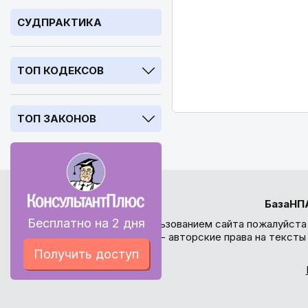
СУДПРАКТИКА
ТОП КОДЕКСОВ
ТОП ЗАКОНОВ
БазаНП
Бесплатно на 2 дня
Перед использованием сайта пожалуйста
внимание - авторские права на текст
Получить доступ