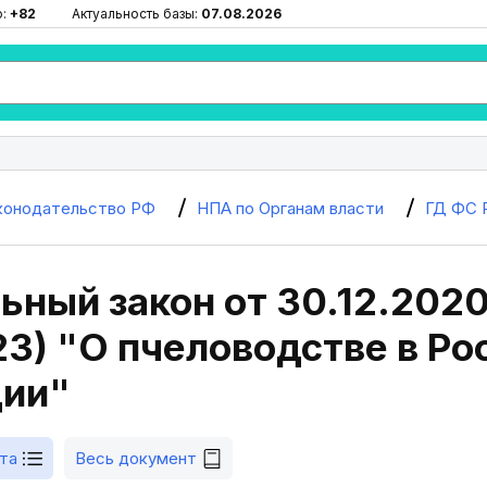
ю:
+82
Актуальность базы:
07.08.2026
конодательство РФ
НПА по Органам власти
ГД ФС 
ный закон от 30.12.2020
23) "О пчеловодстве в Ро
ии"
та
Весь документ