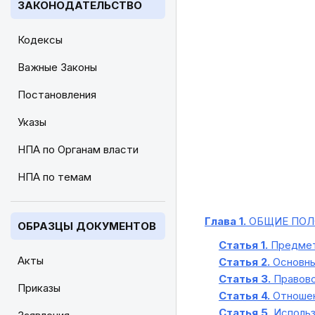
ЗАКОНОДАТЕЛЬСТВО
Кодексы
Важные Законы
Постановления
Указы
НПА по Органам власти
НПА по темам
Глава 1.
ОБЩИЕ ПОЛ
ОБРАЗЦЫ ДОКУМЕНТОВ
Статья 1.
Предмет 
Акты
Статья 2.
Основны
Статья 3.
Правово
Приказы
Статья 4.
Отношен
Статья 5.
Использ