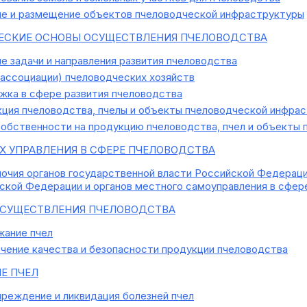
е и размещение объектов пчеловодческой инфраструктуры
СКИЕ ОСНОВЫ ОСУЩЕСТВЛЕНИЯ ПЧЕЛОВОДСТВА
 задачи и направления развития пчеловодства
ассоциации) пчеловодческих хозяйств
ка в сфере развития пчеловодства
ция пчеловодства, пчелы и объекты пчеловодческой инфрас
обственности на продукцию пчеловодства, пчел и объекты
Х УПРАВЛЕНИЯ В СФЕРЕ ПЧЕЛОВОДСТВА
чия органов государственной власти Российской Федерации
ской Федерации и органов местного самоуправления в сфер
СУЩЕСТВЛЕНИЯ ПЧЕЛОВОДСТВА
ание пчел
ение качества и безопасности продукции пчеловодства
Е ПЧЕЛ
реждение и ликвидация болезней пчел