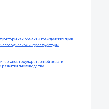
труктуры как объекты гражданских прав
 пчеловодческой инфраструктуры
, органов государственной власти
е развития пчеловодства