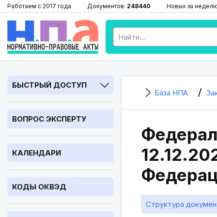
Работаем с 2017 года
Документов:
248440
Новых за недел
БЫСТРЫЙ ДОСТУП
База НПА
За
ВОПРОС ЭКСПЕРТУ
Федераль
12.12.20
КАЛЕНДАРИ
Федерац
КОДЫ ОКВЭД
Структура докумен