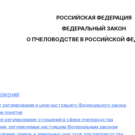
РОССИЙСКАЯ ФЕДЕРАЦИЯ
ФЕДЕРАЛЬНЫЙ ЗАКОН
О ПЧЕЛОВОДСТВЕ В РОССИЙСКОЙ Ф
ОЖЕНИЯ
регулирования и цели настоящего Федерального закона
е понятия
е регулирование отношений в сфере пчеловодства
ия, регулируемые настоящим Федеральным законом
ование земель и земельных участков для пчеловодства