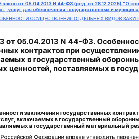
закон от 05.04.2013 N 44-ФЗ (ред. от 28.12.2025) "О к
от, услуг для обеспечения государственных и муницип
СОБЕННОСТИ ОСУЩЕСТВЛЕНИЯ ОТДЕЛЬНЫХ ВИДОВ ЗАКУП
ФЗ от 05.04.2013 N 44-ФЗ. Особенно
нных контрактов при осуществлении 
чаемых в государственный оборонный
х ценностей, поставляемых в госу
бенности заключения государственных контракт
 услуг, включаемых в государственный оборонны
тавляемых в государственный материальный ре
 Российской Федерации вправе утвердить перечень