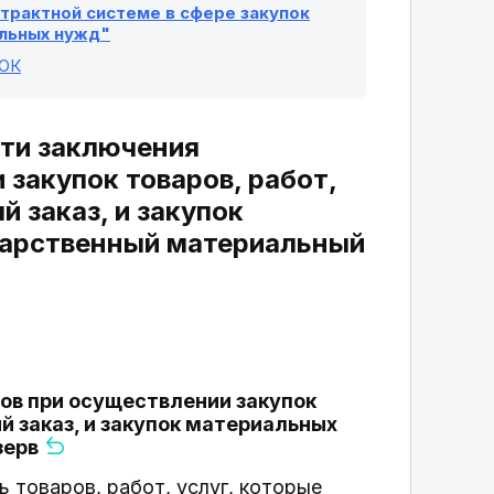
онтрактной системе в сфере закупок
альных нужд"
ОК
сти заключения
закупок товаров, работ,
 заказ, и закупок
дарственный материальный
ов при осуществлении закупок
й заказ, и закупок материальных
зерв
 товаров, работ, услуг, которые