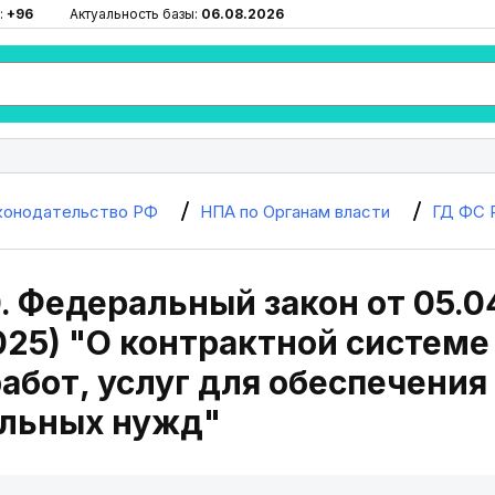
:
+96
Актуальность базы:
06.08.2026
конодательство РФ
НПА по Органам власти
ГД ФС 
0. Федеральный закон от 05.0
2025) "О контрактной системе
работ, услуг для обеспечени
льных нужд"