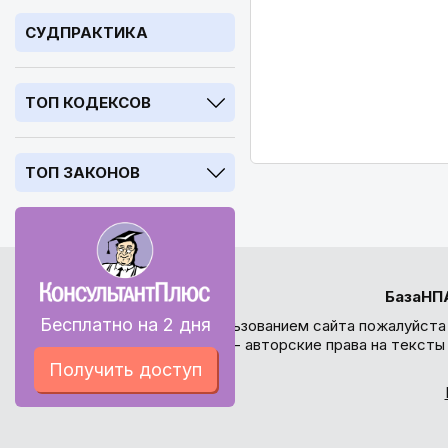
СУДПРАКТИКА
ТОП КОДЕКСОВ
ТОП ЗАКОНОВ
БазаНП
Бесплатно на 2 дня
Перед использованием сайта пожалуйста
внимание - авторские права на текст
Получить доступ