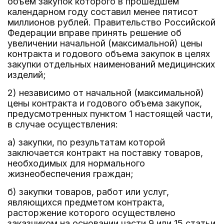
объем закупок которого в прошедшем
календарном году составил менее пятисот
миллионов рублей. Правительство Российской
Федерации вправе принять решение об
увеличении начальной (максимальной) цены
контракта и годового объема закупок в целях
закупки отдельных наименований медицинских
изделий;
2) независимо от начальной (максимальной)
цены контракта и годового объема закупок,
предусмотренных пунктом 1 настоящей части,
в случае осуществления:
а) закупки, по результатам которой
заключается контракт на поставку товаров,
необходимых для нормального
жизнеобеспечения граждан;
б) закупки товаров, работ или услуг,
являющихся предметом контракта,
расторжение которого осуществлено
заказчиком на основании части 9 или 15 статьи