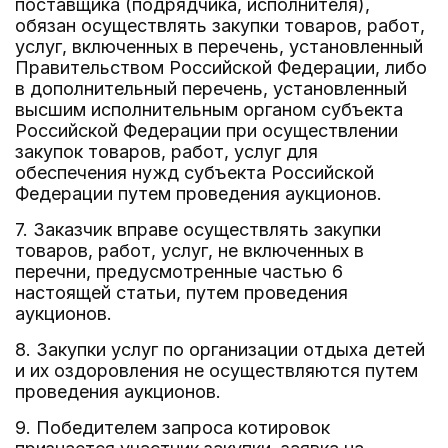
поставщика (подрядчика, исполнителя),
обязан осуществлять закупки товаров, работ,
услуг, включенных в перечень, установленный
Правительством Российской Федерации, либо
в дополнительный перечень, установленный
высшим исполнительным органом субъекта
Российской Федерации при осуществлении
закупок товаров, работ, услуг для
обеспечения нужд субъекта Российской
Федерации путем проведения аукционов.
7. Заказчик вправе осуществлять закупки
товаров, работ, услуг, не включенных в
перечни, предусмотренные частью 6
настоящей статьи, путем проведения
аукционов.
8. Закупки услуг по организации отдыха детей
и их оздоровления не осуществляются путем
проведения аукционов.
9. Победителем запроса котировок