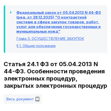
Федеральный закон от 05.04.2013 N 44-ФЗ
(ред. от 28.12.2025) "О контрактной
системе в сфере закупок товаров, работ,
услуг для обеспечения государственных и
муниципальных нужд"
Глава 3
. ОСУЩЕСТВЛЕНИЕ ЗАКУПОК
§ 1
. Общие положения
Статья 24.1 ФЗ от 05.04.2013 N
44-ФЗ. Особенности проведения
электронных процедур,
закрытых электронных процедур
Весь документ