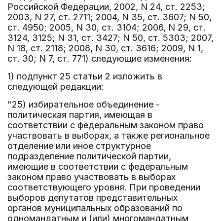
Российской Федерации, 2002, N 24, ст. 2253;
2003, N 27, ст. 2711; 2004, N 35, ст. 3607; N 50,
ст. 4950; 2005, N 30, ст. 3104; 2006, N 29, ст.
3124, 3125; N 31, ст. 3427; N 50, ст. 5303; 2007,
N 18, ст. 2118; 2008, N 30, ст. 3616; 2009, N 1,
ст. 30; N 7, ст. 771) следующие изменения:
1) подпункт 25 статьи 2 изложить в
следующей редакции:
"25) избирательное объединение -
политическая партия, имеющая в
соответствии с федеральным законом право
участвовать в выборах, а также региональное
отделение или иное структурное
подразделение политической партии,
имеющие в соответствии с федеральным
законом право участвовать в выборах
соответствующего уровня. При проведении
выборов депутатов представительных
органов муниципальных образований по
одномандатным и (или) многомандатным