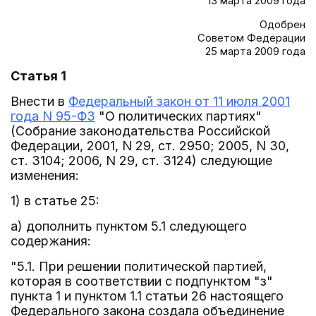
13 марта 2009 года
Одобрен
Советом Федерации
25 марта 2009 года
Статья 1
Внести в
Федеральный закон от 11 июля 2001
года N 95-ФЗ
"О политических партиях"
(Собрание законодательства Российской
Федерации, 2001, N 29, ст. 2950; 2005, N 30,
ст. 3104; 2006, N 29, ст. 3124) следующие
изменения:
1) в статье 25:
а) дополнить пунктом 5.1 следующего
содержания:
"5.1. При решении политической партией,
которая в соответствии с подпунктом "з"
пункта 1 и пунктом 1.1 статьи 26 настоящего
Федерального закона создала объединение