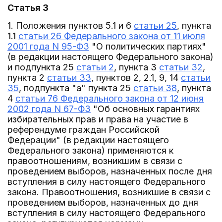
Статья 3
1. Положения пунктов 5.1 и 6
статьи 25
, пункта
1.1
статьи 26 Федерального закона от 11 июля
2001 года N 95-ФЗ
"О политических партиях"
(в редакции настоящего Федерального закона)
и подпункта 25
статьи 2
, пункта 3
статьи 32
,
пункта 2
статьи 33
, пунктов 2, 2.1, 9, 14
статьи
35
, подпункта "а" пункта 25
статьи 38
, пункта
4
статьи 76 Федерального закона от 12 июня
2002 года N 67-ФЗ
"Об основных гарантиях
избирательных прав и права на участие в
референдуме граждан Российской
Федерации" (в редакции настоящего
Федерального закона) применяются к
правоотношениям, возникшим в связи с
проведением выборов, назначенных после дня
вступления в силу настоящего Федерального
закона. Правоотношения, возникшие в связи с
проведением выборов, назначенных до дня
вступления в силу настоящего Федерального