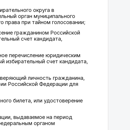
ирательного округа в
ельный орган муниципального
о права при тайном голосовании;
сение гражданином Российской
ельный счет кандидата,
ное перечисление юридическим
ый избирательный счет кандидата,
оверяющий личность гражданина,
ии Российской Федерации для
ного билета, или удостоверение
ации, выдаваемое на период
федеральным органом