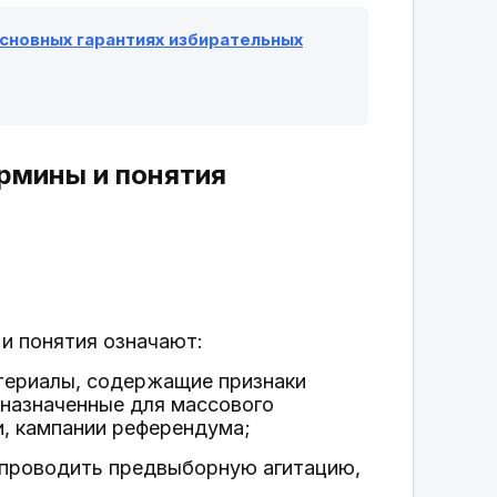
 основных гарантиях избирательных
ермины и понятия
и понятия означают:
атериалы, содержащие признаки
дназначенные для массового
и, кампании референдума;
я проводить предвыборную агитацию,