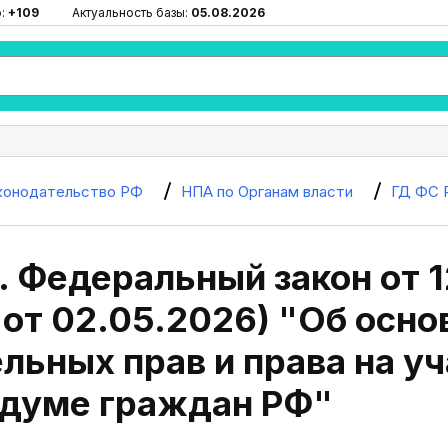
ю:
+109
Актуальность базы:
05.08.2026
конодательство РФ
НПА по Органам власти
ГД ФС 
. Федеральный закон от 1
 от 02.05.2026) "Об осн
льных прав и права на уч
думе граждан РФ"