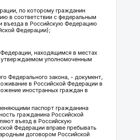
рации, по которому гражданин
ию в соответствии с федеральным
 и въезда в Российскую Федерацию
йской Федерации);
 Федерации, находящимся в местах
е, утверждаемом уполномоченным
го Федерального закона, - документ,
роживание в Российской Федерации в
ложение иностранных граждан в
аменяющими паспорт гражданина
ность гражданина Российской
ляют въезд в Российскую
йской Федерации вправе пребывать
народным договором Российской