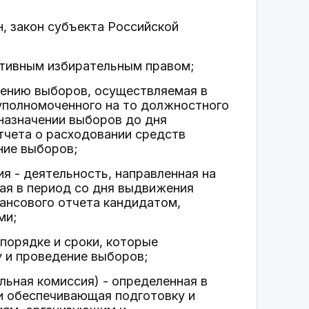
н, закон субъекта Российской
ктивным избирательным правом;
едению выборов, осуществляемая в
 уполномоченного на то должностного
 назначении выборов до дня
тчета о расходовании средств
ние выборов;
я - деятельность, направленная на
ая в период со дня выдвижения
нансового отчета кандидатом,
ми;
 порядке и сроки, которые
 и проведение выборов;
ьная комиссия) - определенная в
 и обеспечивающая подготовку и