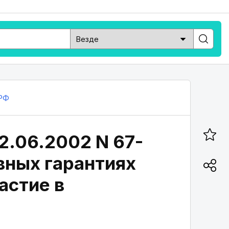
РФ
2.06.2002 N 67-
овных гарантиях
астие в