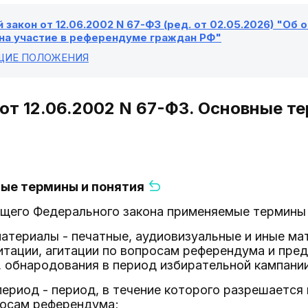
закон от 12.06.2002 N 67-ФЗ (ред. от 02.05.2026) "Об
 на участие в референдуме граждан РФ"
БЩИЕ ПОЛОЖЕНИЯ
 от 12.06.2002 N 67-ФЗ. Основные т
ные термины и понятия
ящего Федерального закона применяемые термины 
материалы - печатные, аудиовизуальные и иные м
тации, агитации по вопросам референдума и пре
 обнародования в период избирательной кампани
период - период, в течение которого разрешаетс
росам референдума;