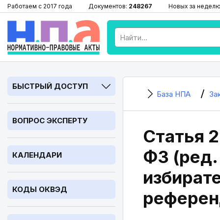
Работаем с 2017 года
Документов:
248267
Новых за недел
БЫСТРЫЙ ДОСТУП
База НПА
За
ВОПРОС ЭКСПЕРТУ
Статья 2
ФЗ (ред.
КАЛЕНДАРИ
избирате
КОДЫ ОКВЭД
референ