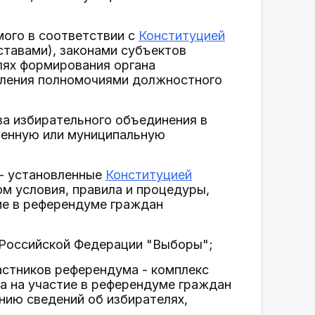
мого в соответствии с
Конституцией
ставами), законами субъектов
лях формирования органа
деления полномочиями должностного
ва избирательного объединения в
венную или муниципальную
 - установленные
Конституцией
м условия, правила и процедуры,
ие в референдуме граждан
 Российской Федерации "Выборы";
частников референдума - комплекс
а на участие в референдуме граждан
нию сведений об избирателях,